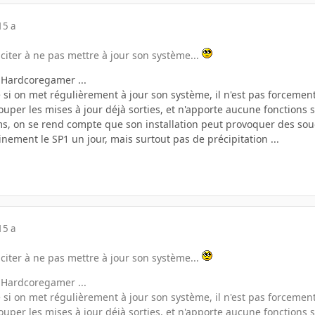
15 a
nciter à ne pas mettre à jour son système...
t Hardcoregamer ...
 si on met régulièrement à jour son système, il n'est pas forcement u
ouper les mises à jour déjà sorties, et n'apporte aucune fonctions
ms, on se rend compte que son installation peut provoquer des souc
ainement le SP1 un jour, mais surtout pas de précipitation ...
15 a
nciter à ne pas mettre à jour son système...
t Hardcoregamer ...
 si on met régulièrement à jour son système, il n'est pas forcement u
ouper les mises à jour déjà sorties, et n'apporte aucune fonctions