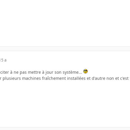
15 a
nciter à ne pas mettre à jour son système...
sur plusieurs machines fraîchement installées et d'autre non et c'es