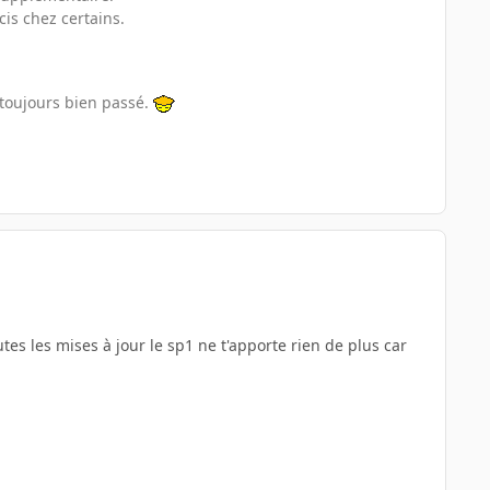
is chez certains.
t toujours bien passé.
tes les mises à jour le sp1 ne t'apporte rien de plus car