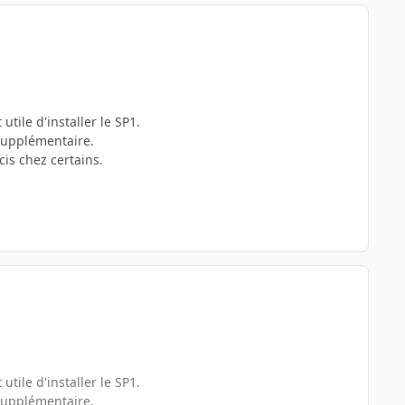
tile d'installer le SP1.
 supplémentaire.
is chez certains.
tile d'installer le SP1.
 supplémentaire.