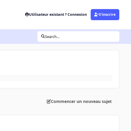
Utilisateur existant ? Connexion
S’inscrire
Search...
Commencer un nouveau sujet