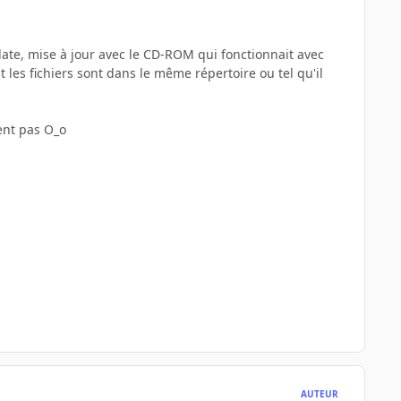
date, mise à jour avec le CD-ROM qui fonctionnait avec
 les fichiers sont dans le même répertoire ou tel qu'il
nent pas O_o
AUTEUR