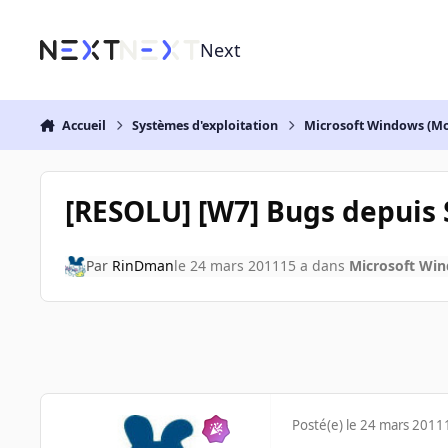
Aller au contenu
Next
Accueil
Systèmes d'exploitation
Microsoft Windows (Mo
[RESOLU] [W7] Bugs depuis 
Par
RinDman
le 24 mars 2011
15 a
dans
Microsoft Win
Posté(e)
le 24 mars 2011