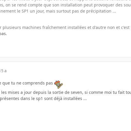
ms, on se rend compte que son installation peut provoquer des souc
ainement le SP1 un jour, mais surtout pas de précipitation ...
sur plusieurs machines fraîchement installées et d'autre non et c'es
pas.
15 a
e que tu ne comprends pas
les mises a jour depuis la sortie de seven, si comme moi tu fait tou
présentes dans le sp1 sont déjà installées ...