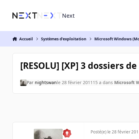
Aller au contenu
Next
Accueil
Systèmes d'exploitation
Microsoft Windows (Mo
[RESOLU] [XP] 3 dossiers de 
Par
nightswan
le 28 février 2011
15 a
dans
Microsoft 
Posté(e)
le 28 février 20