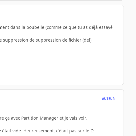
ment dans la poubelle (comme ce que tu as déjà essayé
de suppression de suppression de fichier (del)
AUTEUR
e ça avec Partition Manager et je vais voir.
était vide. Heureusement, c'était pas sur le C: