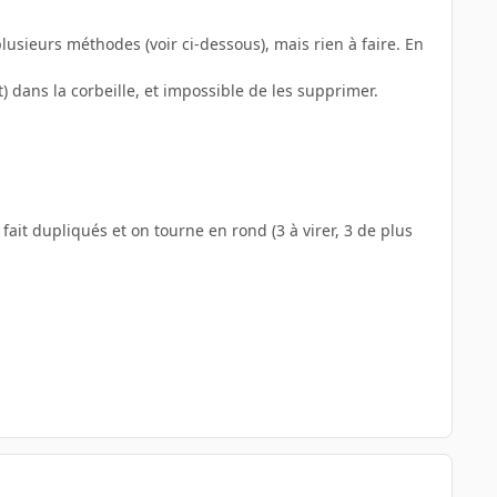
plusieurs méthodes (voir ci-dessous), mais rien à faire. En
t) dans la corbeille, et impossible de les supprimer.
fait dupliqués et on tourne en rond (3 à virer, 3 de plus