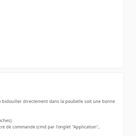
e bidouiller directement dans la poubelle soit une bonne
âches)
être de commande (cmd par l'onglet "Application",