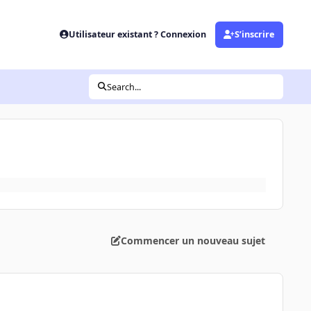
Utilisateur existant ? Connexion
S’inscrire
Search...
Commencer un nouveau sujet