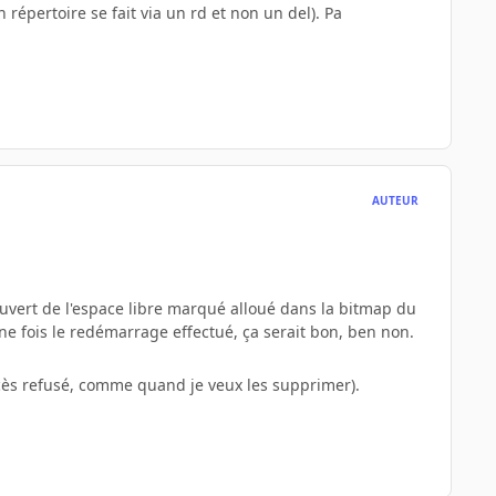
répertoire se fait via un rd et non un del). Pa
AUTEUR
ouvert de l'espace libre marqué alloué dans la bitmap du
ne fois le redémarrage effectué, ça serait bon, ben non.
accès refusé, comme quand je veux les supprimer).