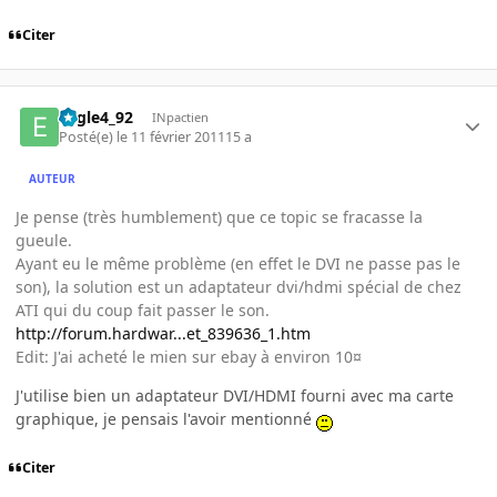
Citer
Eagle4_92
INpactien
Posté(e)
le 11 février 2011
15 a
AUTEUR
Je pense (très humblement) que ce topic se fracasse la
gueule.
Ayant eu le même problème (en effet le DVI ne passe pas le
son), la solution est un adaptateur dvi/hdmi spécial de chez
ATI qui du coup fait passer le son.
http://forum.hardwar...et_839636_1.htm
Edit: J'ai acheté le mien sur ebay à environ 10¤
J'utilise bien un adaptateur DVI/HDMI fourni avec ma carte
graphique, je pensais l'avoir mentionné
Citer