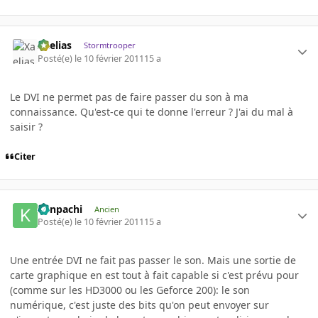
Xaelias
Stormtrooper
Posté(e)
le 10 février 2011
15 a
Le DVI ne permet pas de faire passer du son à ma
connaissance. Qu'est-ce qui te donne l'erreur ? J'ai du mal à
saisir ?
Citer
Kenpachi
Ancien
Posté(e)
le 10 février 2011
15 a
Une entrée DVI ne fait pas passer le son. Mais une sortie de
carte graphique en est tout à fait capable si c'est prévu pour
(comme sur les HD3000 ou les Geforce 200): le son
numérique, c'est juste des bits qu'on peut envoyer sur