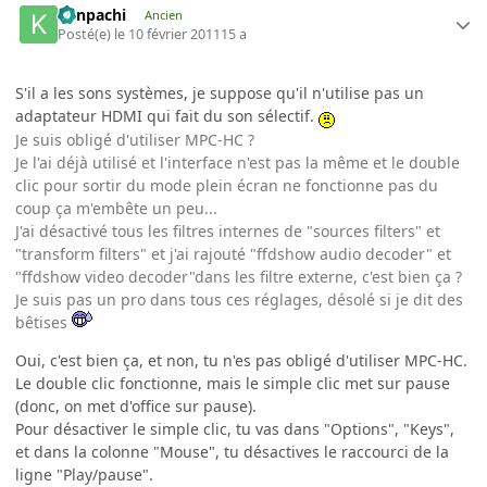
Kenpachi
Ancien
Posté(e)
le 10 février 2011
15 a
S'il a les sons systèmes, je suppose qu'il n'utilise pas un
adaptateur HDMI qui fait du son sélectif.
Je suis obligé d'utiliser MPC-HC ?
Je l'ai déjà utilisé et l'interface n'est pas la même et le double
clic pour sortir du mode plein écran ne fonctionne pas du
coup ça m'embête un peu...
J'ai désactivé tous les filtres internes de "sources filters" et
"transform filters" et j'ai rajouté "ffdshow audio decoder" et
"ffdshow video decoder"dans les filtre externe, c'est bien ça ?
Je suis pas un pro dans tous ces réglages, désolé si je dit des
bêtises
Oui, c'est bien ça, et non, tu n'es pas obligé d'utiliser MPC-HC.
Le double clic fonctionne, mais le simple clic met sur pause
(donc, on met d'office sur pause).
Pour désactiver le simple clic, tu vas dans "Options", "Keys",
et dans la colonne "Mouse", tu désactives le raccourci de la
ligne "Play/pause".