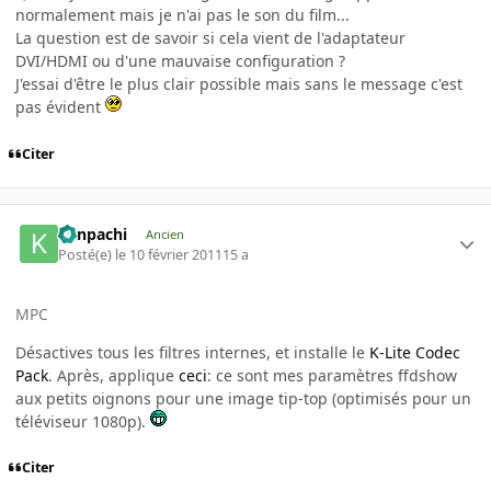
normalement mais je n'ai pas le son du film...
La question est de savoir si cela vient de l'adaptateur
DVI/HDMI ou d'une mauvaise configuration ?
J'essai d'être le plus clair possible mais sans le message c'est
pas évident
Citer
Kenpachi
Ancien
Posté(e)
le 10 février 2011
15 a
MPC
Désactives tous les filtres internes, et installe le
K-Lite Codec
Pack
. Après, applique
ceci
: ce sont mes paramètres ffdshow
aux petits oignons pour une image tip-top (optimisés pour un
téléviseur 1080p).
Citer