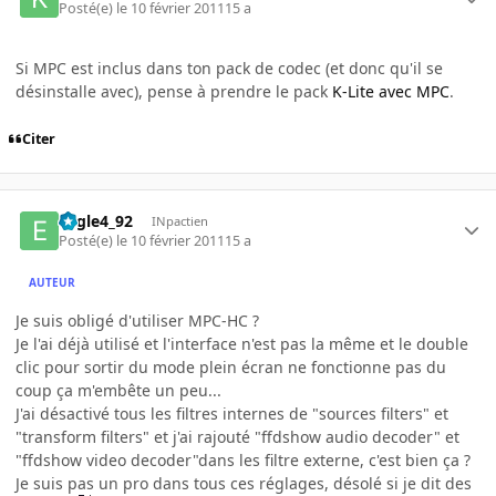
Posté(e)
le 10 février 2011
15 a
Si MPC est inclus dans ton pack de codec (et donc qu'il se
désinstalle avec), pense à prendre le pack
K-Lite avec MPC
.
Citer
Eagle4_92
INpactien
Posté(e)
le 10 février 2011
15 a
AUTEUR
Je suis obligé d'utiliser MPC-HC ?
Je l'ai déjà utilisé et l'interface n'est pas la même et le double
clic pour sortir du mode plein écran ne fonctionne pas du
coup ça m'embête un peu...
J'ai désactivé tous les filtres internes de "sources filters" et
"transform filters" et j'ai rajouté "ffdshow audio decoder" et
"ffdshow video decoder"dans les filtre externe, c'est bien ça ?
Je suis pas un pro dans tous ces réglages, désolé si je dit des