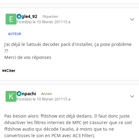
Eagle4_92
INpactien
Posté(e)
le 10 février 2011
15 a
AUTEUR
J'ai déjà le Satsuki decoder pack d'installer, ça pose problème
??
Merci de vos réponses
Citer
Kenpachi
Ancien
Posté(e)
le 10 février 2011
15 a
Pas besoin alors: ffdshow est déjà dedans. Il faut donc juste
désactiver les filtres internes de MPC (et s'assurer que ce soit
ffdshow audio qui décode l'audio, à moins que tu ne
convertisses le son en PCM avec AC3 Filter).