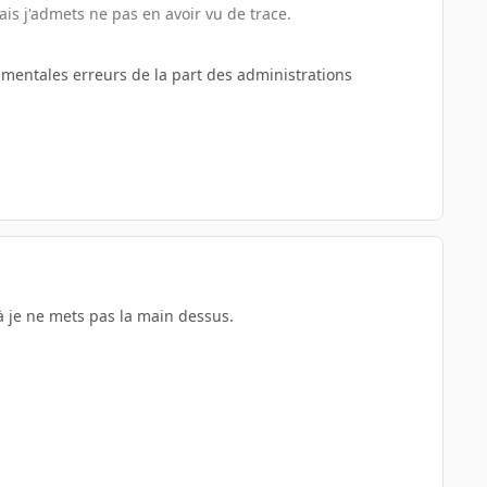
is j'admets ne pas en avoir vu de trace.
numentales erreurs de la part des administrations
 là je ne mets pas la main dessus.