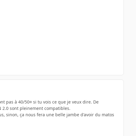
t pas à 40/50¤ si tu vois ce que je veux dire. De
 N 2.0 sont pleinement compatibles.
ous, sinon, ça nous fera une belle jambe d'avoir du matos