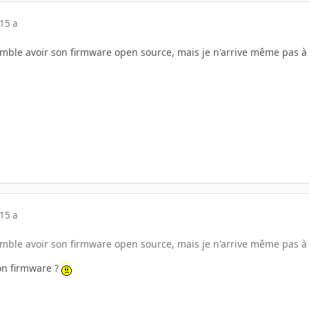
15 a
ble avoir son firmware open source, mais je n'arrive même pas à l
15 a
ble avoir son firmware open source, mais je n'arrive même pas à l
on firmware ?