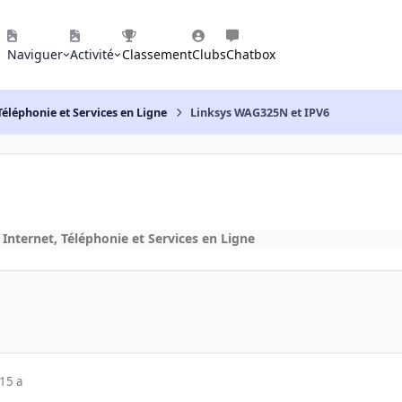
Naviguer
Activité
Classement
Clubs
Chatbox
Téléphonie et Services en Ligne
Linksys WAG325N et IPV6
 Internet, Téléphonie et Services en Ligne
15 a