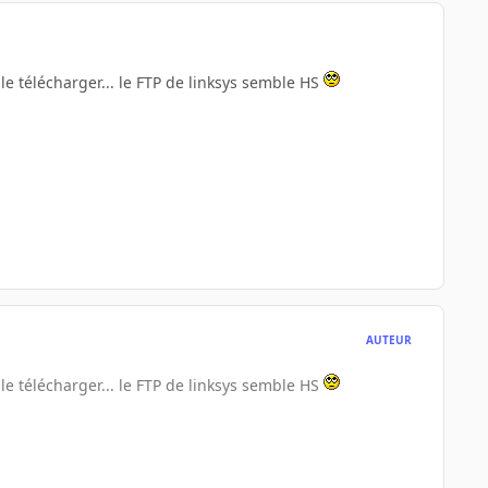
e télécharger... le FTP de linksys semble HS
AUTEUR
e télécharger... le FTP de linksys semble HS