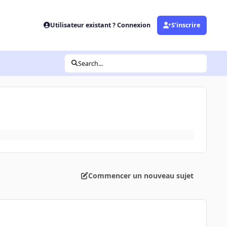
Utilisateur existant ? Connexion
S’inscrire
Search...
Commencer un nouveau sujet