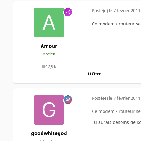
Posté(e)
le 7 février 2011
Ce modem / routeur sem
Amour
Ancien
12,9 k
messages
Citer
Posté(e)
le 7 février 2011
Ce modem / routeur sem
Tu aurais besoins de s
goodwhitegod