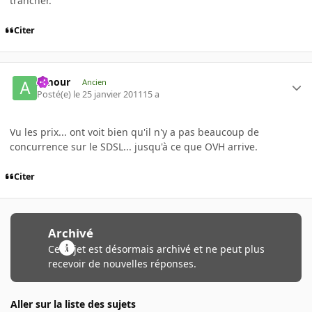
trancher.
Citer
Amour
Ancien
Posté(e)
le 25 janvier 2011
15 a
Vu les prix... ont voit bien qu'il n'y a pas beaucoup de
concurrence sur le SDSL... jusqu'à ce que OVH arrive.
Citer
Archivé
Ce sujet est désormais archivé et ne peut plus
recevoir de nouvelles réponses.
Aller sur la liste des sujets