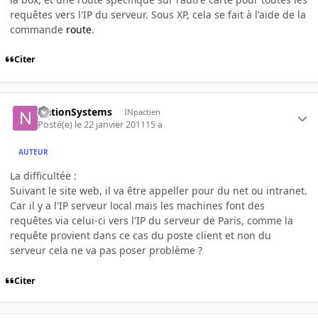
requêtes vers l'IP du serveur. Sous XP, cela se fait à l'aide de la
commande
route
.
Citer
NationSystems
INpactien
Posté(e)
le 22 janvier 2011
15 a
AUTEUR
La difficultée :
Suivant le site web, il va être appeller pour du net ou intranet.
Car il y a l'IP serveur local mais les machines font des
requêtes via celui-ci vers l'IP du serveur de Paris, comme la
requête provient dans ce cas du poste client et non du
serveur cela ne va pas poser problème ?
Citer