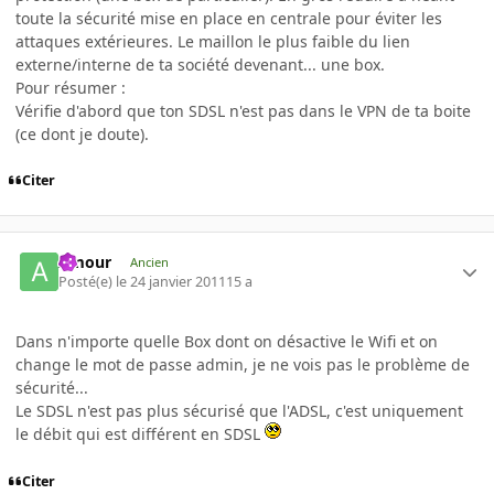
toute la sécurité mise en place en centrale pour éviter les
attaques extérieures. Le maillon le plus faible du lien
externe/interne de ta société devenant... une box.
Pour résumer :
Vérifie d'abord que ton SDSL n'est pas dans le VPN de ta boite
(ce dont je doute).
Citer
Amour
Ancien
Posté(e)
le 24 janvier 2011
15 a
Dans n'importe quelle Box dont on désactive le Wifi et on
change le mot de passe admin, je ne vois pas le problème de
sécurité...
Le SDSL n'est pas plus sécurisé que l'ADSL, c'est uniquement
le débit qui est différent en SDSL
Citer