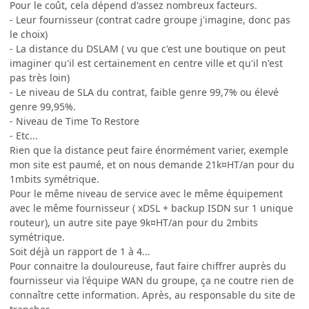
Pour le coût, cela dépend d'assez nombreux facteurs.
- Leur fournisseur (contrat cadre groupe j'imagine, donc pas
le choix)
- La distance du DSLAM ( vu que c'est une boutique on peut
imaginer qu'il est certainement en centre ville et qu'il n'est
pas très loin)
- Le niveau de SLA du contrat, faible genre 99,7% ou élevé
genre 99,95%.
- Niveau de Time To Restore
- Etc...
Rien que la distance peut faire énormément varier, exemple
mon site est paumé, et on nous demande 21k¤HT/an pour du
1mbits symétrique.
Pour le même niveau de service avec le même équipement
avec le même fournisseur ( xDSL + backup ISDN sur 1 unique
routeur), un autre site paye 9k¤HT/an pour du 2mbits
symétrique.
Soit déjà un rapport de 1 à 4...
Pour connaitre la douloureuse, faut faire chiffrer auprès du
fournisseur via l'équipe WAN du groupe, ça ne coutre rien de
connaître cette information. Après, au responsable du site de