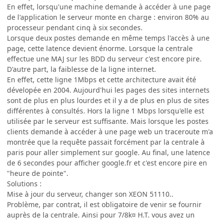
En effet, lorsqu'une machine demande à accéder à une page
de l'application le serveur monte en charge : environ 80% au
processeur pendant cinq à six secondes.
Lorsque deux postes demande en même temps l'accès à une
page, cette latence devient énorme. Lorsque la centrale
effectue une MAJ sur les BDD du serveur c'est encore pire.
D'autre part, la faiblesse de la ligne internet.
En effet, cette ligne 1Mbps et cette architecture avait été
dévelopée en 2004. Aujourd'hui les pages des sites internets
sont de plus en plus lourdes et il y a de plus en plus de sites
différentes à consultés. Hors la ligne 1 Mbps lorsqu'elle est
utilisée par le serveur est suffisante. Mais lorsque les postes
clients demande à accéder à une page web un traceroute m'a
montrée que la requête passait forcément par la centrale à
paris pour aller simplement sur google. Au final, une latence
de 6 secondes pour afficher google.fr et c'est encore pire en
"heure de pointe".
Solutions :
Mise à jour du serveur, changer son XEON 51110..
Problème, par contrat, il est obligatoire de venir se fournir
auprès de la centrale. Ainsi pour 7/8k¤ H.T. vous avez un