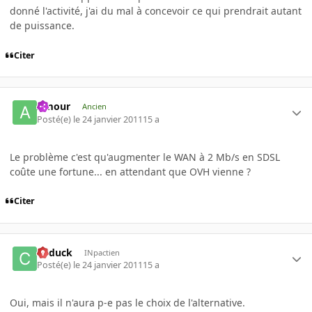
donné l'activité, j'ai du mal à concevoir ce qui prendrait autant
de puissance.
Citer
Amour
Ancien
Posté(e)
le 24 janvier 2011
15 a
Le problème c'est qu'augmenter le WAN à 2 Mb/s en SDSL
coûte une fortune... en attendant que OVH vienne ?
Citer
Cyduck
INpactien
Posté(e)
le 24 janvier 2011
15 a
Oui, mais il n'aura p-e pas le choix de l'alternative.