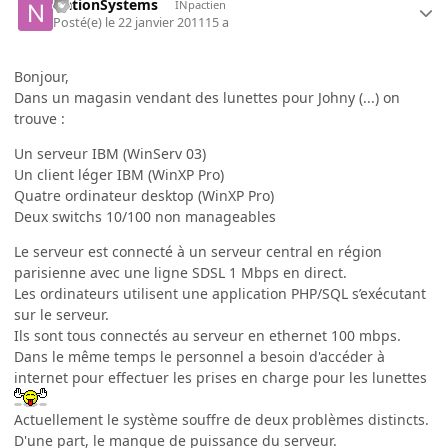
NationSystems
INpactien
Posté(e)
le 22 janvier 2011
15 a
Bonjour,
Dans un magasin vendant des lunettes pour Johny (...) on
trouve :
Un serveur IBM (WinServ 03)
Un client léger IBM (WinXP Pro)
Quatre ordinateur desktop (WinXP Pro)
Deux switchs 10/100 non manageables
Le serveur est connecté à un serveur central en région
parisienne avec une ligne SDSL 1 Mbps en direct.
Les ordinateurs utilisent une application PHP/SQL s’exécutant
sur le serveur.
Ils sont tous connectés au serveur en ethernet 100 mbps.
Dans le même temps le personnel a besoin d'accéder à
internet pour effectuer les prises en charge pour les lunettes
Actuellement le système souffre de deux problèmes distincts.
D'une part, le manque de puissance du serveur.