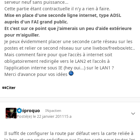
serveur neuf sans puissance...
Cette partie étant contractuelle il n'y a rien à faire.
Mise en place d'une seconde ligne internet, type ADSL
auprès d'un FAI grand public.
Et c'est sur ce point que j'aimerais un peu d'aide extérieure
pour m'aiguiller.
Je peux évidemment placer une seconde carte réseau sur les
postes et relier ce second réseau sur une livebox/freebox/etc..
Mais comment faire pour que l'accès à internet soit
obligatoirement redirigée vers le LAN2 et l'accès à
l'application interne sous IE (hey oui...) sur le LAN1 ?
Merci d'avance pour vos idées
Citer
Quiproquo
INpactien
Posté(e)
le 22 janvier 2011
15 a
Il suffit de configurer la route par défaut vers la carte reliée à
la box, et une route spécifique sur l'autre carte pour toutes les