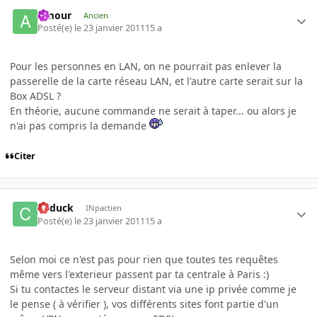
Amour
Ancien
Posté(e)
le 23 janvier 2011
15 a
Pour les personnes en LAN, on ne pourrait pas enlever la
passerelle de la carte réseau LAN, et l'autre carte serait sur la
Box ADSL ?
En théorie, aucune commande ne serait à taper... ou alors je
n'ai pas compris la demande
Citer
Cyduck
INpactien
Posté(e)
le 23 janvier 2011
15 a
Selon moi ce n'est pas pour rien que toutes tes requêtes
même vers l'exterieur passent par ta centrale à Paris :)
Si tu contactes le serveur distant via une ip privée comme je
le pense ( à vérifier ), vos différents sites font partie d'un