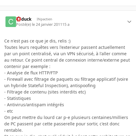
Cyduck
INpactien
Posté(e)
le 24 janvier 2011
15 a
Ce n'est pas ce que je dis, relis :)
Toutes leurs requêtes vers l'exterieur passent actuellement
par un point centralisé, via un VPN sécurisé, à l'aller comme
au retour. Ce point central de connexion interne/externe peut
contenir par exemple :
- Analyse de flux HTTP/FTP
- Firewall avec filtrage de paquets ou filtrage applicatif (voire
un hybride Stateful Inspection), antispoofing
- Filtrage de contenu (sites interdits etc)
- Statistiques
- Antivirus/antispam intégrés
- etc
On peut mettre du lourd car p-e plusieurs centaines/milliers
de PC passent par cette passerelle pour sortir, c'est donc
rentable.