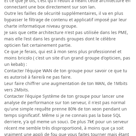
Et ce que je dis, c'est qu'il réduit à néant cette architecture en
connectant une box directement sur son lan.
Outre les failles de sécurité supplémentaires, il va en plus
bypasser le filtrage de contenu et applicatif imposé par leur
charte informatique niveau groupe.
Je sais que cette architecture n'est pas utilisée dans les PME,
mais elle l'est dans les grands groupes dont le célèbre
opticien fait certainement partie.
Ce que je ferais, qui est à mon sens plus professionnel et
moins bricolo ( c'est un site d'un grand groupe d'opticien, pas
un kebab) :
Contacter l'équipe WAN de ton groupe pour savoir ce que tu
es autorisé à faire/à ne pas faire.
Leur faire chiffrer une augmentation de ton WAN, de 1Mbits
vers 2Mbits.
Contacter l'équipe Système de ton groupe pour lancer une
analyse de performance sur ton serveur, il n'est pas normal
qu'une simple requête prenne 80% de ton xeon pendant un
temps significatif. Même si je ne connais pas la base SQL
derriere, y'a qd meme un souci. De plus 7k€ pour un serveur
récent me semble très disproportioné, à moins que ça soit
vraiment une appli de fou que vous faites tourner mais étant