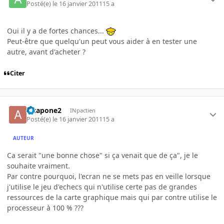
Posté(e)
le 16 janvier 2011
15 a
Oui il y a de fortes chances...
Peut-être que quelqu'un peut vous aider à en tester une
autre, avant d'acheter ?
Citer
alcapone2
INpactien
Posté(e)
le 16 janvier 2011
15 a
AUTEUR
Ca serait "une bonne chose" si ça venait que de ça", je le
souhaite vraiment.
Par contre pourquoi, l'ecran ne se mets pas en veille lorsque
j'utilise le jeu d'echecs qui n'utilise certe pas de grandes
ressources de la carte graphique mais qui par contre utilise le
processeur à 100 % ???