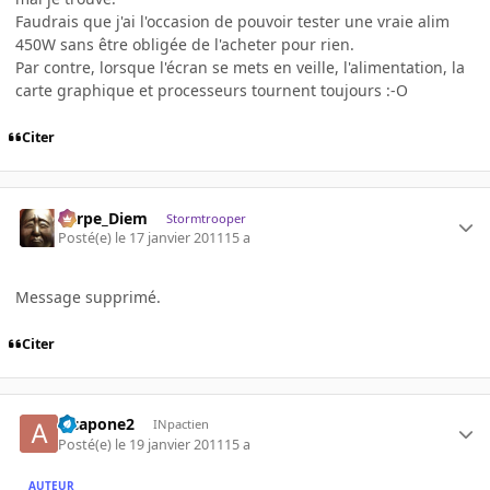
Faudrais que j'ai l'occasion de pouvoir tester une vraie alim
450W sans être obligée de l'acheter pour rien.
Par contre, lorsque l'écran se mets en veille, l'alimentation, la
carte graphique et processeurs tournent toujours :-O
Citer
Carpe_Diem
Stormtrooper
Posté(e)
le 17 janvier 2011
15 a
Message supprimé.
Citer
alcapone2
INpactien
Posté(e)
le 19 janvier 2011
15 a
AUTEUR