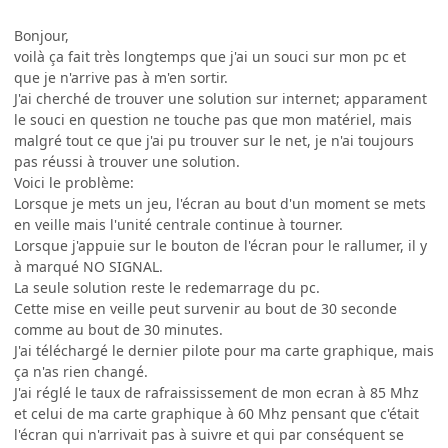
Bonjour,
voilà ça fait très longtemps que j'ai un souci sur mon pc et
que je n'arrive pas à m'en sortir.
J'ai cherché de trouver une solution sur internet; apparament
le souci en question ne touche pas que mon matériel, mais
malgré tout ce que j'ai pu trouver sur le net, je n'ai toujours
pas réussi à trouver une solution.
Voici le problème:
Lorsque je mets un jeu, l'écran au bout d'un moment se mets
en veille mais l'unité centrale continue à tourner.
Lorsque j'appuie sur le bouton de l'écran pour le rallumer, il y
à marqué NO SIGNAL.
La seule solution reste le redemarrage du pc.
Cette mise en veille peut survenir au bout de 30 seconde
comme au bout de 30 minutes.
J'ai téléchargé le dernier pilote pour ma carte graphique, mais
ça n'as rien changé.
J'ai réglé le taux de rafraississement de mon ecran à 85 Mhz
et celui de ma carte graphique à 60 Mhz pensant que c'était
l'écran qui n'arrivait pas à suivre et qui par conséquent se