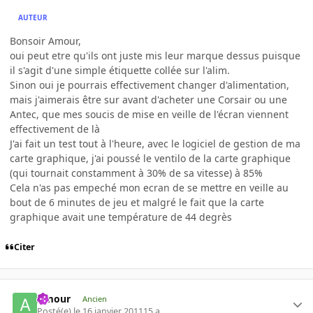
AUTEUR
Bonsoir Amour,
oui peut etre qu'ils ont juste mis leur marque dessus puisque
il s'agit d'une simple étiquette collée sur l'alim.
Sinon oui je pourrais effectivement changer d'alimentation,
mais j'aimerais être sur avant d'acheter une Corsair ou une
Antec, que mes soucis de mise en veille de l'écran viennent
effectivement de là
J'ai fait un test tout à l'heure, avec le logiciel de gestion de ma
carte graphique, j'ai poussé le ventilo de la carte graphique
(qui tournait constamment à 30% de sa vitesse) à 85%
Cela n'as pas empeché mon ecran de se mettre en veille au
bout de 6 minutes de jeu et malgré le fait que la carte
graphique avait une température de 44 degrès
Citer
Amour
Ancien
Posté(e)
le 16 janvier 2011
15 a