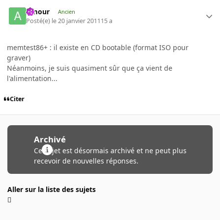
Amour
Ancien
Posté(e)
le 20 janvier 2011
15 a
memtest86+ : il existe en CD bootable (format ISO pour
graver)
Néanmoins, je suis quasiment sûr que ça vient de
l'alimentation...
Citer
Archivé
Ce sujet est désormais archivé et ne peut plus
recevoir de nouvelles réponses.
Aller sur la liste des sujets