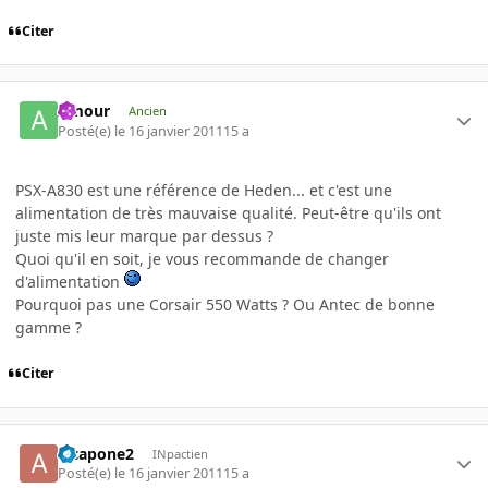
Citer
Amour
Ancien
Posté(e)
le 16 janvier 2011
15 a
PSX-A830 est une référence de Heden... et c'est une
alimentation de très mauvaise qualité. Peut-être qu'ils ont
juste mis leur marque par dessus ?
Quoi qu'il en soit, je vous recommande de changer
d'alimentation
Pourquoi pas une Corsair 550 Watts ? Ou Antec de bonne
gamme ?
Citer
alcapone2
INpactien
Posté(e)
le 16 janvier 2011
15 a