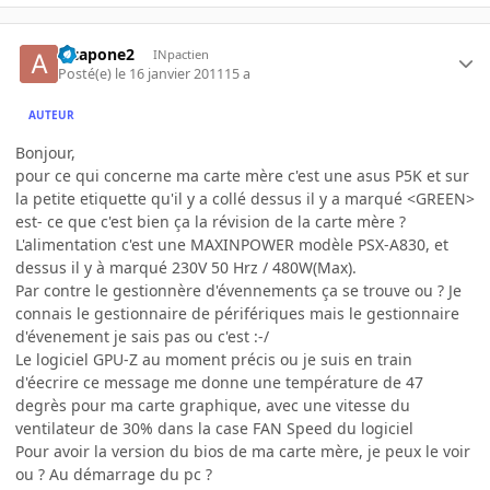
alcapone2
INpactien
Posté(e)
le 16 janvier 2011
15 a
AUTEUR
Bonjour,
pour ce qui concerne ma carte mère c'est une asus P5K et sur
la petite etiquette qu'il y a collé dessus il y a marqué <GREEN>
est- ce que c'est bien ça la révision de la carte mère ?
L'alimentation c'est une MAXINPOWER modèle PSX-A830, et
dessus il y à marqué 230V 50 Hrz / 480W(Max).
Par contre le gestionnère d'évennements ça se trouve ou ? Je
connais le gestionnaire de périfériques mais le gestionnaire
d'évenement je sais pas ou c'est :-/
Le logiciel GPU-Z au moment précis ou je suis en train
d'éecrire ce message me donne une température de 47
degrès pour ma carte graphique, avec une vitesse du
ventilateur de 30% dans la case FAN Speed du logiciel
Pour avoir la version du bios de ma carte mère, je peux le voir
ou ? Au démarrage du pc ?