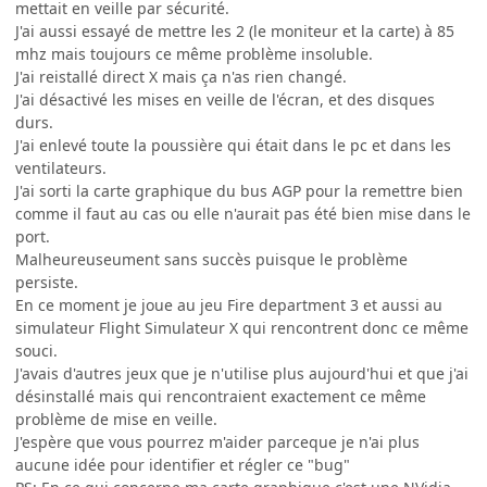
mettait en veille par sécurité.
J'ai aussi essayé de mettre les 2 (le moniteur et la carte) à 85
mhz mais toujours ce même problème insoluble.
J'ai reistallé direct X mais ça n'as rien changé.
J'ai désactivé les mises en veille de l'écran, et des disques
durs.
J'ai enlevé toute la poussière qui était dans le pc et dans les
ventilateurs.
J'ai sorti la carte graphique du bus AGP pour la remettre bien
comme il faut au cas ou elle n'aurait pas été bien mise dans le
port.
Malheureuseument sans succès puisque le problème
persiste.
En ce moment je joue au jeu Fire department 3 et aussi au
simulateur Flight Simulateur X qui rencontrent donc ce même
souci.
J'avais d'autres jeux que je n'utilise plus aujourd'hui et que j'ai
désinstallé mais qui rencontraient exactement ce même
problème de mise en veille.
J'espère que vous pourrez m'aider parceque je n'ai plus
aucune idée pour identifier et régler ce "bug"