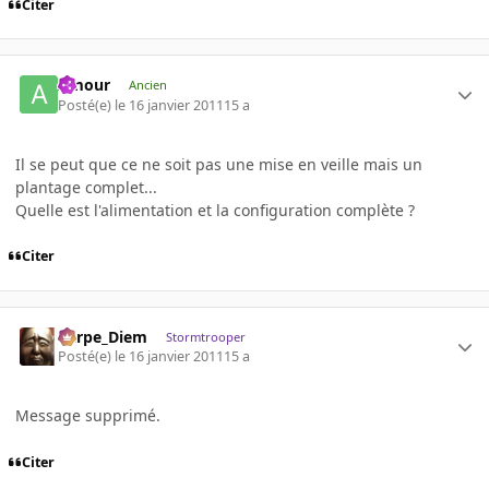
Citer
Amour
Ancien
Posté(e)
le 16 janvier 2011
15 a
Il se peut que ce ne soit pas une mise en veille mais un
plantage complet...
Quelle est l'alimentation et la configuration complète ?
Citer
Carpe_Diem
Stormtrooper
Posté(e)
le 16 janvier 2011
15 a
Message supprimé.
Citer