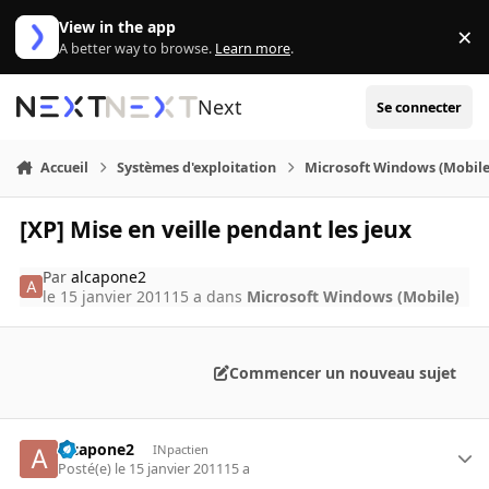
Aller au contenu
View in the app
×
Di
A better way to browse.
Learn more
.
Next
Se connecter
Accueil
Systèmes d'exploitation
Microsoft Windows (Mobile
[XP] Mise en veille pendant les jeux
Par
alcapone2
le 15 janvier 2011
15 a
dans
Microsoft Windows (Mobile)
Commencer un nouveau sujet
alcapone2
INpactien
Posté(e)
le 15 janvier 2011
15 a