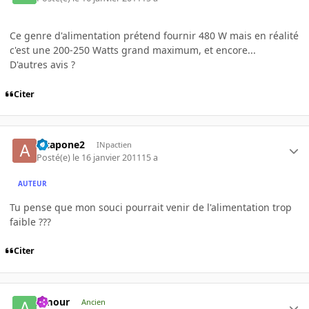
Ce genre d'alimentation prétend fournir 480 W mais en réalité
c'est une 200-250 Watts grand maximum, et encore...
D'autres avis ?
Citer
alcapone2
INpactien
Posté(e)
le 16 janvier 2011
15 a
AUTEUR
Tu pense que mon souci pourrait venir de l'alimentation trop
faible ???
Citer
Amour
Ancien