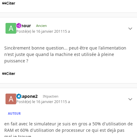
Citer
Amour
Ancien
Posté(e)
le 16 janvier 2011
15 a
Sincèrement bonne question... peut-être que l'alimentation
n'est juste que quand la machine est utilisée à pleine
puissance ?
Citer
alcapone2
INpactien
Posté(e)
le 16 janvier 2011
15 a
AUTEUR
en fait avec le simulateur je suis en gros a 50% d'utilisation de
RAM et 60% d'utilisation de processeur ce qui est dejà pas
mal je trouve.