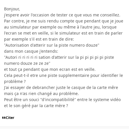
Bonjour,
j'espere avoir l'occasion de tester ce que vous me conseillez.
Par contre, je me suis rendu compte que pendant que je joue
au simulateur par exemple ou même à l'autre jeu, lorsque
l'ecran se met en veille, si le simulateur est en train de parler
par exemple s'il est en train de dire:
"Autorisation d'atterir sur la piste numero douze"
dans mon casque j'entends:
"Autori ri ri ri ri ri sation d'atterir sur la pi pi pi pi pi piste
numero douze ze ze ze"
et tout ça pendant que mon ecran est en veille.
Cela peut-t-il etre une piste supplementaire pour identifier le
problème ?
J'ai essayer de debrancher juste le casque de la carte mêre
mais ça n'as rien changé au problème.
Peut être un souci "d'incompatibilité" entre le systeme vidéo
et le son géré par la carte mère ?
Citer