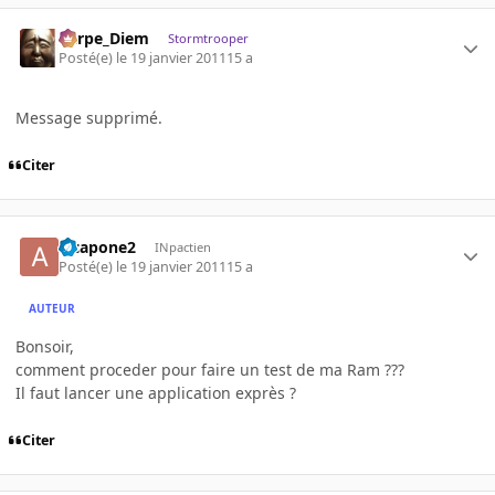
Carpe_Diem
Stormtrooper
Posté(e)
le 19 janvier 2011
15 a
Message supprimé.
Citer
alcapone2
INpactien
Posté(e)
le 19 janvier 2011
15 a
AUTEUR
Bonsoir,
comment proceder pour faire un test de ma Ram ???
Il faut lancer une application exprès ?
Citer