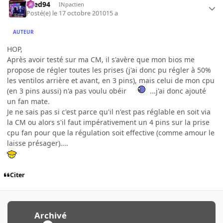
bred94
INpactien
Posté(e)
le 17 octobre 2010
15 a
AUTEUR
HOP,
Après avoir testé sur ma CM, il s'avère que mon bios me
propose de régler toutes les prises (j'ai donc pu régler à 50%
les ventilos arrière et avant, en 3 pins), mais celui de mon cpu
(en 3 pins aussi) n'a pas voulu obéir
...j'ai donc ajouté
un fan mate.
Je ne sais pas si c'est parce qu'il n'est pas réglable en soit via
la CM ou alors s'il faut impérativement un 4 pins sur la prise
cpu fan pour que la régulation soit effective (comme amour le
laisse présager)....
Citer
Archivé