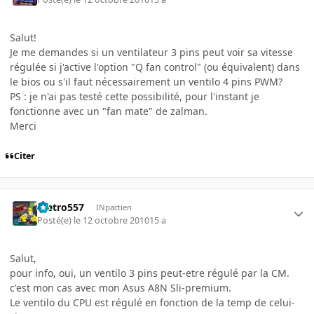
Salut!
Je me demandes si un ventilateur 3 pins peut voir sa vitesse
régulée si j'active l'option "Q fan control" (ou équivalent) dans
le bios ou s'il faut nécessairement un ventilo 4 pins PWM?
PS : je n'ai pas testé cette possibilité, pour l'instant je
fonctionne avec un "fan mate" de zalman.
Merci
Citer
metro557
INpactien
Posté(e)
le 12 octobre 2010
15 a
Salut,
pour info, oui, un ventilo 3 pins peut-etre régulé par la CM.
c'est mon cas avec mon Asus A8N Sli-premium.
Le ventilo du CPU est régulé en fonction de la temp de celui-