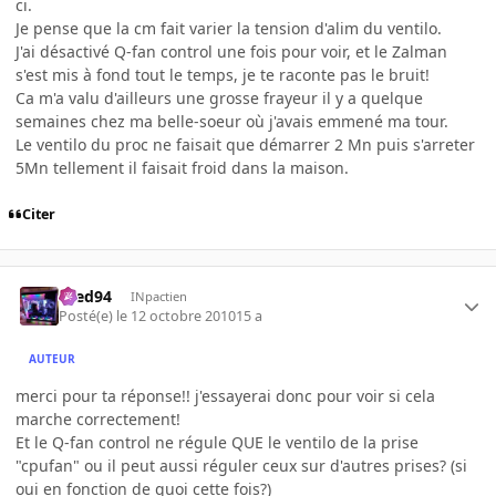
ci.
Je pense que la cm fait varier la tension d'alim du ventilo.
J'ai désactivé Q-fan control une fois pour voir, et le Zalman
s'est mis à fond tout le temps, je te raconte pas le bruit!
Ca m'a valu d'ailleurs une grosse frayeur il y a quelque
semaines chez ma belle-soeur où j'avais emmené ma tour.
Le ventilo du proc ne faisait que démarrer 2 Mn puis s'arreter
5Mn tellement il faisait froid dans la maison.
Citer
bred94
INpactien
Posté(e)
le 12 octobre 2010
15 a
AUTEUR
merci pour ta réponse!! j'essayerai donc pour voir si cela
marche correctement!
Et le Q-fan control ne régule QUE le ventilo de la prise
"cpufan" ou il peut aussi réguler ceux sur d'autres prises? (si
oui en fonction de quoi cette fois?)