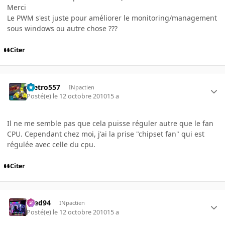
Merci
Le PWM s'est juste pour améliorer le monitoring/management
sous windows ou autre chose ???
Citer
metro557
INpactien
Posté(e)
le 12 octobre 2010
15 a
Il ne me semble pas que cela puisse réguler autre que le fan
CPU. Cependant chez moi, j'ai la prise "chipset fan" qui est
régulée avec celle du cpu.
Citer
bred94
INpactien
Posté(e)
le 12 octobre 2010
15 a