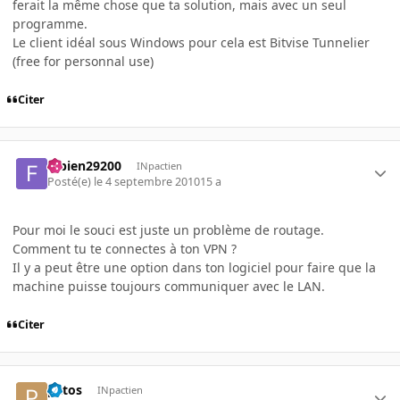
ferait la même chose que ta solution, mais avec un seul
programme.
Le client idéal sous Windows pour cela est Bitvise Tunnelier
(free for personnal use)
Citer
fabien29200
INpactien
Posté(e)
le 4 septembre 2010
15 a
Pour moi le souci est juste un problème de routage.
Comment tu te connectes à ton VPN ?
Il y a peut être une option dans ton logiciel pour faire que la
machine puisse toujours communiquer avec le LAN.
Citer
patos
INpactien