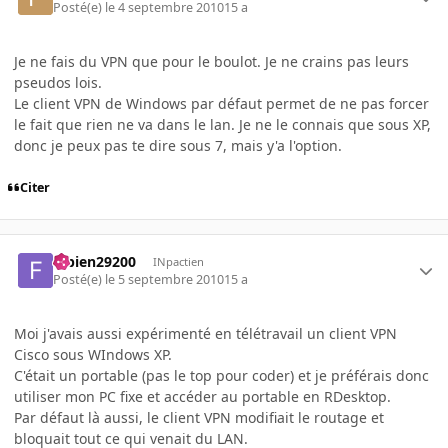
Posté(e)
le 4 septembre 2010
15 a
Je ne fais du VPN que pour le boulot. Je ne crains pas leurs
pseudos lois.
Le client VPN de Windows par défaut permet de ne pas forcer
le fait que rien ne va dans le lan. Je ne le connais que sous XP,
donc je peux pas te dire sous 7, mais y'a l'option.
Citer
fabien29200
INpactien
Posté(e)
le 5 septembre 2010
15 a
Moi j'avais aussi expérimenté en télétravail un client VPN
Cisco sous WIndows XP.
C'était un portable (pas le top pour coder) et je préférais donc
utiliser mon PC fixe et accéder au portable en RDesktop.
Par défaut là aussi, le client VPN modifiait le routage et
bloquait tout ce qui venait du LAN.