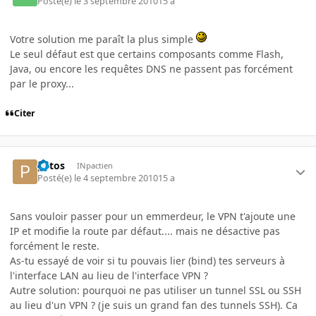
Posté(e)
le 3 septembre 2010
15 a
Votre solution me paraît la plus simple
Le seul défaut est que certains composants comme Flash,
Java, ou encore les requêtes DNS ne passent pas forcément
par le proxy...
Citer
patos
INpactien
Posté(e)
le 4 septembre 2010
15 a
Sans vouloir passer pour un emmerdeur, le VPN t'ajoute une
IP et modifie la route par défaut.... mais ne désactive pas
forcément le reste.
As-tu essayé de voir si tu pouvais lier (bind) tes serveurs à
l'interface LAN au lieu de l'interface VPN ?
Autre solution: pourquoi ne pas utiliser un tunnel SSL ou SSH
au lieu d'un VPN ? (je suis un grand fan des tunnels SSH). Ca