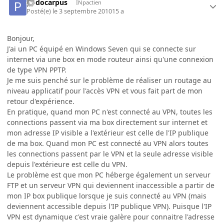
podocarpus
INpactien
Posté(e)
le 3 septembre 2010
15 a
Bonjour,
J'ai un PC équipé en Windows Seven qui se connecte sur
internet via une box en mode routeur ainsi qu'une connexion
de type VPN PPTP.
Je me suis penché sur le problème de réaliser un routage au
niveau applicatif pour l'accès VPN et vous fait part de mon
retour d'expérience.
En pratique, quand mon PC n'est connecté au VPN, toutes les
connections passent via ma box directement sur internet et
mon adresse IP visible a l'extérieur est celle de l'IP publique
de ma box. Quand mon PC est connecté au VPN alors toutes
les connections passent par le VPN et la seule adresse visible
depuis l'extérieure est celle du VPN.
Le problème est que mon PC héberge également un serveur
FTP et un serveur VPN qui deviennent inaccessible a partir de
mon IP box publique lorsque je suis connecté au VPN (mais
deviennent accessible depuis l'IP publique VPN). Puisque l'IP
VPN est dynamique c'est vraie galère pour connaitre l'adresse