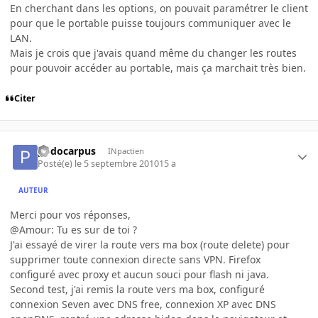
En cherchant dans les options, on pouvait paramétrer le client
pour que le portable puisse toujours communiquer avec le
LAN.
Mais je crois que j'avais quand même du changer les routes
pour pouvoir accéder au portable, mais ça marchait très bien.
Citer
podocarpus
INpactien
Posté(e)
le 5 septembre 2010
15 a
AUTEUR
Merci pour vos réponses,
@Amour: Tu es sur de toi ?
J'ai essayé de virer la route vers ma box (route delete) pour
supprimer toute connexion directe sans VPN. Firefox
configuré avec proxy et aucun souci pour flash ni java.
Second test, j'ai remis la route vers ma box, configuré
connexion Seven avec DNS free, connexion XP avec DNS