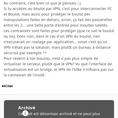
Au contraire, c'est bien ce que je pensais ;-)
Si tu accèdes au boulot par VPN, c'est pour interconnecter PC
et Boulot, mais aussi pour protéger le boulot des
manipulations faites en dehors, sinon, ça fait des passerelles
entre les 2... une belle porte d'entrée pour moultes saletés.
Les contraintes sont faites pour protéger (que ce soit le boulot
ou toi). Donc non, dans le cas d'un VPN du boulot, rien
n'excuserait un routage par application... sinon c'est qu'un
VPN n'était pas la solution, mais plutôt un bureau à distance
sécurisé par exemple ^^
Pour revenir à ton bouzou, n'est-il pas plus simple de
virtualiser le serveur, plutôt que le VPN? Vu que l'interface de
virtualisation est un bridge, le VPN de l'hôte n'influera pas sur
la connexion de l'invité.
Citer
Archivé
Ce sujet est désormais archivé et ne peut plus