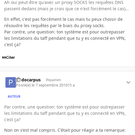
Ah oui peut-être qu'avec un proxy SOCKS les requêtes DNS
passent dedans (mais je crois que ce n'est forcément le cas)...
En effet, c'est pas forcément le cas mais tu peux choisir de
résoudre les requêtes par le biais du proxy socks.
Par contre, une question: ton système est pour outrepasser
les limitations du taff pendant que tu y es connecté en VPN,
c'est ça?
Citer
podocarpus
INpactien
Posté(e)
le 7 septembre 2010
15 a
AUTEUR
Par contre, une question: ton système est pour outrepasser
les limitations du taff pendant que tu y es connecté en VPN,
c'est ça?
Non on s'est mal compris. C'était pour réagir a ta remarque: