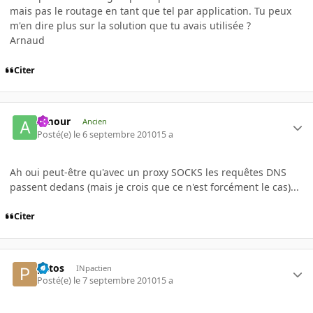
mais pas le routage en tant que tel par application. Tu peux
m'en dire plus sur la solution que tu avais utilisée ?
Arnaud
Citer
Amour
Ancien
Posté(e)
le 6 septembre 2010
15 a
Ah oui peut-être qu'avec un proxy SOCKS les requêtes DNS
passent dedans (mais je crois que ce n'est forcément le cas)...
Citer
patos
INpactien
Posté(e)
le 7 septembre 2010
15 a