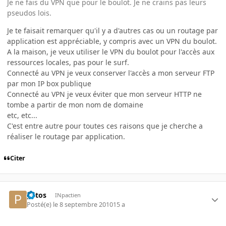
Je ne fais du VPN que pour le boulot. Je ne crains pas leurs
pseudos lois.
Je te faisait remarquer qu'il y a d'autres cas ou un routage par
application est appréciable, y compris avec un VPN du boulot.
A la maison, je veux utiliser le VPN du boulot pour l'accès aux
ressources locales, pas pour le surf.
Connecté au VPN je veux conserver l'accès a mon serveur FTP
par mon IP box publique
Connecté au VPN je veux éviter que mon serveur HTTP ne
tombe a partir de mon nom de domaine
etc, etc...
C'est entre autre pour toutes ces raisons que je cherche a
réaliser le routage par application.
Citer
patos
INpactien
Posté(e)
le 8 septembre 2010
15 a