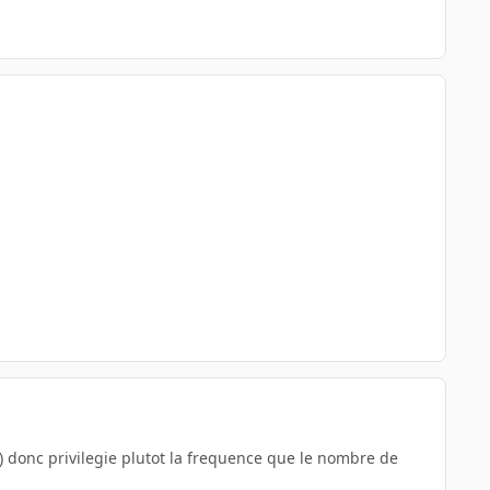
e) donc privilegie plutot la frequence que le nombre de