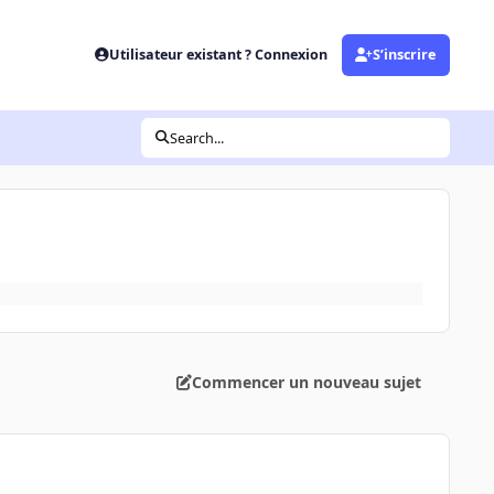
Utilisateur existant ? Connexion
S’inscrire
Search...
Commencer un nouveau sujet