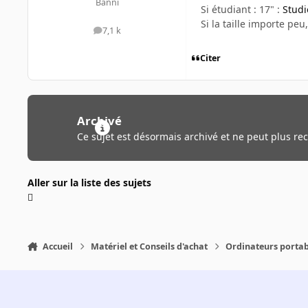
Banni
Si étudiant : 17" :
Studi
Si la taille importe peu
7,1 k
messages
Citer
Archivé
Ce sujet est désormais archivé et ne peut plus re
Aller sur la liste des sujets
Accueil
Matériel et Conseils d'achat
Ordinateurs portab