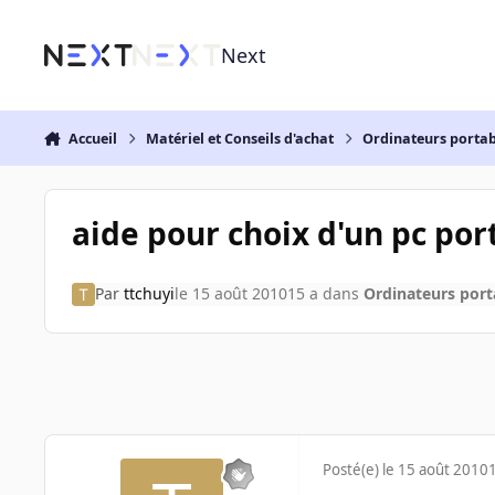
Aller au contenu
Next
Accueil
Matériel et Conseils d'achat
Ordinateurs portab
aide pour choix d'un pc po
Par
ttchuyi
le 15 août 2010
15 a
dans
Ordinateurs port
Posté(e)
le 15 août 2010