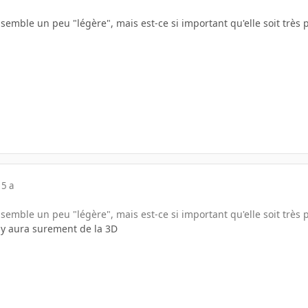
emble un peu "légère", mais est-ce si important qu'elle soit très 
15 a
emble un peu "légère", mais est-ce si important qu'elle soit très 
l y aura surement de la 3D