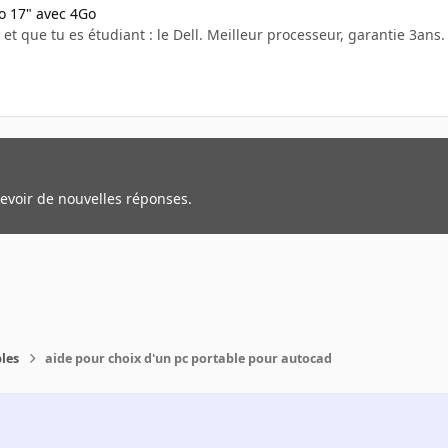
o 17" avec 4Go
, et que tu es étudiant : le Dell. Meilleur processeur, garantie 3ans
cevoir de nouvelles réponses.
les
aide pour choix d'un pc portable pour autocad