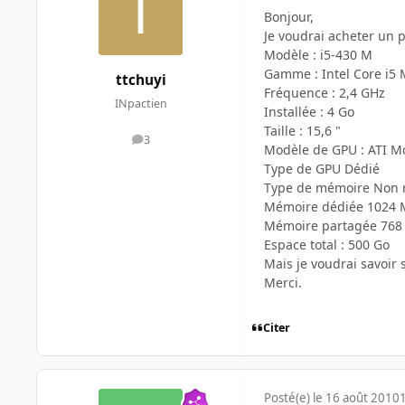
Bonjour,
Je voudrai acheter un 
Modèle : i5-430 M
Gamme : Intel Core i5
ttchuyi
Fréquence : 2,4 GHz
INpactien
Installée : 4 Go
Taille : 15,6 "
3
messages
Modèle de GPU : ATI M
Type de GPU Dédié
Type de mémoire Non 
Mémoire dédiée 1024 
Mémoire partagée 768
Espace total : 500 Go
Mais je voudrai savoir 
Merci.
Citer
Posté(e)
le 16 août 2010