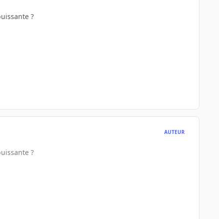
puissante ?
AUTEUR
puissante ?