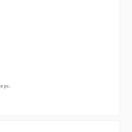
ce pc.