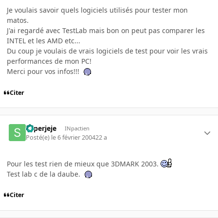
Je voulais savoir quels logiciels utilisés pour tester mon
matos.
J'ai regardé avec TestLab mais bon on peut pas comparer les
INTEL et les AMD etc...
Du coup je voulais de vrais logiciels de test pour voir les vrais
performances de mon PC!
Merci pour vos infos!!!
Citer
superjeje
INpactien
Posté(e)
le 6 février 2004
22 a
Pour les test rien de mieux que 3DMARK 2003.
Test lab c de la daube.
Citer