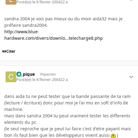
Posté(e)
le 8 février 2004
22 a
sandra 2004 je vois pas mieux ou du moin aida32 mais je
préfaire sandra2004.
http://www.blue-
hardware.com/divers/downlo...telecharge8.php
Citer
ca_pique
INpactien
Posté(e)
le 8 février 2004
22 a
dans aida tu ne peut tester que la bande passante de ta ram
(lecture / écriture) donc pour moi je l'ai mis en soft d'info de
machine.
mais dans sandra 2004 tu peut vraiment tester les differents
elements du pc.
(le seul reproche que je peut lui faire c'est d'etre payant mais
bon ils faut bien que les développeurs vivent aussi
)