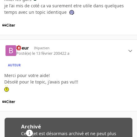
je l'ai mis de coté ca va surement etre utile dans quelques
temps avec un topic identique
Citer
boeur
INpactien
Posté(e)
le 13 février 2004
22 a
AUTEUR
Merci pour votre aide!
Désolé pour le topic, j'avais pas vu!!!
Citer
Archivé
Ce sujet est désormais archivé et ne peut plus