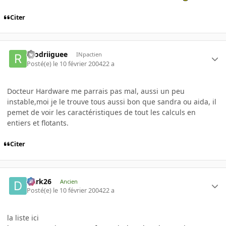
Citer
roodriiguee
INpactien
Posté(e)
le 10 février 2004
22 a
Docteur Hardware me parrais pas mal, aussi un peu
instable,moi je le trouve tous aussi bon que sandra ou aida, il
pemet de voir les caractéristiques de tout les calculs en
entiers et flotants.
Citer
Dark26
Ancien
Posté(e)
le 10 février 2004
22 a
la liste ici