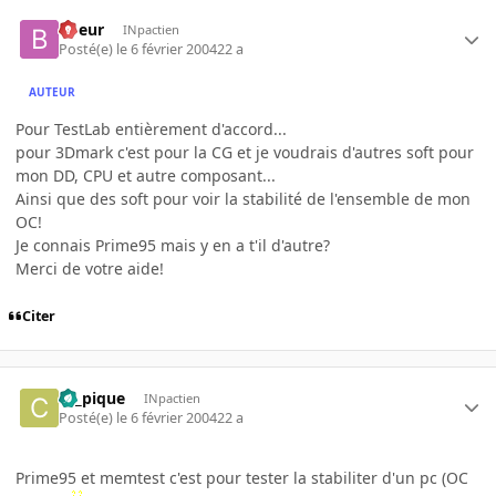
boeur
INpactien
Posté(e)
le 6 février 2004
22 a
AUTEUR
Pour TestLab entièrement d'accord...
pour 3Dmark c'est pour la CG et je voudrais d'autres soft pour
mon DD, CPU et autre composant...
Ainsi que des soft pour voir la stabilité de l'ensemble de mon
OC!
Je connais Prime95 mais y en a t'il d'autre?
Merci de votre aide!
Citer
ca_pique
INpactien
Posté(e)
le 6 février 2004
22 a
Prime95 et memtest c'est pour tester la stabiliter d'un pc (OC