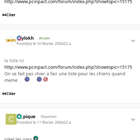
http://www.pcinpact.com/forum/index.php?showtopic=15175
Citer
Psylokh
Ancien
Posté(e)
le 10 février 2004
22 a
la liste ici
http://www.pcinpact.com/forum/index.php?showtopic=15175
On se fait pas chier a fair une liste pour les chiens quand
meme
Citer
ca_pique
INpactien
Posté(e)
le 11 février 2004
22 a
nikel les gars