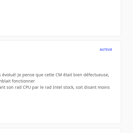
AUTEUR
pas évolué! Je pense que cette CM était bien défectueuse,
blait fonctionner
 son rad CPU par le rad Intel stock, soit disant moins