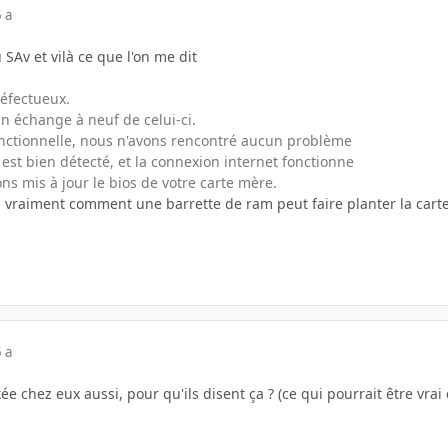
 a
u SAv et vilà ce que l'on me dit
défectueux.
n échange à neuf de celui-ci.
onctionnelle, nous n'avons rencontré aucun problème
 est bien détecté, et la connexion internet fonctionne
s mis à jour le bios de votre carte mère.
vraiment comment une barrette de ram peut faire planter la car
 a
e chez eux aussi, pour qu'ils disent ça ? (ce qui pourrait être vrai