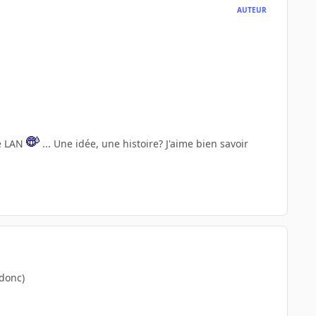
AUTEUR
te LAN
... Une idée, une histoire? J'aime bien savoir
 donc)