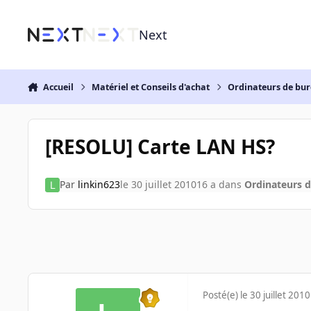
Aller au contenu
Next
Accueil
Matériel et Conseils d'achat
Ordinateurs de bu
[RESOLU] Carte LAN HS?
Par
linkin623
le 30 juillet 2010
16 a
dans
Ordinateurs 
Posté(e)
le 30 juillet 2010