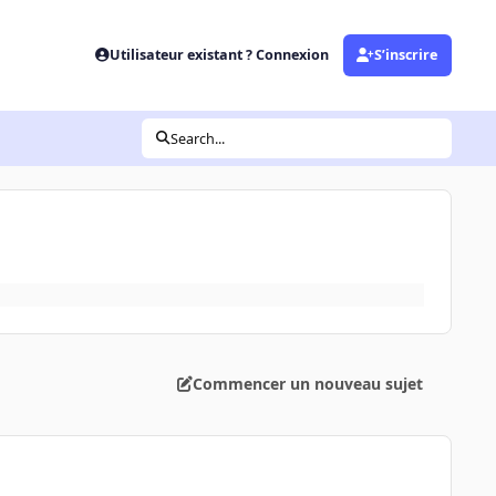
Utilisateur existant ? Connexion
S’inscrire
Search...
Commencer un nouveau sujet