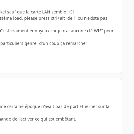
ikel sauf que la carte LAN semble HS!
ystème load, please press ctrl+alt+dell" ou n'existe pas
. C'est vraiment ennuyeux car je n'ai aucune clé WIFI pour
s particuliers genre "d'un coup ça remarche"!
 une certaine époque n'avait pas de port Ethernet sur la
ande de l'activer ce qui est embêtant.