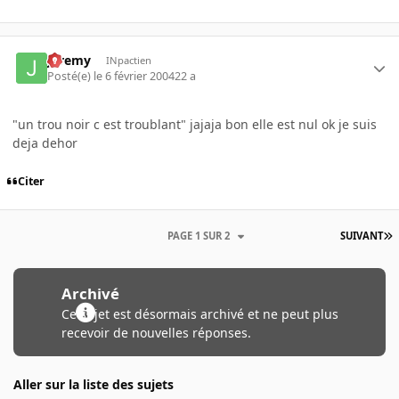
Jeremy
INpactien
Posté(e)
le 6 février 2004
22 a
"un trou noir c est troublant" jajaja bon elle est nul ok je suis
deja dehor
Citer
PAGE 1 SUR 2
SUIVANT
Archivé
Ce sujet est désormais archivé et ne peut plus
recevoir de nouvelles réponses.
Aller sur la liste des sujets