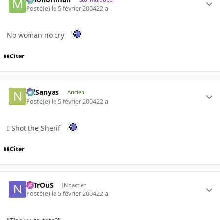
Posté(e)
le 5 février 2004
22 a
No woman no cry
Citer
NilSanyas
Ancien
Posté(e)
le 5 février 2004
22 a
I Shot the Sherif
Citer
NiTrOuS
INpactien
Posté(e)
le 5 février 2004
22 a