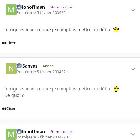
milohoffman
Stormtrooper
Posté(e)
le 5 février 2004
22 a
tu rigoles mais ce que je comptais mettre au début
Citer
NilSanyas
Ancien
Posté(e)
le 5 février 2004
22 a
tu rigoles mais ce que je comptais mettre au début
De quoi ?
Citer
milohoffman
Stormtrooper
Posté(e)
le 5 février 2004
22 a