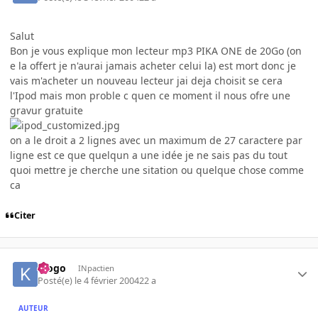
Salut
Bon je vous explique mon lecteur mp3 PIKA ONE de 20Go (on
e la offert je n'aurai jamais acheter celui la) est mort donc je
vais m'acheter un nouveau lecteur jai deja choisit se cera
l'Ipod mais mon proble c quen ce moment il nous ofre une
gravur gratuite
on a le droit a 2 lignes avec un maximum de 27 caractere par
ligne est ce que quelqun a une idée je ne sais pas du tout
quoi mettre je cherche une sitation ou quelque chose comme
ca
Citer
klogo
INpactien
Posté(e)
le 4 février 2004
22 a
AUTEUR