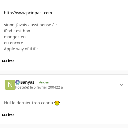
http://www.pcinpact.com
...
sinon j'avais aussi pensé à :
iPod c'est bon
mangez-en
ou encore
Apple way of iLife
Citer
NilSanyas
Ancien
Posté(e)
le 5 février 2004
22 a
Nul le dernier trop connu
Citer