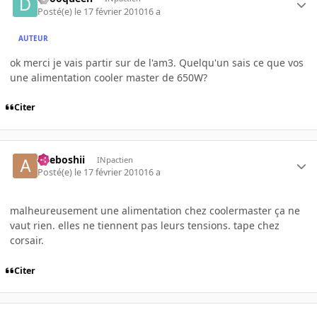
Posté(e)
le 17 février 2010
16 a
AUTEUR
ok merci je vais partir sur de l'am3. Quelqu'un sais ce que vos
une alimentation cooler master de 650W?
Citer
akeboshii
INpactien
Posté(e)
le 17 février 2010
16 a
malheureusement une alimentation chez coolermaster ça ne
vaut rien. elles ne tiennent pas leurs tensions. tape chez
corsair.
Citer