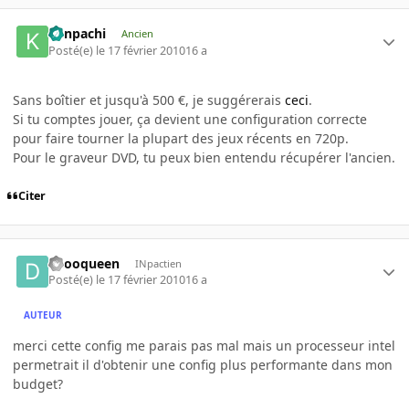
Kenpachi
Ancien
Posté(e)
le 17 février 2010
16 a
Sans boîtier et jusqu'à 500 €, je suggérerais
ceci
.
Si tu comptes jouer, ça devient une configuration correcte
pour faire tourner la plupart des jeux récents en 720p.
Pour le graveur DVD, tu peux bien entendu récupérer l'ancien.
Citer
deooqueen
INpactien
Posté(e)
le 17 février 2010
16 a
AUTEUR
merci cette config me parais pas mal mais un processeur intel
permetrait il d'obtenir une config plus performante dans mon
budget?