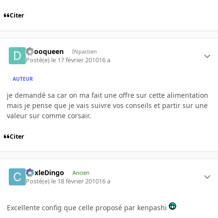
Citer
deooqueen
INpactien
Posté(e)
le 17 février 2010
16 a
AUTEUR
je demandé sa car on ma fait une offre sur cette alimentation
mais je pense que je vais suivre vos conseils et partir sur une
valeur sur comme corsair.
Citer
CoxleDingo
Ancien
Posté(e)
le 18 février 2010
16 a
Excellente config que celle proposé par kenpashi