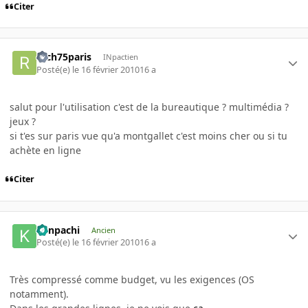
Citer
rach75paris
INpactien
Posté(e)
le 16 février 2010
16 a
salut pour l'utilisation c'est de la bureautique ? multimédia ?
jeux ?
si t'es sur paris vue qu'a montgallet c'est moins cher ou si tu
achète en ligne
Citer
Kenpachi
Ancien
Posté(e)
le 16 février 2010
16 a
Très compressé comme budget, vu les exigences (OS
notamment).