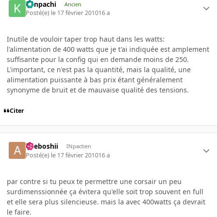
Kenpachi
Ancien
Posté(e)
le 17 février 2010
16 a
Inutile de vouloir taper trop haut dans les watts:
l'alimentation de 400 watts que je t'ai indiquée est amplement
suffisante pour la config qui en demande moins de 250.
L'important, ce n'est pas la quantité, mais la qualité, une
alimentation puissante à bas prix étant généralement
synonyme de bruit et de mauvaise qualité des tensions.
Citer
akeboshii
INpactien
Posté(e)
le 17 février 2010
16 a
par contre si tu peux te permettre une corsair un peu
surdimenssionnée ça évitera qu'elle soit trop souvent en full
et elle sera plus silencieuse. mais la avec 400watts ça devrait
le faire.