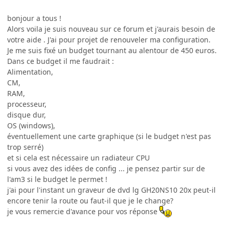
bonjour a tous !
Alors voila je suis nouveau sur ce forum et j'aurais besoin de
votre aide . J'ai pour projet de renouveler ma configuration.
Je me suis fixé un budget tournant au alentour de 450 euros.
Dans ce budget il me faudrait :
Alimentation,
CM,
RAM,
processeur,
disque dur,
OS (windows),
éventuellement une carte graphique (si le budget n'est pas
trop serré)
et si cela est nécessaire un radiateur CPU
si vous avez des idées de config ... je pensez partir sur de
l'am3 si le budget le permet !
j'ai pour l'instant un graveur de dvd lg GH20NS10 20x peut-il
encore tenir la route ou faut-il que je le change?
je vous remercie d'avance pour vos réponse