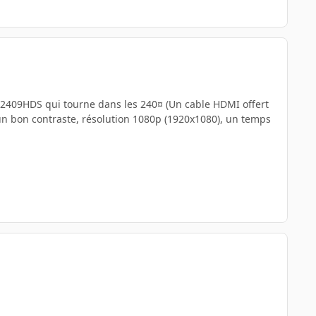
e B2409HDS qui tourne dans les 240¤ (Un cable HDMI offert
n un bon contraste, résolution 1080p (1920x1080), un temps