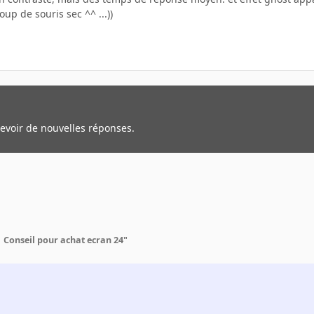
up de souris sec ^^ ...))
cevoir de nouvelles réponses.
Conseil pour achat ecran 24"