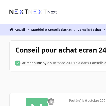
Aller au contenu
Next
Accueil
Matériel et Conseils d'achat
Conseils d'achat
Conseil pour achat ecran 24
Par
magnumspy
le 9 octobre 2009
16 a
dans
Conseils 
Posté(e)
le 9 octobre 200