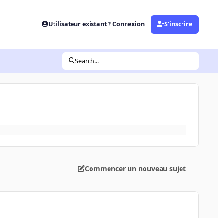
Utilisateur existant ? Connexion
S’inscrire
Search...
Commencer un nouveau sujet