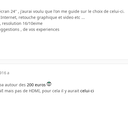
cran 24" , j'aurai voulu que l'on me guide sur le choix de celui-ci.
ra Internet, retouche graphique et video etc ...
, resolution 16/10eime
uggestions , de vos experiences
9
16 a
pa autour des
200 euros
DVI mais pas de HDMI, pour cela il y aurait
celui-ci