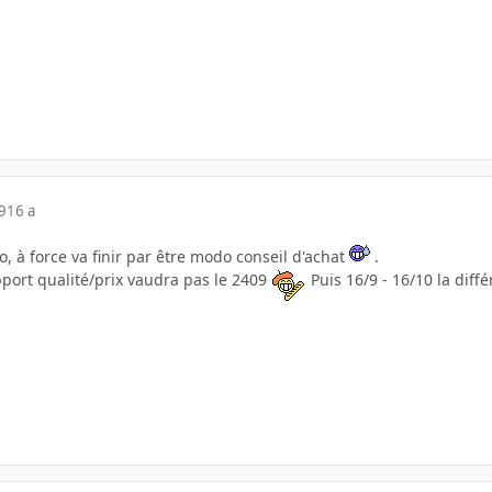
9
16 a
 à force va finir par être modo conseil d'achat
.
pport qualité/prix vaudra pas le 2409
Puis 16/9 - 16/10 la diff