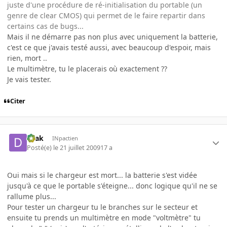
juste d'une procédure de ré-initialisation du portable (un
genre de clear CMOS) qui permet de le faire repartir dans
certains cas de bugs...
Mais il ne démarre pas non plus avec uniquement la batterie,
c'est ce que j'avais testé aussi, avec beaucoup d'espoir, mais
rien, mort ..
Le multimètre, tu le placerais où exactement ??
Je vais tester.
Citer
Drak
INpactien
Posté(e)
le 21 juillet 2009
17 a
Oui mais si le chargeur est mort... la batterie s'est vidée
jusqu'à ce que le portable s'éteigne... donc logique qu'il ne se
rallume plus...
Pour tester un chargeur tu le branches sur le secteur et
ensuite tu prends un multimètre en mode "voltmètre" tu