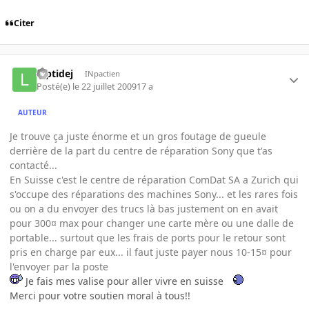
Citer
luptidej
INpactien
Posté(e)
le 22 juillet 2009
17 a
AUTEUR
Je trouve ça juste énorme et un gros foutage de gueule
derrière de la part du centre de réparation Sony que t'as
contacté...
En Suisse c'est le centre de réparation ComDat SA a Zurich qui
s'occupe des réparations des machines Sony... et les rares fois
ou on a du envoyer des trucs là bas justement on en avait
pour 300¤ max pour changer une carte mère ou une dalle de
portable... surtout que les frais de ports pour le retour sont
pris en charge par eux... il faut juste payer nous 10-15¤ pour
l'envoyer par la poste
Je fais mes valise pour aller vivre en suisse
Merci pour votre soutien moral à tous!!