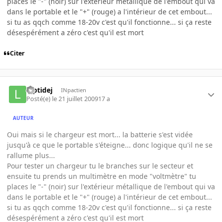
places le "-" (noir) sur l'extérieur métallique de l'embout qui va
dans le portable et le "+" (rouge) a l'intérieur de cet embout...
si tu as qqch comme 18-20v c'est qu'il fonctionne... si ça reste
désespérément a zéro c'est qu'il est mort
Citer
luptidej
INpactien
Posté(e)
le 21 juillet 2009
17 a
AUTEUR
Oui mais si le chargeur est mort... la batterie s'est vidée
jusqu'à ce que le portable s'éteigne... donc logique qu'il ne se
rallume plus...
Pour tester un chargeur tu le branches sur le secteur et
ensuite tu prends un multimètre en mode "voltmètre" tu
places le "-" (noir) sur l'extérieur métallique de l'embout qui va
dans le portable et le "+" (rouge) a l'intérieur de cet embout...
si tu as qqch comme 18-20v c'est qu'il fonctionne... si ça reste
désespérément a zéro c'est qu'il est mort