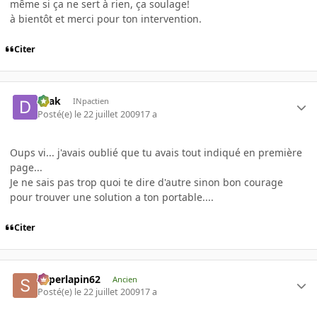
même si ça ne sert à rien, ça soulage!
à bientôt et merci pour ton intervention.
Citer
Drak
INpactien
Posté(e)
le 22 juillet 2009
17 a
Oups vi... j'avais oublié que tu avais tout indiqué en première
page...
Je ne sais pas trop quoi te dire d'autre sinon bon courage
pour trouver une solution a ton portable....
Citer
superlapin62
Ancien
Posté(e)
le 22 juillet 2009
17 a