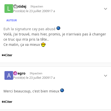
luptidej
INpactien
Posté(e)
le 23 juillet 2009
17 a
AUTEUR
Euh la signature cay pas abusé
Voilà, j'ai trouvé, mais hier, promis, je n'arrivais pas à changer
ce truc qui m'a pris la tête..
Ce matin, ça va mieux
Citer
Allegro
INpactien
Posté(e)
le 23 juillet 2009
17 a
Merci beaucoup, c'est bien mieux
Citer