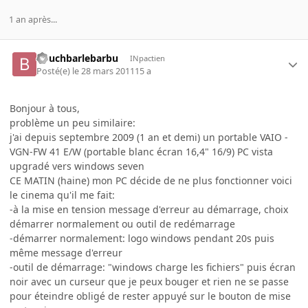
1 an après...
bouchbarlebarbu
INpactien
Posté(e)
le 28 mars 2011
15 a
Bonjour à tous,
problème un peu similaire:
j'ai depuis septembre 2009 (1 an et demi) un portable VAIO -
VGN-FW 41 E/W (portable blanc écran 16,4" 16/9) PC vista
upgradé vers windows seven
CE MATIN (haine) mon PC décide de ne plus fonctionner voici
le cinema qu'il me fait:
-à la mise en tension message d'erreur au démarrage, choix
démarrer normalement ou outil de redémarrage
-démarrer normalement: logo windows pendant 20s puis
même message d'erreur
-outil de démarrage: "windows charge les fichiers" puis écran
noir avec un curseur que je peux bouger et rien ne se passe
pour éteindre obligé de rester appuyé sur le bouton de mise