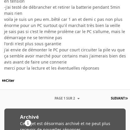
en tension
-j'ai testé de débrancher et retirer la batterie pendant 5min
mais rien
voila je suis un peu em..bêté car 1 an et demi c pas non plus
énorme pour un PC surtout qu'il marchait très bien la veille
je sais pas si c'est le même prolème car le PC s'allume, mais le
démarrage ne se termine pas
l'ordi n'est plus sous garantie
j'ai envie de démonter le PC pour court circuiter la pile vu que
ça semble avoir marché pour certains mais j'aimerais bien des
avis avant de faire une connerie
merci pour la lecture et les éventuelles réponses
Citer
PAGE 1 SUR 2
SUIVANT
Archivé
Ce sujet est désormais archivé et ne peut plus
recevoir de nouvelles réponses.