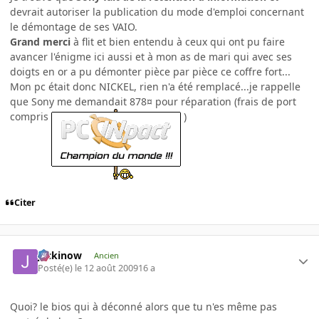
devrait autoriser la publication du mode d'emploi concernant
le démontage de ses VAIO.
Grand merci
à flit et bien entendu à ceux qui ont pu faire
avancer l'énigme ici aussi et à mon as de mari qui avec ses
doigts en or a pu démonter pièce par pièce ce coffre fort...
Mon pc était donc NICKEL, rien n'a été remplacé...je rappelle
que Sony me demandait 878¤ pour réparation (frais de port
compris
)
Citer
jackinow
Ancien
Posté(e)
le 12 août 2009
16 a
Quoi? le bios qui à déconné alors que tu n'es même pas