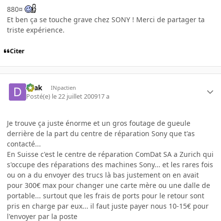
880¤
Et ben ça se touche grave chez SONY ! Merci de partager ta
triste expérience.
Citer
Drak
INpactien
Posté(e)
le 22 juillet 2009
17 a
Je trouve ça juste énorme et un gros foutage de gueule
derrière de la part du centre de réparation Sony que t'as
contacté...
En Suisse c'est le centre de réparation ComDat SA a Zurich qui
s'occupe des réparations des machines Sony... et les rares fois
ou on a du envoyer des trucs là bas justement on en avait
pour 300€ max pour changer une carte mère ou une dalle de
portable... surtout que les frais de ports pour le retour sont
pris en charge par eux... il faut juste payer nous 10-15€ pour
l'envoyer par la poste