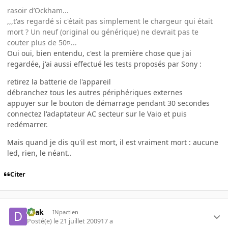
rasoir d’Ockham...
,,,t'as regardé si c'était pas simplement le chargeur qui était
mort ? Un neuf (original ou générique) ne devrait pas te
couter plus de 50¤...
Oui oui, bien entendu, c'est la première chose que j'ai
regardée, j'ai aussi effectué les tests proposés par Sony :
retirez la batterie de l'appareil
débranchez tous les autres périphériques externes
appuyer sur le bouton de démarrage pendant 30 secondes
connectez l'adaptateur AC secteur sur le Vaio et puis
redémarrer.
Mais quand je dis qu'il est mort, il est vraiment mort : aucune
led, rien, le néant..
Citer
Drak
INpactien
Posté(e)
le 21 juillet 2009
17 a