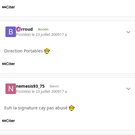
Citer
Barroud
Ancien
Posté(e)
le 23 juillet 2009
17 a
Direction Portables
Citer
nemesis93_75
Banni
Posté(e)
le 23 juillet 2009
17 a
Euh la signature cay pas abusé
Citer