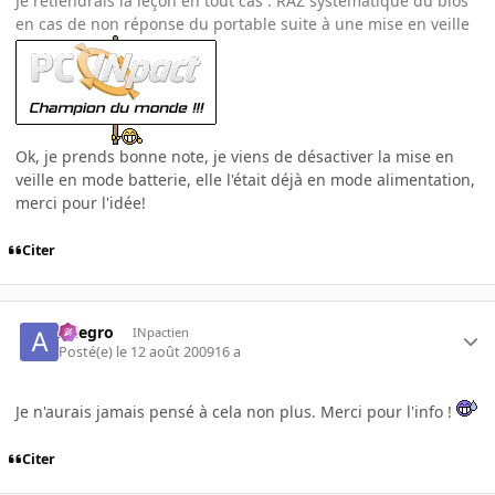
Je retiendrais la leçon en tout cas : RAZ systèmatique du bios
en cas de non réponse du portable suite à une mise en veille
Ok, je prends bonne note, je viens de désactiver la mise en
veille en mode batterie, elle l'était déjà en mode alimentation,
merci pour l'idée!
Citer
Allegro
INpactien
Posté(e)
le 12 août 2009
16 a
Je n'aurais jamais pensé à cela non plus. Merci pour l'info !
Citer