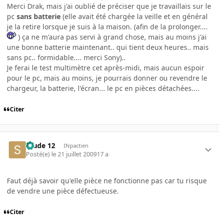
Merci Drak, mais j'ai oublié de préciser que je travaillais sur le
pc
sans batterie
(elle avait été chargée la veille et en général
je la retire lorsque je suis à la maison. (afin de la prolonger....
) ça ne m'aura pas servi à grand chose, mais au moins j'ai
une bonne batterie maintenant.. qui tient deux heures.. mais
sans pc.. formidable.... merci Sony)..
Je ferai le test multimètre cet après-midi, mais aucun espoir
pour le pc, mais au moins, je pourrais donner ou revendre le
chargeur, la batterie, l'écran... le pc en pièces détachées....
Citer
Stude 12
INpactien
Posté(e)
le 21 juillet 2009
17 a
Faut déjà savoir qu'elle pièce ne fonctionne pas car tu risque
de vendre une pièce défectueuse.
Citer