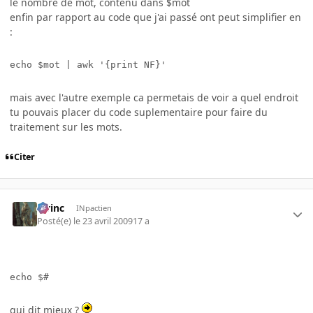
le nombre de mot, contenu dans $mot
enfin par rapport au code que j'ai passé ont peut simplifier en
:
echo $mot | awk '{print NF}'
mais avec l'autre exemple ca permetais de voir a quel endroit
tu pouvais placer du code suplementaire pour faire du
traitement sur les mots.
Citer
lorinc
INpactien
Posté(e)
le 23 avril 2009
17 a
echo $#
qui dit mieux ?