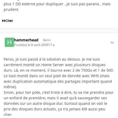
plus 1 DD externe pour dupliquer ..je suis pas parano , mais
prudent.
Citer
hammerhead
Banni
Posté(e)
le 8 avril 2009
17 a
Perso, je suis passé à la solution au dessus. Je me suis
carrément monté un Home Server avec plusieurs disques
durs. Là, en ce moment, il tourne avec 2 de 750Go et 1 de 500.
Le tout monté dans un seul pool de donnée avec WHS (mais
avec duplication automatique des partages important quand
même).
Sinon, pour ton pote, c'est triste à dire, tu va me prendre pour
un enfoiré de première, mais il avait qu'à sauvegarder ses
données sur un autre disque dur. Surtout quand on voit le
prix des disques durs actuels, ça n'a jamais été aussi peu
cher.