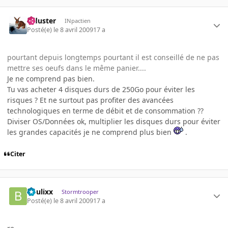
Tiduster
INpactien
Posté(e)
le 8 avril 2009
17 a
pourtant depuis longtemps pourtant il est conseillé de ne pas
mettre ses oeufs dans le même panier....
Je ne comprend pas bien.
Tu vas acheter 4 disques durs de 250Go pour éviter les
risques ? Et ne surtout pas profiter des avancées
technologiques en terme de débit et de consommation ??
Diviser OS/Données ok, multiplier les disques durs pour éviter
les grandes capacités je ne comprend plus bien
.
Citer
boulixx
Stormtrooper
Posté(e)
le 8 avril 2009
17 a