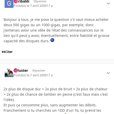
Garibaldi
INpactien
Posté(e)
le 7 avril 2009
17 a
Bonjour à tous, je me pose la question s'il vaut mieux acheter
deux 500 gigas ou un 1000 gigas, par exemple, donc
j'aimerais avoir une idée de l'état des connaissances sur le
lien qu'il peut y avoir, éventuellement, entre fiabilité et grosse
capacité des disques durs.
Citer
Tiduster
INpactien
Posté(e)
le 7 avril 2009
17 a
2x plus de disque dur = 2x plus de bruit = 2x plus de chaleur
= 2x plus de chance de tomber en peine (c'est faux mais c'est
l'idée).
Et puis ça consomme plus, sans augmenter les débits.
Franchement si tu cherches un 1DD d'un To, tu prend les