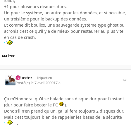
Salut,
+1 pour plusieurs disques durs.
Un pour le système, un autre pour les données, et si possible,
un troisième pour le backup des données.
Et comme dit boulixx, une sauvegarde système type ghost ou
acronis c'est ce qu'il y a de mieux pour restaurer au plus vite
en cas de crash.
Citer
Tiduster
INpactien
Posté(e)
le 7 avril 2009
17 a
Ça m'étonnerai qu'il se balade sans disque dur pour l'instant
(dur pour faire booter le PC
).
Donc s'il n'en prend qu'un, ça lui fera toujours 2 disques dur.
Mais c'est toujours bien de rappeler les bases de la sécurité
.