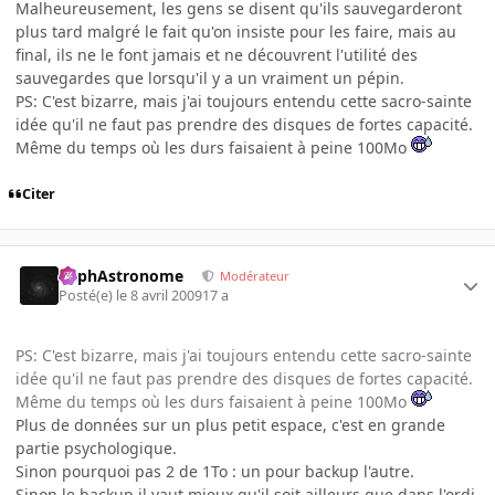
Malheureusement, les gens se disent qu'ils sauvegarderont
plus tard malgré le fait qu'on insiste pour les faire, mais au
final, ils ne le font jamais et ne découvrent l'utilité des
sauvegardes que lorsqu'il y a un vraiment un pépin.
PS: C'est bizarre, mais j'ai toujours entendu cette sacro-sainte
idée qu'il ne faut pas prendre des disques de fortes capacité.
Même du temps où les durs faisaient à peine 100Mo
Citer
RaphAstronome
Modérateur
Posté(e)
le 8 avril 2009
17 a
PS: C'est bizarre, mais j'ai toujours entendu cette sacro-sainte
idée qu'il ne faut pas prendre des disques de fortes capacité.
Même du temps où les durs faisaient à peine 100Mo
Plus de données sur un plus petit espace, c'est en grande
partie psychologique.
Sinon pourquoi pas 2 de 1To : un pour backup l'autre.
Sinon le backup il vaut mieux qu'il soit ailleurs que dans l'ordi,