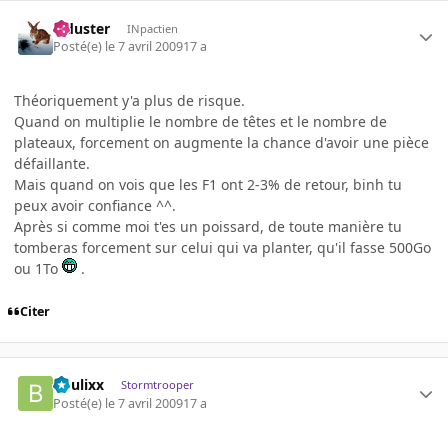
Tiduster
INpactien
Posté(e)
le 7 avril 2009
17 a
Théoriquement y'a plus de risque.
Quand on multiplie le nombre de têtes et le nombre de
plateaux, forcement on augmente la chance d'avoir une pièce
défaillante.
Mais quand on vois que les F1 ont 2-3% de retour, binh tu
peux avoir confiance ^^.
Après si comme moi t'es un poissard, de toute manière tu
tomberas forcement sur celui qui va planter, qu'il fasse 500Go
ou 1To
.
Citer
boulixx
Stormtrooper
Posté(e)
le 7 avril 2009
17 a