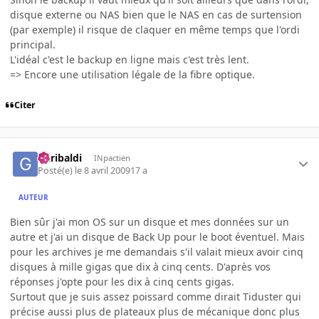
disque externe ou NAS bien que le NAS en cas de surtension
(par exemple) il risque de claquer en même temps que l'ordi
principal.
L'idéal c'est le backup en ligne mais c'est très lent.
=> Encore une utilisation légale de la fibre optique.
Citer
Garibaldi
INpactien
Posté(e)
le 8 avril 2009
17 a
AUTEUR
Bien sûr j'ai mon OS sur un disque et mes données sur un
autre et j'ai un disque de Back Up pour le boot éventuel. Mais
pour les archives je me demandais s'il valait mieux avoir cinq
disques à mille gigas que dix à cinq cents. D'après vos
réponses j'opte pour les dix à cinq cents gigas.
Surtout que je suis assez poissard comme dirait Tiduster qui
précise aussi plus de plateaux plus de mécanique donc plus