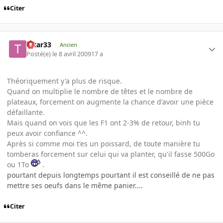
Citer
tatar33
Ancien
Posté(e)
le 8 avril 2009
17 a
Théoriquement y'a plus de risque.
Quand on multiplie le nombre de têtes et le nombre de
plateaux, forcement on augmente la chance d'avoir une pièce
défaillante.
Mais quand on vois que les F1 ont 2-3% de retour, binh tu
peux avoir confiance ^^.
Après si comme moi t'es un poissard, de toute manière tu
tomberas forcement sur celui qui va planter, qu'il fasse 500Go
ou 1To
.
pourtant depuis longtemps pourtant il est conseillé de ne pas
mettre ses oeufs dans le même panier....
Citer