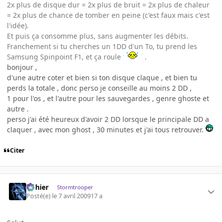
2x plus de disque dur = 2x plus de bruit = 2x plus de chaleur
= 2x plus de chance de tomber en peine (c'est faux mais c'est
l'idée).
Et puis ça consomme plus, sans augmenter les débits.
Franchement si tu cherches un 1DD d'un To, tu prend les
Samsung Spinpoint F1, et ça roule
.
bonjour ,
d'une autre coter et bien si ton disque claque , et bien tu
perds la totale , donc perso je conseille au moins 2 DD ,
1 pour l'os , et l'autre pour les sauvegardes , genre ghoste et
autre .
perso j'ai été heureux d'avoir 2 DD lorsque le principale DD a
claquer , avec mon ghost , 30 minutes et j'ai tous retrouver.
Citer
dohier
Stormtrooper
Posté(e)
le 7 avril 2009
17 a