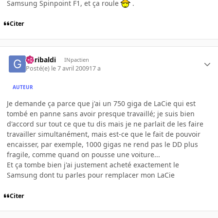
Samsung Spinpoint F1, et ça roule
.
Citer
Garibaldi
INpactien
Posté(e)
le 7 avril 2009
17 a
AUTEUR
Je demande ça parce que j'ai un 750 giga de LaCie qui est
tombé en panne sans avoir presque travaillé; je suis bien
d'accord sur tout ce que tu dis mais je ne parlait de les faire
travailler simultanément, mais est-ce que le fait de pouvoir
encaisser, par exemple, 1000 gigas ne rend pas le DD plus
fragile, comme quand on pousse une voiture...
Et ça tombe bien j'ai justement acheté exactement le
Samsung dont tu parles pour remplacer mon LaCie
Citer