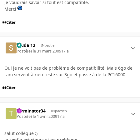
Je voudrais savoir si tout est compatible.
Merci
Citer
Stude 12
INpactien
Posté(e)
le 31 mars 2009
17 a
Oui je ne voit pas de problème de compatibilité. Mais 6go de
ram servent à rien reste sur 3go et passe à de la PC16000
Citer
Terminator34
INpactien
Posté(e)
le 1 avril 2009
17 a
salut collègue :)
la config est simpa et no problemo