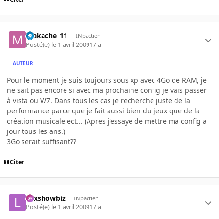
makache_11
INpactien
Posté(e)
le 1 avril 2009
17 a
AUTEUR
Pour le moment je suis toujours sous xp avec 4Go de RAM, je
ne sait pas encore si avec ma prochaine config je vais passer
à vista ou W7. Dans tous les cas je recherche juste de la
performance parce que je fait aussi bien du jeux que de la
création musicale ect... (Apres j'essaye de mettre ma config a
jour tous les ans.)
3Go serait suffisant??
Citer
Lexshowbiz
INpactien
Posté(e)
le 1 avril 2009
17 a