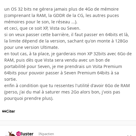
un OS 32 bits ne gérera jamais plus de 4Go de mémoire
(comprenant la RAM, la GDDR de la CG, les autres puces
mémoires pour le son, le réseau ...).
et ceci, que ce soit XP, Vista ou Seven.
si on veux passer cette barrière, il faut passer en 64bits et là,
la limite dépend de la version, sachant qu'on monte à 128Go
pour une version Ultimate.
en tout cas, à ta place, je garderais mon XP 32bits avec 6Go de
RAM, puis dès que Vista sera vendu avec un bon de
portabilité pour Seven, je me prendrais un Vsita Premium
64bits pour pouvoir passer à Seven Premium 64bits à sa
sortie.
enfin à condition que tu ressentes l'utilité d'avoir 6Go de RAM
(perso, j'ai du mal à saturer mes 2Go alors bon, j'vois pas
pourquoi prendre plus).
Citer
Tiduster
INpactien