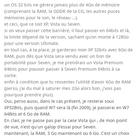
un OS 32 bits ne gérera jamais plus de 4Go de mémoire
(comprenant la RAM, la GDDR de la CG, les autres puces
mémoires pour le son, le réseau ...).
et ceci, que ce soit XP, Vista ou Seven.
si on veux passer cette barrière, il faut passer en 64bits et là,
la limite dépend de la version, sachant qu'on monte à 128Go
pour une version Ultimate.
en tout cas, à ta place, je garderais mon XP 32bits avec 6Go de
RAM, puis dès que Vista sera vendu avec un bon de
portabilité pour Seven, je me prendrais un Vsita Premium
64bits pour pouvoir passer à Seven Premium 64bits à sa
sortie.
enfin à condition que tu ressentes l'utilité d'avoir 6Go de RAM
(perso, j'ai du mal à saturer mes 2Go alors bon, j'vois pas
pourquoi prendre plus).
Oui, perso aussi, dans le cas présent, je resterai sous
XP32Bits, puis quand W7 sera là (fin 2009), je passerai en W7
64Bits et 6 Go de RAM.
En clair, je ne passe pas par la case Vista qui , de mon point
de vue, n'est qu'un galop d'essai pour Seven.
maintenant, la RAM, 3 Go maintenant ou 6 Go. C'est un choix