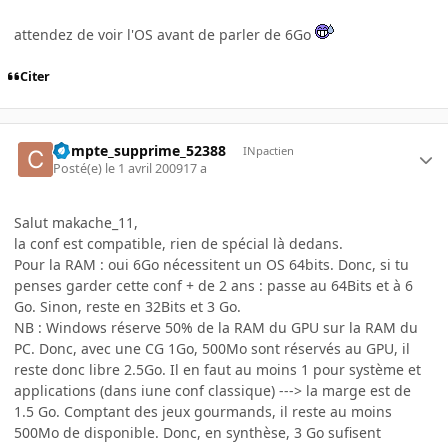
attendez de voir l'OS avant de parler de 6Go
Citer
Compte_supprime_52388
INpactien
Posté(e)
le 1 avril 2009
17 a
Salut makache_11,
la conf est compatible, rien de spécial là dedans.
Pour la RAM : oui 6Go nécessitent un OS 64bits. Donc, si tu
penses garder cette conf + de 2 ans : passe au 64Bits et à 6
Go. Sinon, reste en 32Bits et 3 Go.
NB : Windows réserve 50% de la RAM du GPU sur la RAM du
PC. Donc, avec une CG 1Go, 500Mo sont réservés au GPU, il
reste donc libre 2.5Go. Il en faut au moins 1 pour système et
applications (dans iune conf classique) ---> la marge est de
1.5 Go. Comptant des jeux gourmands, il reste au moins
500Mo de disponible. Donc, en synthèse, 3 Go sufisent