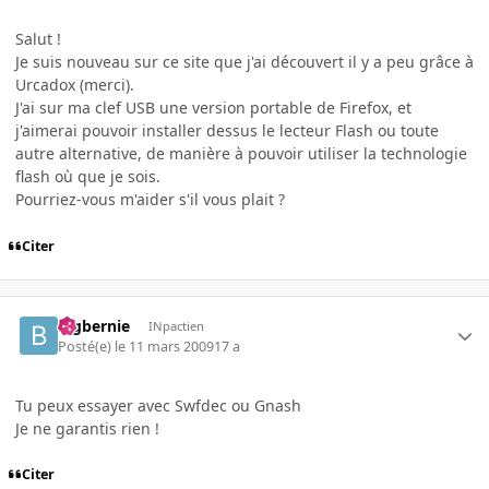
Salut !
Je suis nouveau sur ce site que j'ai découvert il y a peu grâce à
Urcadox (merci).
J'ai sur ma clef USB une version portable de Firefox, et
j'aimerai pouvoir installer dessus le lecteur Flash ou toute
autre alternative, de manière à pouvoir utiliser la technologie
flash où que je sois.
Pourriez-vous m'aider s'il vous plait ?
Citer
bigbernie
INpactien
Posté(e)
le 11 mars 2009
17 a
Tu peux essayer avec Swfdec ou Gnash
Je ne garantis rien !
Citer