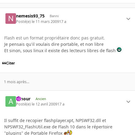
nemesis93_75
Banni
Posté(e)
le 11 mars 2009
17 a
Flash est un format propriétaire donc pas gratuit.
Je pensais qu'il voulais dire portable, et non libre
Et sinon, sous linux il existe des lecteurs libres de flash
Citer
1 mois après...
Amour
Ancien
Posté(e)
le 12 avril 2009
17 a
Il suffit de recopier flashplayer.xpt, NPSWF32.dll et
NPSWF32_FlashUtil.exe de Flash 10 dans le répertoire
"plugins" de Portable Firefox