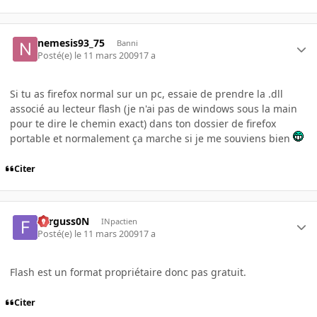
nemesis93_75
Banni
Posté(e)
le 11 mars 2009
17 a
Si tu as firefox normal sur un pc, essaie de prendre la .dll
associé au lecteur flash (je n'ai pas de windows sous la main
pour te dire le chemin exact) dans ton dossier de firefox
portable et normalement ça marche si je me souviens bien
Citer
Ferguss0N
INpactien
Posté(e)
le 11 mars 2009
17 a
Flash est un format propriétaire donc pas gratuit.
Citer