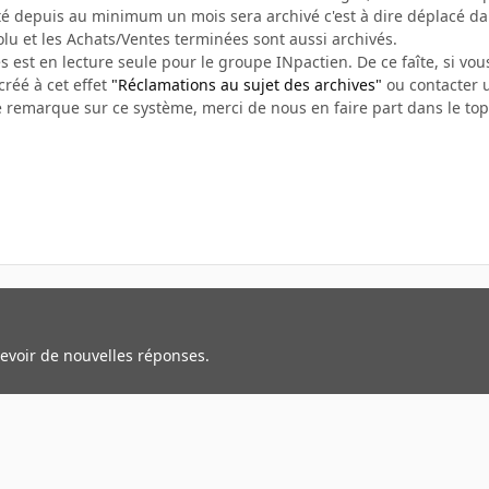
vité depuis au minimum un mois sera archivé c'est à dire déplacé d
olu et les Achats/Ventes terminées sont aussi archivés.
s est en lecture seule pour le groupe INpactien. De ce faîte, si vous
créé à cet effet
"Réclamations au sujet des archives"
ou contacter u
e remarque sur ce système, merci de nous en faire part dans le top
cevoir de nouvelles réponses.