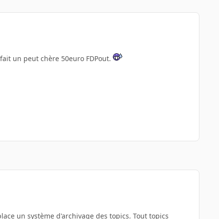
 fait un peut chère 50euro FDPout.
n place un système d'archivage des topics. Tout topics