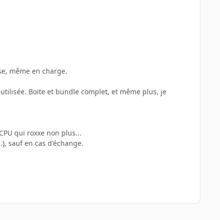
use, même en charge.
 utilisée. Boite et bundle complet, et même plus, je
CPU qui roxxe non plus...
.), sauf en cas d'échange.