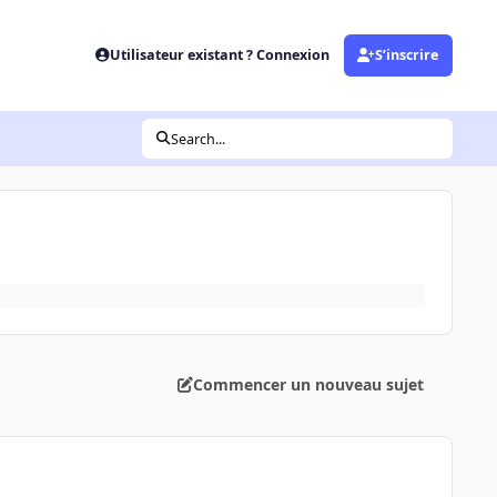
Utilisateur existant ? Connexion
S’inscrire
Search...
Commencer un nouveau sujet