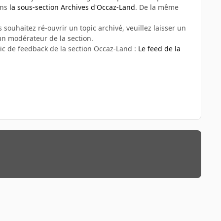
ans
la sous-section Archives d'Occaz-Land
. De la même
 souhaitez ré-ouvrir un topic archivé, veuillez laisser un
n modérateur de la section.
ic de feedback de la section Occaz-Land :
Le feed de la