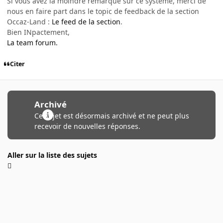
Si vous avez la moindre remarque sur ce système, merci de
nous en faire part dans le topic de feedback de la section
Occaz-Land :
Le feed de la section
.
Bien INpactement,
La team forum.
Citer
Archivé
Ce sujet est désormais archivé et ne peut plus
recevoir de nouvelles réponses.
Aller sur la liste des sujets