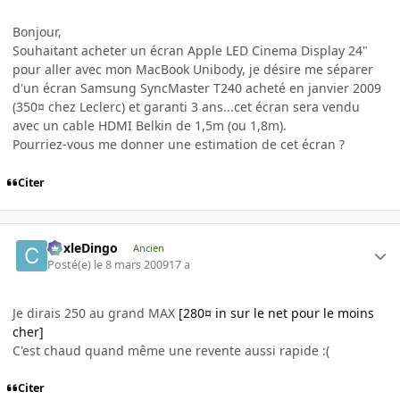
Bonjour,
Souhaitant acheter un écran Apple LED Cinema Display 24"
pour aller avec mon MacBook Unibody, je désire me séparer
d'un écran Samsung SyncMaster T240 acheté en janvier 2009
(350¤ chez Leclerc) et garanti 3 ans...cet écran sera vendu
avec un cable HDMI Belkin de 1,5m (ou 1,8m).
Pourriez-vous me donner une estimation de cet écran ?
Citer
CoxleDingo
Ancien
Posté(e)
le 8 mars 2009
17 a
Je dirais 250 au grand MAX
[280¤ in sur le net pour le moins
cher]
C'est chaud quand même une revente aussi rapide :(
Citer