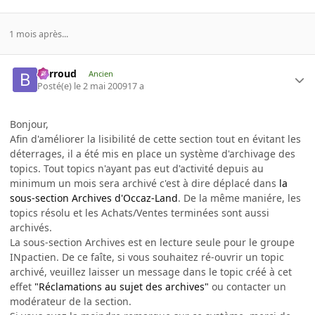
1 mois après...
Barroud
Ancien
Posté(e)
le 2 mai 2009
17 a
Bonjour,
Afin d'améliorer la lisibilité de cette section tout en évitant les
déterrages, il a été mis en place un système d'archivage des
topics. Tout topics n'ayant pas eut d'activité depuis au
minimum un mois sera archivé c'est à dire déplacé dans
la
sous-section Archives d'Occaz-Land
. De la même maniére, les
topics résolu et les Achats/Ventes terminées sont aussi
archivés.
La sous-section Archives est en lecture seule pour le groupe
INpactien. De ce faîte, si vous souhaitez ré-ouvrir un topic
archivé, veuillez laisser un message dans le topic créé à cet
effet
"Réclamations au sujet des archives"
ou contacter un
modérateur de la section.