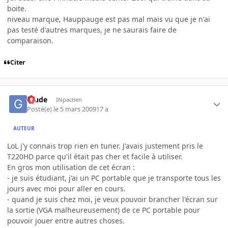
boite.
niveau marque, Hauppauge est pas mal mais vu que je n'ai
pas testé d'autres marques, je ne saurais faire de
comparaison.
Citer
Glude
INpactien
Posté(e)
le 5 mars 2009
17 a
AUTEUR
LoL j'y connais trop rien en tuner. J'avais justement pris le
T220HD parce qu'il était pas cher et facile à utiliser.
En gros mon utilisation de cet écran :
- je suis étudiant, j'ai un PC portable que je transporte tous les
jours avec moi pour aller en cours.
- quand je suis chez moi, je veux pouvoir brancher l'écran sur
la sortie (VGA malheureusement) de ce PC portable pour
pouvoir jouer entre autres choses.