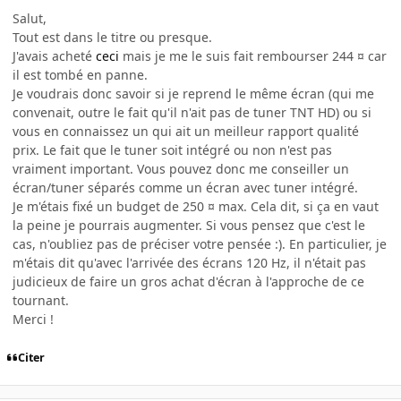
Salut,
Tout est dans le titre ou presque.
J'avais acheté
ceci
mais je me le suis fait rembourser 244 ¤ car
il est tombé en panne.
Je voudrais donc savoir si je reprend le même écran (qui me
convenait, outre le fait qu'il n'ait pas de tuner TNT HD) ou si
vous en connaissez un qui ait un meilleur rapport qualité
prix. Le fait que le tuner soit intégré ou non n'est pas
vraiment important. Vous pouvez donc me conseiller un
écran/tuner séparés comme un écran avec tuner intégré.
Je m'étais fixé un budget de 250 ¤ max. Cela dit, si ça en vaut
la peine je pourrais augmenter. Si vous pensez que c'est le
cas, n'oubliez pas de préciser votre pensée :). En particulier, je
m'étais dit qu'avec l'arrivée des écrans 120 Hz, il n'était pas
judicieux de faire un gros achat d'écran à l'approche de ce
tournant.
Merci !
Citer