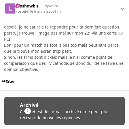
Lexshowbiz
INpactien
Posté(e)
le 6 mars 2009
17 a
désolé, je ne saurais te répondre pour ta dernière question.
perso, je trouve l'image pas mal sur mon 22" via une carte TV
PCI.
Bon, pour un match de foot, s'pas top mais peut-être parce
que je trouve mon écran trop petit.
Sinon, les films sont nickels mais je n'ai comme point de
comparaison que des TV cathodique donc dur de se faire une
opinion objective.
Citer
Archivé
Ce sujet est désormais archivé et ne peut plus
recevoir de nouvelles réponses.