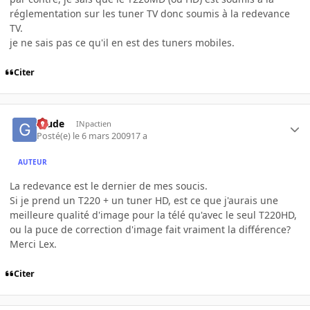
réglementation sur les tuner TV donc soumis à la redevance
TV.
je ne sais pas ce qu'il en est des tuners mobiles.
Citer
Glude
INpactien
Posté(e)
le 6 mars 2009
17 a
AUTEUR
La redevance est le dernier de mes soucis.
Si je prend un T220 + un tuner HD, est ce que j'aurais une
meilleure qualité d'image pour la télé qu'avec le seul T220HD,
ou la puce de correction d'image fait vraiment la différence?
Merci Lex.
Citer