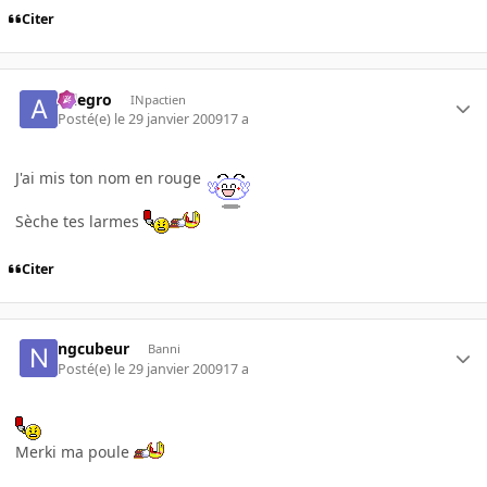
Citer
Allegro
INpactien
Posté(e)
le 29 janvier 2009
17 a
J'ai mis ton nom en rouge
Sèche tes larmes
Citer
ngcubeur
Banni
Posté(e)
le 29 janvier 2009
17 a
Merki ma poule