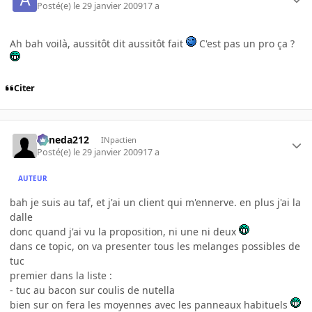
Posté(e)
le 29 janvier 2009
17 a
Ah bah voilà, aussitôt dit aussitôt fait
C'est pas un pro ça ?
Citer
keneda212
INpactien
Posté(e)
le 29 janvier 2009
17 a
AUTEUR
bah je suis au taf, et j'ai un client qui m'ennerve. en plus j'ai la
dalle
donc quand j'ai vu la proposition, ni une ni deux
dans ce topic, on va presenter tous les melanges possibles de
tuc
premier dans la liste :
- tuc au bacon sur coulis de nutella
bien sur on fera les moyennes avec les panneaux habituels