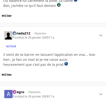
Ou balance-lui carrément la boîte, ça calme
Bon, j'achète ce qu'il faut demain
Citer
keneda212
INpactien
Posté(e)
le 29 janvier 2009
17 a
AUTEUR
il vient de se barrer en laissant l'application en vrac... bon
ben.. je fais un mail et je me casse aussi
heuresement que c'est pas de la prod
Citer
Allegro
INpactien
Posté(e)
le 29 janvier 2009
17 a