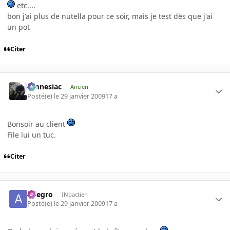
etc....
bon j'ai plus de nutella pour ce soir, mais je test dès que j'ai
un pot
Citer
Amnesiac
Ancien
Posté(e)
le 29 janvier 2009
17 a
Bonsoir au client
File lui un tuc.
Citer
Allegro
INpactien
Posté(e)
le 29 janvier 2009
17 a