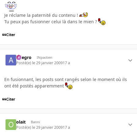
Je réclame la paternité du contenu !
Tu peux pas fusionner celui là dans le mien ?
Citer
Allegro
INpactien
Posté(e)
le 29 janvier 2009
17 a
En fusionnant, les posts sont rangés selon le moment où ils
ont été postés apparemment
Citer
olait
Banni
Posté(e)
le 29 janvier 2009
17 a