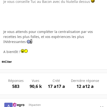
Je vous conseille Tuc au Bacon avec du Nutella dessus
Je vous attends pour compléter la centralisation par vos
recettes les plus folles, et vos expériences les plus
INtéressantes
A bientôt !
Citer
Réponses
Vues
Créé
Dernière réponse
583
90,6 k
17 a
17 a
12 a
12 a
Allegro
INpactien