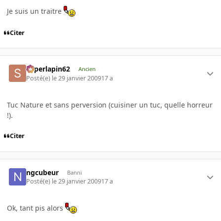
Je suis un traitre
Citer
superlapin62
Ancien
Posté(e)
le 29 janvier 2009
17 a
Tuc Nature et sans perversion (cuisiner un tuc, quelle horreur
!).
Citer
ngcubeur
Banni
Posté(e)
le 29 janvier 2009
17 a
Ok, tant pis alors