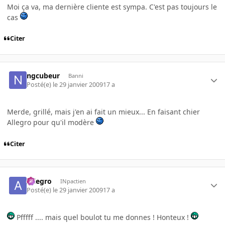
Moi ça va, ma dernière cliente est sympa. C'est pas toujours le
cas
Citer
ngcubeur
Banni
Posté(e)
le 29 janvier 2009
17 a
Merde, grillé, mais j'en ai fait un mieux... En faisant chier
Allegro pour qu'il modère
Citer
Allegro
INpactien
Posté(e)
le 29 janvier 2009
17 a
Pfffff .... mais quel boulot tu me donnes ! Honteux !