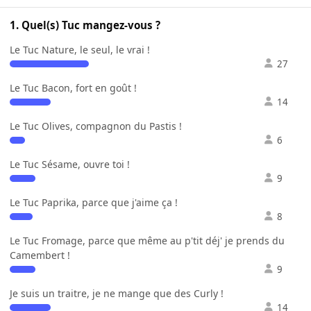
1. Quel(s) Tuc mangez-vous ?
Le Tuc Nature, le seul, le vrai !
27
Le Tuc Bacon, fort en goût !
14
Le Tuc Olives, compagnon du Pastis !
6
Le Tuc Sésame, ouvre toi !
9
Le Tuc Paprika, parce que j'aime ça !
8
Le Tuc Fromage, parce que même au p'tit déj' je prends du
Camembert !
9
Je suis un traitre, je ne mange que des Curly !
14