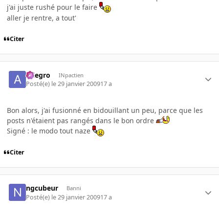
j'ai juste rushé pour le faire
aller je rentre, a tout'
Citer
Allegro
INpactien
Posté(e)
le 29 janvier 2009
17 a
Bon alors, j'ai fusionné en bidouillant un peu, parce que les
posts n'étaient pas rangés dans le bon ordre
Signé : le modo tout naze
Citer
ngcubeur
Banni
Posté(e)
le 29 janvier 2009
17 a