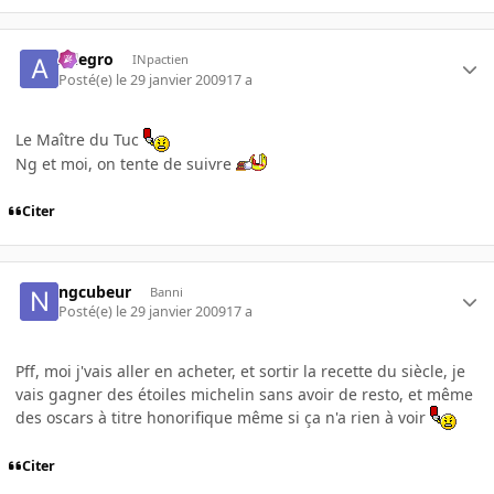
Allegro
INpactien
Posté(e)
le 29 janvier 2009
17 a
Le Maître du Tuc
Ng et moi, on tente de suivre
Citer
ngcubeur
Banni
Posté(e)
le 29 janvier 2009
17 a
Pff, moi j'vais aller en acheter, et sortir la recette du siècle, je
vais gagner des étoiles michelin sans avoir de resto, et même
des oscars à titre honorifique même si ça n'a rien à voir
Citer