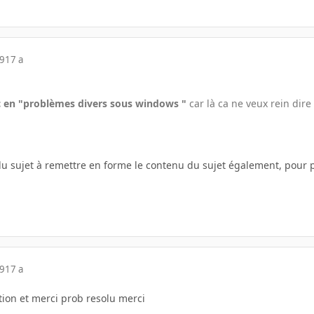
09
17 a
pic en "problèmes divers sous windows "
car là ca ne veux rein dire
du sujet à remettre en forme le contenu du sujet également, pour pl
09
17 a
ion et merci prob resolu merci