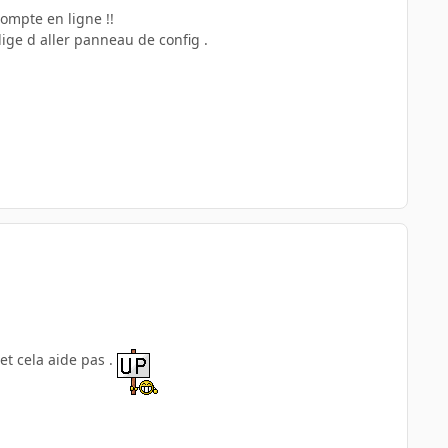
compte en ligne !!
lige d aller panneau de config .
 et cela aide pas .