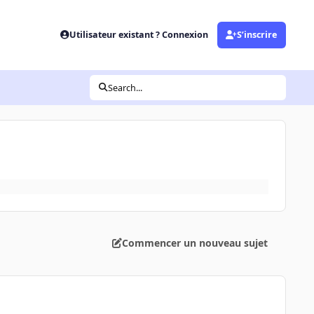
Utilisateur existant ? Connexion
S’inscrire
Search...
Commencer un nouveau sujet