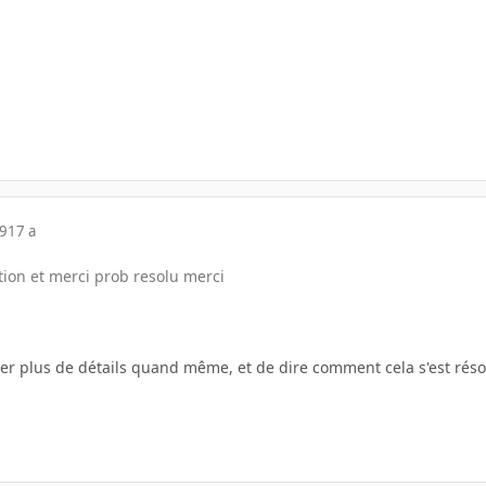
09
17 a
ion et merci prob resolu merci
er plus de détails quand même, et de dire comment cela s'est résol