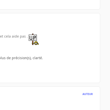
 et cela aide pas .
us de précision(s), clarté.
AUTEUR