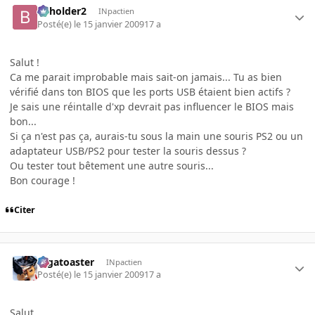
beholder2
INpactien
Posté(e)
le 15 janvier 2009
17 a
Salut !
Ca me parait improbable mais sait-on jamais... Tu as bien
vérifié dans ton BIOS que les ports USB étaient bien actifs ?
Je sais une réintalle d'xp devrait pas influencer le BIOS mais
bon...
Si ça n'est pas ça, aurais-tu sous la main une souris PS2 ou un
adaptateur USB/PS2 pour tester la souris dessus ?
Ou tester tout bêtement une autre souris...
Bon courage !
Citer
Gigatoaster
INpactien
Posté(e)
le 15 janvier 2009
17 a
Salut