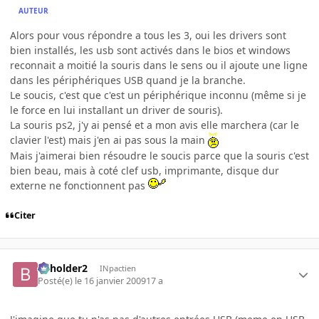
AUTEUR
Alors pour vous répondre a tous les 3, oui les drivers sont
bien installés, les usb sont activés dans le bios et windows
reconnait a moitié la souris dans le sens ou il ajoute une ligne
dans les périphériques USB quand je la branche.
Le soucis, c'est que c'est un périphérique inconnu (même si je
le force en lui installant un driver de souris).
La souris ps2, j'y ai pensé et a mon avis elle marchera (car le
clavier l'est) mais j'en ai pas sous la main
Mais j'aimerai bien résoudre le soucis parce que la souris c'est
bien beau, mais à coté clef usb, imprimante, disque dur
externe ne fonctionnent pas
Citer
beholder2
INpactien
Posté(e)
le 16 janvier 2009
17 a