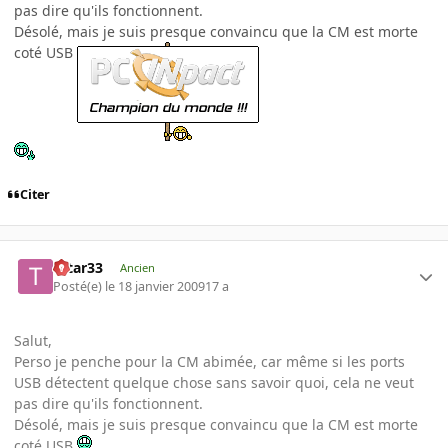
pas dire qu'ils fonctionnent.
Désolé, mais je suis presque convaincu que la CM est morte
coté USB
Citer
tatar33
Ancien
Posté(e)
le 18 janvier 2009
17 a
Salut,
Perso je penche pour la CM abimée, car même si les ports
USB détectent quelque chose sans savoir quoi, cela ne veut
pas dire qu'ils fonctionnent.
Désolé, mais je suis presque convaincu que la CM est morte
coté USB