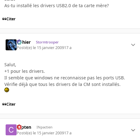
As-tu installé les drivers USB2.0 de ta carte mère?
Citer
dohier
Stormtrooper
Posté(e)
le 15 janvier 2009
17 a
Salut,
+1 pour les drivers.
Il semble que windows ne reconnaisse pas les ports USB.
Vérifie déjà que tous les drivers de la CM sont installés.
Citer
capten
INpactien
Posté(e)
le 15 janvier 2009
17 a