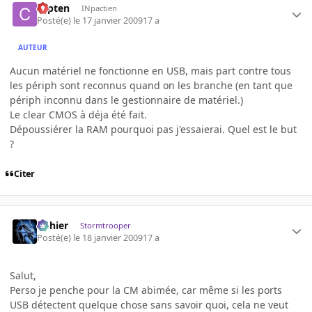
capten
INpactien
Posté(e)
le 17 janvier 2009
17 a
AUTEUR
Aucun matériel ne fonctionne en USB, mais part contre tous
les périph sont reconnus quand on les branche (en tant que
périph inconnu dans le gestionnaire de matériel.)
Le clear CMOS à déja été fait.
Dépoussiérer la RAM pourquoi pas j'essaierai. Quel est le but
?
Citer
dohier
Stormtrooper
Posté(e)
le 18 janvier 2009
17 a
Salut,
Perso je penche pour la CM abimée, car même si les ports
USB détectent quelque chose sans savoir quoi, cela ne veut