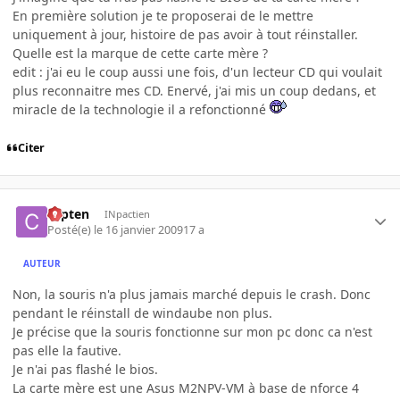
En première solution je te proposerai de le mettre
uniquement à jour, histoire de pas avoir à tout réinstaller.
Quelle est la marque de cette carte mère ?
edit : j'ai eu le coup aussi une fois, d'un lecteur CD qui voulait
plus reconnaitre mes CD. Enervé, j'ai mis un coup dedans, et
miracle de la technologie il a refonctionné
Citer
capten
INpactien
Posté(e)
le 16 janvier 2009
17 a
AUTEUR
Non, la souris n'a plus jamais marché depuis le crash. Donc
pendant le réinstall de windaube non plus.
Je précise que la souris fonctionne sur mon pc donc ca n'est
pas elle la fautive.
Je n'ai pas flashé le bios.
La carte mère est une Asus M2NPV-VM à base de nforce 4