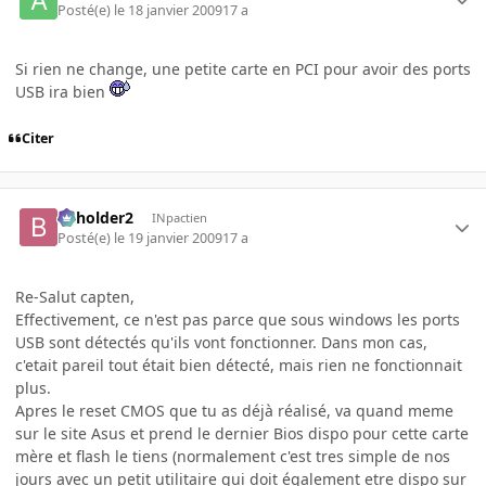
Posté(e)
le 18 janvier 2009
17 a
Si rien ne change, une petite carte en PCI pour avoir des ports
USB ira bien
Citer
beholder2
INpactien
Posté(e)
le 19 janvier 2009
17 a
Re-Salut capten,
Effectivement, ce n'est pas parce que sous windows les ports
USB sont détectés qu'ils vont fonctionner. Dans mon cas,
c'etait pareil tout était bien détecté, mais rien ne fonctionnait
plus.
Apres le reset CMOS que tu as déjà réalisé, va quand meme
sur le site Asus et prend le dernier Bios dispo pour cette carte
mère et flash le tiens (normalement c'est tres simple de nos
jours avec un petit utilitaire qui doit également etre dispo sur