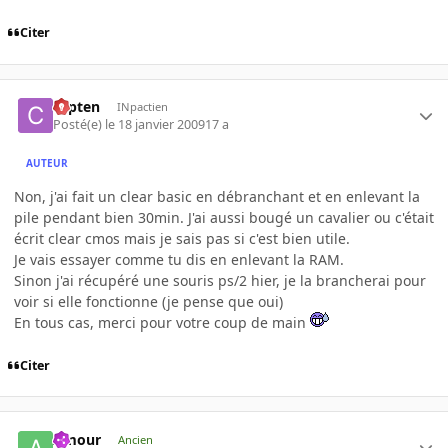
Citer
capten
INpactien
Posté(e)
le 18 janvier 2009
17 a
AUTEUR
Non, j'ai fait un clear basic en débranchant et en enlevant la
pile pendant bien 30min. J'ai aussi bougé un cavalier ou c'était
écrit clear cmos mais je sais pas si c'est bien utile.
Je vais essayer comme tu dis en enlevant la RAM.
Sinon j'ai récupéré une souris ps/2 hier, je la brancherai pour
voir si elle fonctionne (je pense que oui)
En tous cas, merci pour votre coup de main
Citer
Amour
Ancien