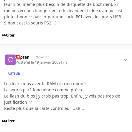
leur site, meme plus besoin de disquette de boot rien). Si
même ceci ne change rien, effectivement l'idée d'amour est
plutot bonne : passer par une carte PCI avec des ports USB.
Sinon c'est la souris PS2 :-)
Citer
capten
INpactien
Posté(e)
le 19 janvier 2009
17 a
AUTEUR
Le clear cmos avec la RAM n'a rien donné.
La souris ps/2 fonctionne comme prévu.
Le flash du bios j'y crois pas trop. Enfin, j'y vois pas trop de
justification ??
Reste plus que la carte contrôleur USB...
Citer