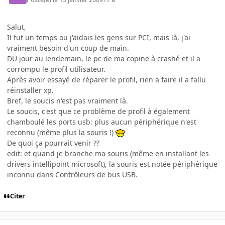
Salut,
Il fut un temps ou j'aidais les gens sur PCI, mais là, j'ai
vraiment besoin d'un coup de main.
DU jour au lendemain, le pc de ma copine à crashé et il a
corrompu le profil utilisateur.
Après avoir essayé de réparer le profil, rien a faire il a fallu
réinstaller xp.
Bref, le soucis n'est pas vraiment là.
Le soucis, c'est que ce problème de profil à également
chamboulé les ports usb: plus aucun périphérique n'est
reconnu (même plus la souris !)
De quoi ça pourrait venir ??
edit: et quand je branche ma souris (même en installant les
drivers intellipoint microsoft), la souris est notée périphérique
inconnu dans Contrôleurs de bus USB.
Citer