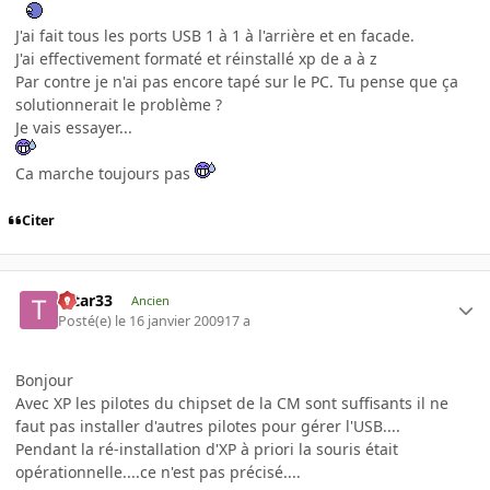
J'ai fait tous les ports USB 1 à 1 à l'arrière et en facade.
J'ai effectivement formaté et réinstallé xp de a à z
Par contre je n'ai pas encore tapé sur le PC. Tu pense que ça
solutionnerait le problème ?
Je vais essayer...
Ca marche toujours pas
Citer
tatar33
Ancien
Posté(e)
le 16 janvier 2009
17 a
Bonjour
Avec XP les pilotes du chipset de la CM sont suffisants il ne
faut pas installer d'autres pilotes pour gérer l'USB....
Pendant la ré-installation d'XP à priori la souris était
opérationnelle....ce n'est pas précisé....