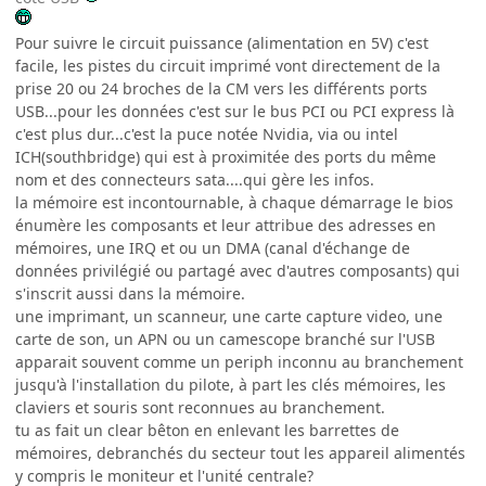
Pour suivre le circuit puissance (alimentation en 5V) c'est
facile, les pistes du circuit imprimé vont directement de la
prise 20 ou 24 broches de la CM vers les différents ports
USB...pour les données c'est sur le bus PCI ou PCI express là
c'est plus dur...c'est la puce notée Nvidia, via ou intel
ICH(southbridge) qui est à proximitée des ports du même
nom et des connecteurs sata....qui gère les infos.
la mémoire est incontournable, à chaque démarrage le bios
énumère les composants et leur attribue des adresses en
mémoires, une IRQ et ou un DMA (canal d'échange de
données privilégié ou partagé avec d'autres composants) qui
s'inscrit aussi dans la mémoire.
une imprimant, un scanneur, une carte capture video, une
carte de son, un APN ou un camescope branché sur l'USB
apparait souvent comme un periph inconnu au branchement
jusqu'à l'installation du pilote, à part les clés mémoires, les
claviers et souris sont reconnues au branchement.
tu as fait un clear bêton en enlevant les barrettes de
mémoires, debranchés du secteur tout les appareil alimentés
y compris le moniteur et l'unité centrale?