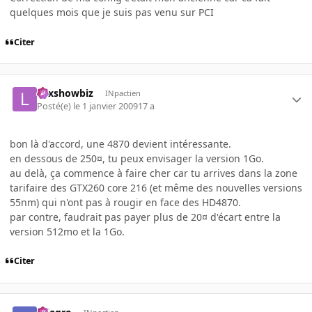
quelques mois que je suis pas venu sur PCI
Citer
Lexshowbiz
INpactien
Posté(e)
le 1 janvier 2009
17 a
bon là d'accord, une 4870 devient intéressante.
en dessous de 250¤, tu peux envisager la version 1Go.
au delà, ça commence à faire cher car tu arrives dans la zone
tarifaire des GTX260 core 216 (et même des nouvelles versions
55nm) qui n'ont pas à rougir en face des HD4870.
par contre, faudrait pas payer plus de 20¤ d'écart entre la
version 512mo et la 1Go.
Citer