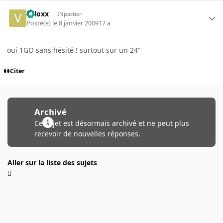
valoxx
INpactien
Posté(e)
le 8 janvier 2009
17 a
oui 1GO sans hésité ! surtout sur un 24"
Citer
Archivé
Ce sujet est désormais archivé et ne peut plus
recevoir de nouvelles réponses.
Aller sur la liste des sujets