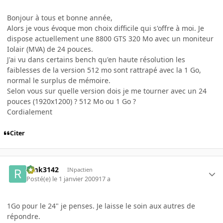
Bonjour à tous et bonne année,
Alors je vous évoque mon choix difficile qui s'offre à moi. Je
dispose actuellement une 8800 GTS 320 Mo avec un moniteur
Iolair (MVA) de 24 pouces.
J'ai vu dans certains bench qu'en haute résolution les
faiblesses de la version 512 mo sont rattrapé avec la 1 Go,
normal le surplus de mémoire.
Selon vous sur quelle version dois je me tourner avec un 24
pouces (1920x1200) ? 512 Mo ou 1 Go ?
Cordialement
Citer
rimk3142
INpactien
Posté(e)
le 1 janvier 2009
17 a
1Go pour le 24" je penses. Je laisse le soin aux autres de
répondre.