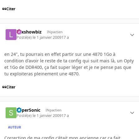
Citer
Lexshowbiz
INpactien
Posté(e)
le 1 janvier 2009
17 a
en 24", tu pourrais en effet partir sur une 4870 1Go à
condition d'avoir le reste de ta config qui suit mais là, un Opty
et 1Go de DDR400, ça fait super léger et je ne pense pas que
tu exploiteras pleinement une 4870.
Citer
SuperSonic
INpactien
Posté(e)
le 1 janvier 2009
17 a
AUTEUR
Correction de ma config c'était mon ancienne car ca fait