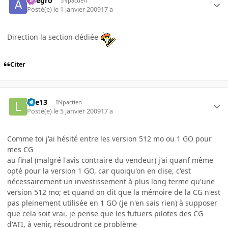
Allegro
INpactien
Posté(e)
le 1 janvier 2009
17 a
Direction la section dédiée
Citer
Lee13
INpactien
Posté(e)
le 5 janvier 2009
17 a
Comme toi j'ai hésité entre les version 512 mo ou 1 GO pour
mes CG
au final (malgré l'avis contraire du vendeur) j'ai quanf même
opté pour la version 1 GO, car quoiqu'on en dise, c'est
nécessairement un investissement à plus long terme qu'une
version 512 mo; et quand on dit que la mémoire de la CG n'est
pas pleinement utilisée en 1 GO (je n'en sais rien) à supposer
que cela soit vrai, je pense que les futuers pilotes des CG
d'ATI, à venir, résoudront ce problème