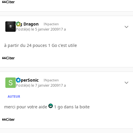
Citer
Big Dragon
INpactien
Posté(e)
le 5 janvier 2009
17 a
à partir du 24 pouces 1 Go c'est utile
Citer
SuperSonic
INpactien
Posté(e)
le 7 janvier 2009
17 a
AUTEUR
merci pour votre aide
1 go dans la boite
Citer