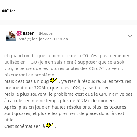
Citer
Tiduster
INpactien
Posté(e)
le 5 janvier 2009
17 a
et quand on dit que la mémoire de la CG n'est pas pleinement
utilisée en 1 GO (je n'en sais rien) à supposer que cela soit
vrai, je pense que les futures pilotes des CG d'ATI, à venir,
résoudront ce problème
Mais c'est pas un bug
, y'a rien à résoudre. Si les textures
prennent que 320Mo, que tu es 1024, ça sert à rien.
Mais le plus souvent, le problème c'est que le GPU n'arrive pas
à calculer en même temps plus de 512Mo de données.
Après, plus on joue en hautes résolutions, plus les textures
sont grosses, et plus elles prennent de place, donc là c'est
utile.
C'est schématiser là
.