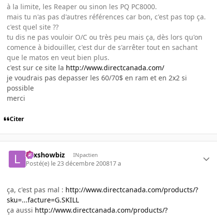
à la limite, les Reaper ou sinon les PQ PC8000.
mais tu n'as pas d'autres références car bon, c'est pas top ça.
c'est quel site ??
tu dis ne pas vouloir O/C ou très peu mais ça, dès lors qu'on
comence à bidouiller, c'est dur de s'arrêter tout en sachant
que le matos en veut bien plus.
c'est sur ce site la
http://www.directcanada.com/
je voudrais pas depasser les 60/70$ en ram et en 2x2 si
possible
merci
Citer
Lexshowbiz
INpactien
Posté(e)
le 23 décembre 2008
17 a
ça, c'est pas mal :
http://www.directcanada.com/products/?
sku=...facture=G.SKILL
ça aussi
http://www.directcanada.com/products/?