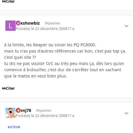
Citer
Lexshowbiz
INpactien
Posté(e)
le 22 décembre 2008
17 a
à la limite, les Reaper ou sinon les PQ PC8000.
mais tu n'as pas d'autres références car bon, c'est pas top ça.
c'est quel site ??
tu dis ne pas vouloir O/C ou très peu mais ça, dès lors qu'on
comence à bidouiller, c'est dur de s'arrêter tout en sachant
que le matos en veut bien plus.
Citer
rbenj78
INpactien
Posté(e)
le 22 décembre 2008
17 a
AUTEUR