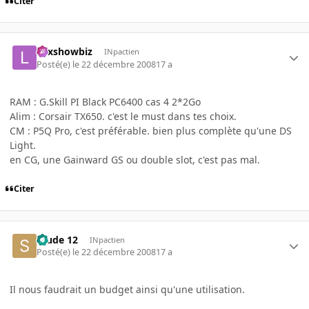
Citer
Lexshowbiz
INpactien
Posté(e)
le 22 décembre 2008
17 a
RAM : G.Skill PI Black PC6400 cas 4 2*2Go
Alim : Corsair TX650. c'est le must dans tes choix.
CM : P5Q Pro, c'est préférable. bien plus complète qu'une DS
Light.
en CG, une Gainward GS ou double slot, c'est pas mal.
Citer
Stude 12
INpactien
Posté(e)
le 22 décembre 2008
17 a
Il nous faudrait un budget ainsi qu'une utilisation.