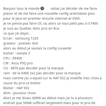
Bonjour tous le monde
voilas j'ai décider de me faire
plaisir et de me faire une nouvelle config orientation plus
pour le jeux en premier ensuite internet et DVIX.
Je ne pense pas faire OC ou alors un tout petit peu si E7400
Je suis au Quebec donc pris en $ca.
ce que j'ai dejas :
Ecran : samsung T220
graveur : pioneer dvd
alors au debut je voulais la config suivante
boitier : sonata 3
CPU : E8400
CM : Asus P5Q pro
CG : 4870 pas decider pour la marque
ram : de la 6400 2x2 pas decider pour la marque
mais comme j'ai craquet sur le HAF 932 je modifie mes choix a
cause du prix ce boitier
Boitier : HAF 932
Alim : plusieur choix
Alors je me disais 600W au debut mais j'ai lu a plusieurs
endroit que 500W suffirait largement mais pour le prix de