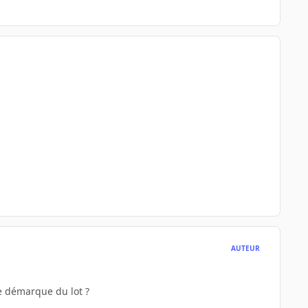
AUTEUR
se démarque du lot ?