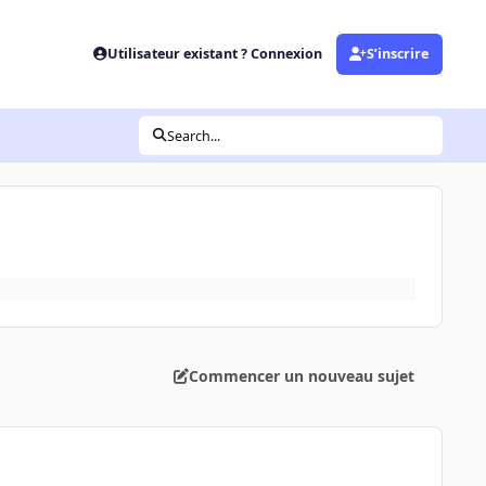
Utilisateur existant ? Connexion
S’inscrire
Search...
Commencer un nouveau sujet