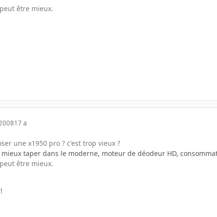
peut être mieux.
 2008
17 a
ser une x1950 pro ? c'est trop vieux ?
mieux taper dans le moderne, moteur de déodeur HD, consommation
peut être mieux.
!