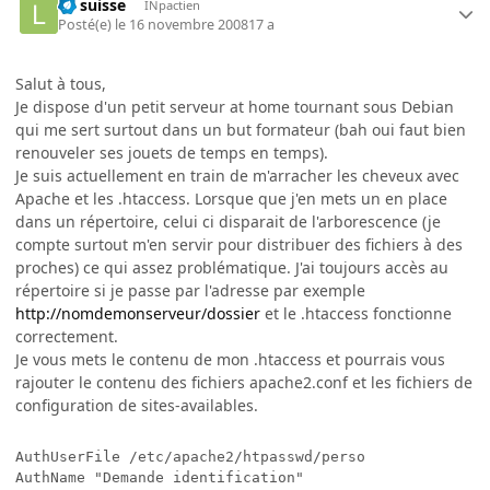
Le suisse
INpactien
Posté(e)
le 16 novembre 2008
17 a
Salut à tous,
Je dispose d'un petit serveur at home tournant sous Debian
qui me sert surtout dans un but formateur (bah oui faut bien
renouveler ses jouets de temps en temps).
Je suis actuellement en train de m'arracher les cheveux avec
Apache et les .htaccess. Lorsque que j'en mets un en place
dans un répertoire, celui ci disparait de l'arborescence (je
compte surtout m'en servir pour distribuer des fichiers à des
proches) ce qui assez problématique. J'ai toujours accès au
répertoire si je passe par l'adresse par exemple
http://nomdemonserveur/dossier
et le .htaccess fonctionne
correctement.
Je vous mets le contenu de mon .htaccess et pourrais vous
rajouter le contenu des fichiers apache2.conf et les fichiers de
configuration de sites-availables.
AuthUserFile /etc/apache2/htpasswd/perso

AuthName "Demande identification"
