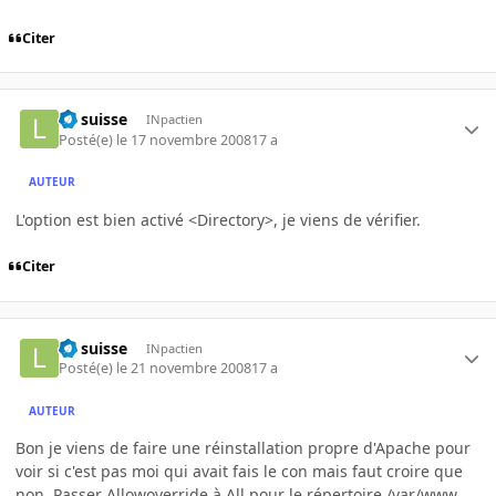
Citer
Le suisse
INpactien
Posté(e)
le 17 novembre 2008
17 a
AUTEUR
L'option est bien activé <Directory>, je viens de vérifier.
Citer
Le suisse
INpactien
Posté(e)
le 21 novembre 2008
17 a
AUTEUR
Bon je viens de faire une réinstallation propre d'Apache pour
voir si c'est pas moi qui avait fais le con mais faut croire que
non. Passer Allowoverride à All pour le répertoire /var/www