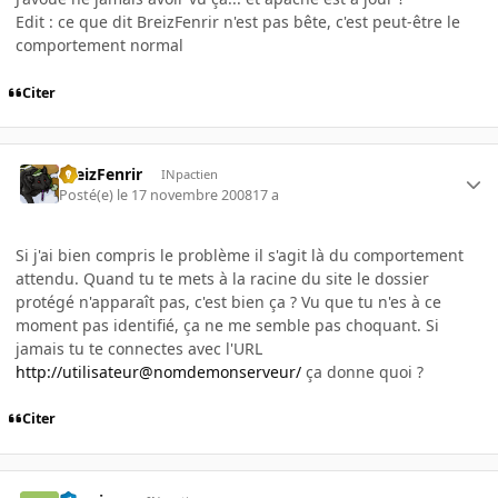
Edit : ce que dit BreizFenrir n'est pas bête, c'est peut-être le
comportement normal
Citer
BreizFenrir
INpactien
Posté(e)
le 17 novembre 2008
17 a
Si j'ai bien compris le problème il s'agit là du comportement
attendu. Quand tu te mets à la racine du site le dossier
protégé n'apparaît pas, c'est bien ça ? Vu que tu n'es à ce
moment pas identifié, ça ne me semble pas choquant. Si
jamais tu te connectes avec l'URL
http://utilisateur@nomdemonserveur/
ça donne quoi ?
Citer