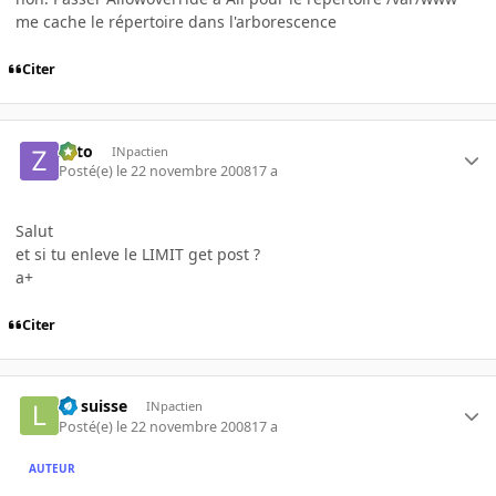
me cache le répertoire dans l'arborescence
Citer
zoto
INpactien
Posté(e)
le 22 novembre 2008
17 a
Salut
et si tu enleve le LIMIT get post ?
a+
Citer
Le suisse
INpactien
Posté(e)
le 22 novembre 2008
17 a
AUTEUR