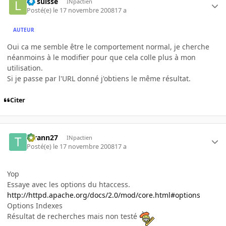
Le suisse
INpactien
Posté(e)
le 17 novembre 2008
17 a
AUTEUR
Oui ca me semble être le comportement normal, je cherche
néanmoins à le modifier pour que cela colle plus à mon
utilisation.
Si je passe par l'URL donné j'obtiens le même résultat.
Citer
tyrann27
INpactien
Posté(e)
le 17 novembre 2008
17 a
Yop
Essaye avec les options du htaccess.
http://httpd.apache.org/docs/2.0/mod/core.html#options
Options Indexes
Résultat de recherches mais non testé