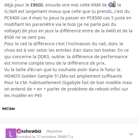
déjà pour le
E8600
, ensuite vire moi cette RAM de
la
G.Skill est largement mieux que celle que tu prends, c'est du
PC6400 cas 4 mais tu peux la passer en PC8500 cas 5 juste en
modifiant les paramètre via le bios (je ne parle pas du
voltage) de plus en jeux la différence entre de la 6400 et de la
8500 ne se sent pas.
Pour le rad la différence c'est l'inclinaison du rad, donc le
choix est à voir selon les entrées d'air dans ton boitier. En ce
qui concerne la DDR3, oublie: la différence de performance
est minime compte tenu de la différence de prix.
Vu la taille d'écran que tu souhaite avoir dans le futur la
HD4870 Golden Sample 512Mo est amplement suffisante
Pour la CM: habituellement Gigabyte fait de bon modèle mais
on entend de + en + parler de problème de reboot infini sur
les modèle en P45
Citer
Lexshowbiz
INpactien
Posté(e)
le 27 octobre 2008
17 a