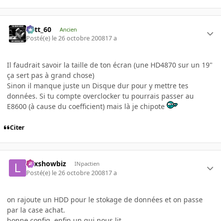
Batt_60
Ancien
Posté(e)
le 26 octobre 2008
17 a
Il faudrait savoir la taille de ton écran (une HD4870 sur un 19"
ça sert pas à grand chose)
Sinon il manque juste un Disque dur pour y mettre tes
données. Si tu compte overclocker tu pourrais passer au
E8600 (à cause du coefficient) mais là je chipote
Citer
Lexshowbiz
INpactien
Posté(e)
le 26 octobre 2008
17 a
on rajoute un HDD pour le stokage de données et on passe
par la case achat.
bonne config, enfin un qui nous lit