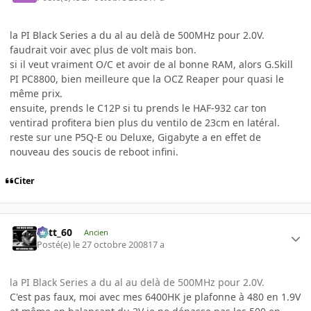
la PI Black Series a du al au delà de 500MHz pour 2.0V.
faudrait voir avec plus de volt mais bon.
si il veut vraiment O/C et avoir de al bonne RAM, alors G.Skill
PI PC8800, bien meilleure que la OCZ Reaper pour quasi le
même prix.
ensuite, prends le C12P si tu prends le HAF-932 car ton
ventirad profitera bien plus du ventilo de 23cm en latéral.
reste sur une P5Q-E ou Deluxe, Gigabyte a en effet de
nouveau des soucis de reboot infini.
Citer
Batt_60
Ancien
Posté(e)
le 27 octobre 2008
17 a
la PI Black Series a du al au delà de 500MHz pour 2.0V.
C'est pas faux, moi avec mes 6400HK je plafonne à 480 en 1.9V