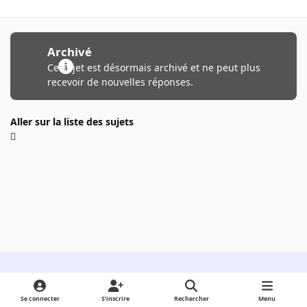
Archivé
Ce sujet est désormais archivé et ne peut plus
recevoir de nouvelles réponses.
Aller sur la liste des sujets
Light Mode
Dark Mode
System Preference
Se connecter
S’inscrire
Rechercher
Menu