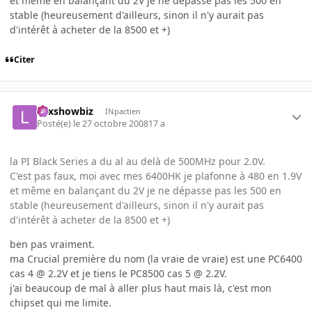
et même en balançant du 2V je ne dépasse pas les 500 en
stable (heureusement d'ailleurs, sinon il n'y aurait pas
d'intérêt à acheter de la 8500 et +)
Citer
Lexshowbiz
INpactien
Posté(e)
le 27 octobre 2008
17 a
la PI Black Series a du al au delà de 500MHz pour 2.0V.
C'est pas faux, moi avec mes 6400HK je plafonne à 480 en 1.9V
et même en balançant du 2V je ne dépasse pas les 500 en
stable (heureusement d'ailleurs, sinon il n'y aurait pas
d'intérêt à acheter de la 8500 et +)
ben pas vraiment.
ma Crucial première du nom (la vraie de vraie) est une PC6400
cas 4 @ 2.2V et je tiens le PC8500 cas 5 @ 2.2V.
j'ai beaucoup de mal à aller plus haut mais là, c'est mon
chipset qui me limite.