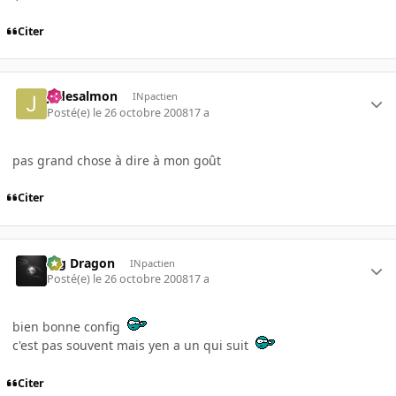
Citer
jadesalmon
INpactien
Posté(e)
le 26 octobre 2008
17 a
pas grand chose à dire à mon goût
Citer
Big Dragon
INpactien
Posté(e)
le 26 octobre 2008
17 a
bien bonne config
c'est pas souvent mais yen a un qui suit
Citer