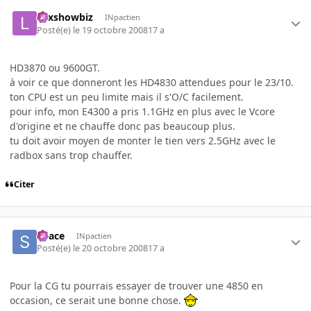
Lexshowbiz
INpactien
Posté(e)
le 19 octobre 2008
17 a
HD3870 ou 9600GT.
à voir ce que donneront les HD4830 attendues pour le 23/10.
ton CPU est un peu limite mais il s'O/C facilement.
pour info, mon E4300 a pris 1.1GHz en plus avec le Vcore
d'origine et ne chauffe donc pas beaucoup plus.
tu doit avoir moyen de monter le tien vers 2.5GHz avec le
radbox sans trop chauffer.
Citer
Space
INpactien
Posté(e)
le 20 octobre 2008
17 a
Pour la CG tu pourrais essayer de trouver une 4850 en
occasion, ce serait une bonne chose.