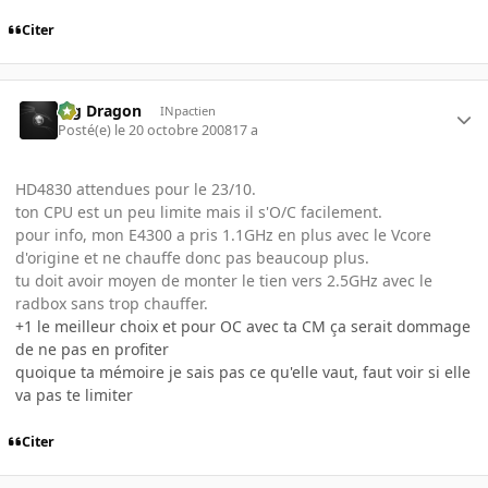
Citer
Big Dragon
INpactien
Posté(e)
le 20 octobre 2008
17 a
HD4830 attendues pour le 23/10.
ton CPU est un peu limite mais il s'O/C facilement.
pour info, mon E4300 a pris 1.1GHz en plus avec le Vcore
d'origine et ne chauffe donc pas beaucoup plus.
tu doit avoir moyen de monter le tien vers 2.5GHz avec le
radbox sans trop chauffer.
+1 le meilleur choix et pour OC avec ta CM ça serait dommage
de ne pas en profiter
quoique ta mémoire je sais pas ce qu'elle vaut, faut voir si elle
va pas te limiter
Citer