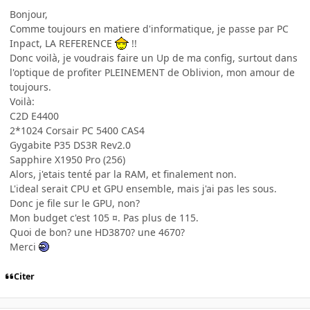
Bonjour,
Comme toujours en matiere d'informatique, je passe par PC
Inpact, LA REFERENCE
!!
Donc voilà, je voudrais faire un Up de ma config, surtout dans
l'optique de profiter PLEINEMENT de Oblivion, mon amour de
toujours.
Voilà:
C2D E4400
2*1024 Corsair PC 5400 CAS4
Gygabite P35 DS3R Rev2.0
Sapphire X1950 Pro (256)
Alors, j'etais tenté par la RAM, et finalement non.
L'ideal serait CPU et GPU ensemble, mais j'ai pas les sous.
Donc je file sur le GPU, non?
Mon budget c'est 105 ¤. Pas plus de 115.
Quoi de bon? une HD3870? une 4670?
Merci
Citer