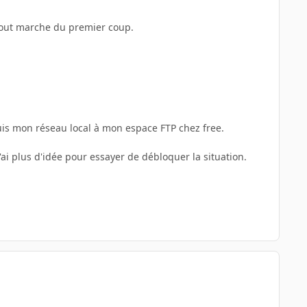
 tout marche du premier coup.
epuis mon réseau local à mon espace FTP chez free.
ai plus d'idée pour essayer de débloquer la situation.