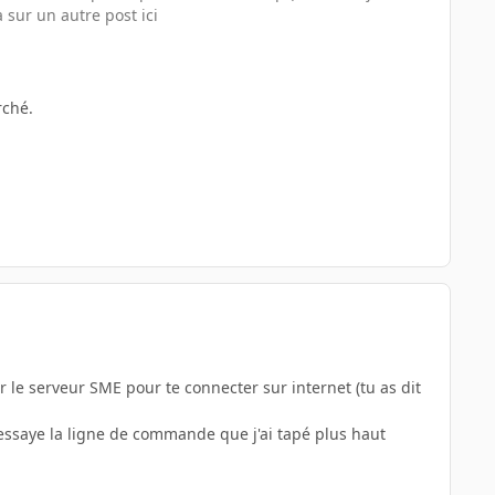
a sur un autre post ici
rché.
 le serveur SME pour te connecter sur internet (tu as dit
t essaye la ligne de commande que j'ai tapé plus haut