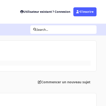
Utilisateur existant ? Connexion
S’inscrire
Search...
Commencer un nouveau sujet