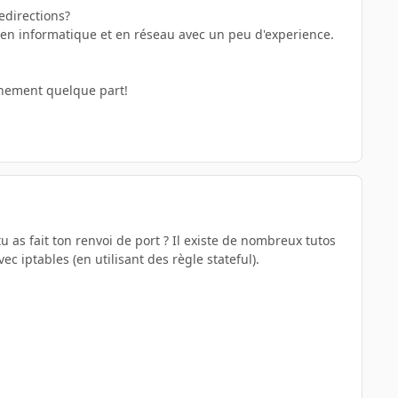
redirections?
s en informatique et en réseau avec un peu d'experience.
ainement quelque part!
tu as fait ton renvoi de port ? Il existe de nombreux tutos
c iptables (en utilisant des règle stateful).