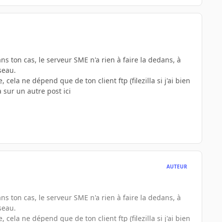
ns ton cas, le serveur SME n'a rien à faire la dedans, à
seau.
cela ne dépend que de ton client ftp (filezilla si j'ai bien
a sur un autre post ici
AUTEUR
ns ton cas, le serveur SME n'a rien à faire la dedans, à
seau.
cela ne dépend que de ton client ftp (filezilla si j'ai bien