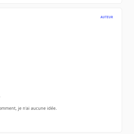
AUTEUR
.
comment, je n'ai aucune idée.