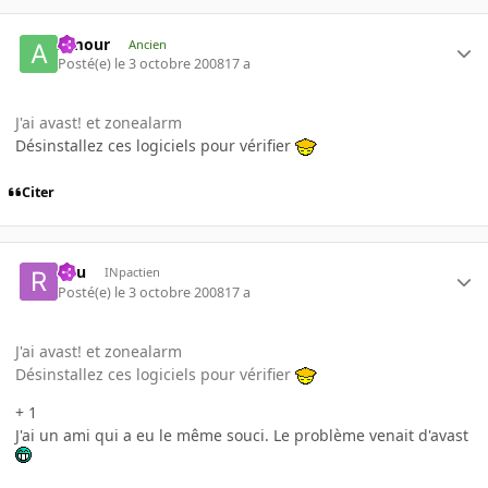
Amour
Ancien
Posté(e)
le 3 octobre 2008
17 a
J'ai avast! et zonealarm
Désinstallez ces logiciels pour vérifier
Citer
Ryu
INpactien
Posté(e)
le 3 octobre 2008
17 a
J'ai avast! et zonealarm
Désinstallez ces logiciels pour vérifier
+ 1
J'ai un ami qui a eu le même souci. Le problème venait d'avast