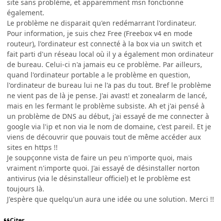
site sans problème, et apparemment msn fonctionne
également.
Le problème ne disparait qu'en redémarrant l'ordinateur.
Pour information, je suis chez Free (Freebox v4 en mode
routeur), l'ordinateur est connecté à la box via un switch et
fait parti d'un réseau local où il y a également mon ordinateur
de bureau. Celui-ci n'a jamais eu ce problème. Par ailleurs,
quand l'ordinateur portable a le problème en question,
l'ordinateur de bureau lui ne l'a pas du tout. Bref le problème
ne vient pas de là je pense. J'ai avast! et zonealarm de lancé,
mais en les fermant le problème subsiste. Ah et j'ai pensé à
un problème de DNS au début, j'ai essayé de me connecter à
google via l'ip et non via le nom de domaine, c'est pareil. Et je
viens de découvrir que pouvais tout de même accéder aux
sites en https !!
Je soupçonne vista de faire un peu n'importe quoi, mais
vraiment n'importe quoi. J'ai essayé de désinstaller norton
antivirus (via le désinstalleur officiel) et le problème est
toujours là.
J'espère que quelqu'un aura une idée ou une solution. Merci !!
Citer