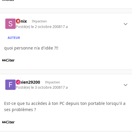
Sonix
INpactien
Posté(e)
le 2 octobre 2008
17 a
AUTEUR
quoi personne n'a d'idée ?!!
Citer
fabien29200
INpactien
Posté(e)
le 3 octobre 2008
17 a
Est-ce que tu accèdes à ton PC depuis ton portable lorsqu'il a
ses problèmes ?
Citer