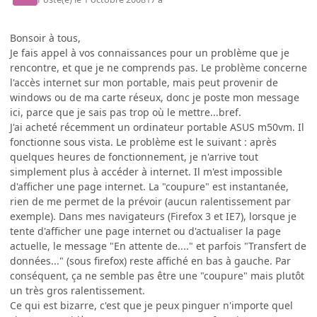
Bonsoir à tous,
Je fais appel à vos connaissances pour un problème que je
rencontre, et que je ne comprends pas. Le problème concerne
l'accès internet sur mon portable, mais peut provenir de
windows ou de ma carte réseux, donc je poste mon message
ici, parce que je sais pas trop où le mettre...bref.
J'ai acheté récemment un ordinateur portable ASUS m50vm. Il
fonctionne sous vista. Le problème est le suivant : après
quelques heures de fonctionnement, je n'arrive tout
simplement plus à accéder à internet. Il m'est impossible
d'afficher une page internet. La "coupure" est instantanée,
rien de me permet de la prévoir (aucun ralentissement par
exemple). Dans mes navigateurs (Firefox 3 et IE7), lorsque je
tente d'afficher une page internet ou d'actualiser la page
actuelle, le message "En attente de...." et parfois "Transfert de
données..." (sous firefox) reste affiché en bas à gauche. Par
conséquent, ça ne semble pas être une "coupure" mais plutôt
un très gros ralentissement.
Ce qui est bizarre, c'est que je peux pinguer n'importe quel