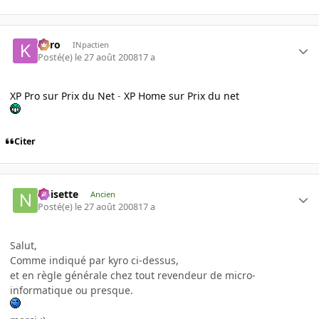
kyro
INpactien
Posté(e)
le 27 août 2008
17 a
XP Pro sur Prix du Net
-
XP Home sur Prix du net
Citer
noisette
Ancien
Posté(e)
le 27 août 2008
17 a
Salut,
Comme indiqué par kyro ci-dessus,
et en règle générale chez tout revendeur de micro-
informatique ou presque.