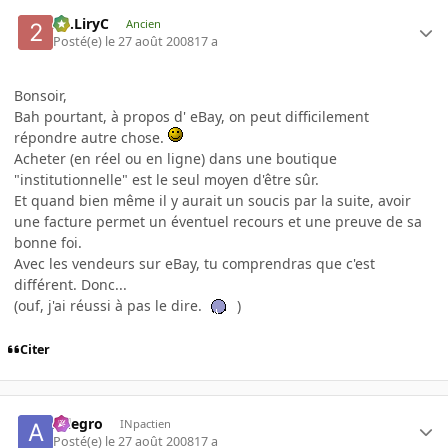
2C.LiryC
Ancien
Posté(e)
le 27 août 2008
17 a
Bonsoir,
Bah pourtant, à propos d' eBay, on peut difficilement
répondre autre chose.
Acheter (en réel ou en ligne) dans une boutique
"institutionnelle" est le seul moyen d'être sûr.
Et quand bien même il y aurait un soucis par la suite, avoir
une facture permet un éventuel recours et une preuve de sa
bonne foi.
Avec les vendeurs sur eBay, tu comprendras que c'est
différent. Donc...
(ouf, j'ai réussi à pas le dire.
)
Citer
Allegro
INpactien
Posté(e)
le 27 août 2008
17 a