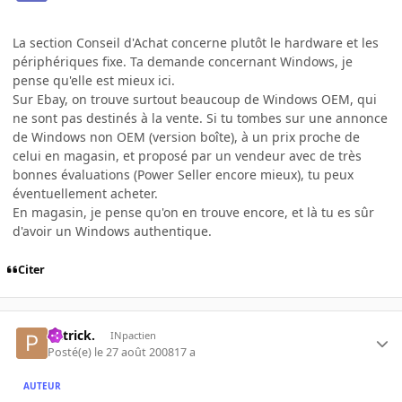
La section Conseil d'Achat concerne plutôt le hardware et les
périphériques fixe. Ta demande concernant Windows, je
pense qu'elle est mieux ici.
Sur Ebay, on trouve surtout beaucoup de Windows OEM, qui
ne sont pas destinés à la vente. Si tu tombes sur une annonce
de Windows non OEM (version boîte), à un prix proche de
celui en magasin, et proposé par un vendeur avec de très
bonnes évaluations (Power Seller encore mieux), tu peux
éventuellement acheter.
En magasin, je pense qu'on en trouve encore, et là tu es sûr
d'avoir un Windows authentique.
Citer
Patrick.
INpactien
Posté(e)
le 27 août 2008
17 a
AUTEUR