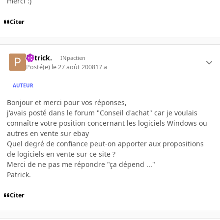
merci :)
Citer
Patrick.
INpactien
Posté(e)
le 27 août 2008
17 a
AUTEUR
Bonjour et merci pour vos réponses,
j'avais posté dans le forum "Conseil d'achat" car je voulais
connaître votre position concernant les logiciels Windows ou
autres en vente sur ebay
Quel degré de confiance peut-on apporter aux propositions
de logiciels en vente sur ce site ?
Merci de ne pas me répondre "ça dépend ..."
Patrick.
Citer