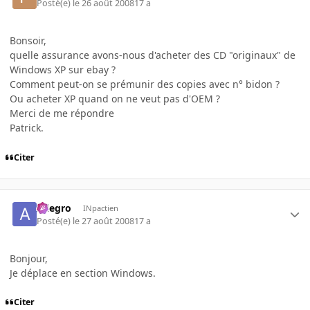
Posté(e)
le 26 août 2008
17 a
Bonsoir,
quelle assurance avons-nous d'acheter des CD "originaux" de
Windows XP sur ebay ?
Comment peut-on se prémunir des copies avec n° bidon ?
Ou acheter XP quand on ne veut pas d'OEM ?
Merci de me répondre
Patrick.
Citer
Allegro
INpactien
Posté(e)
le 27 août 2008
17 a
Bonjour,
Je déplace en section Windows.
Citer