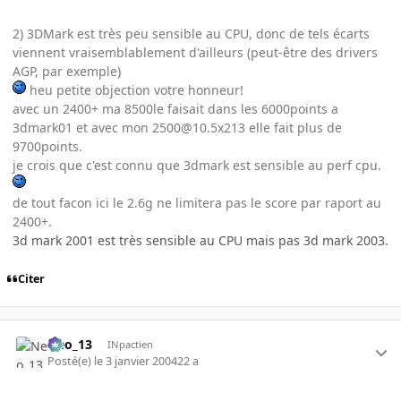
2) 3DMark est très peu sensible au CPU, donc de tels écarts
viennent vraisemblablement d'ailleurs (peut-être des drivers
AGP, par exemple)
heu petite objection votre honneur!
avec un 2400+ ma 8500le faisait dans les 6000points a
3dmark01 et avec mon 2500@10.5x213 elle fait plus de
9700points.
je crois que c'est connu que 3dmark est sensible au perf cpu.
de tout facon ici le 2.6g ne limitera pas le score par raport au
2400+.
3d mark 2001 est très sensible au CPU mais pas 3d mark 2003.
Citer
Neo_13
INpactien
Posté(e)
le 3 janvier 2004
22 a