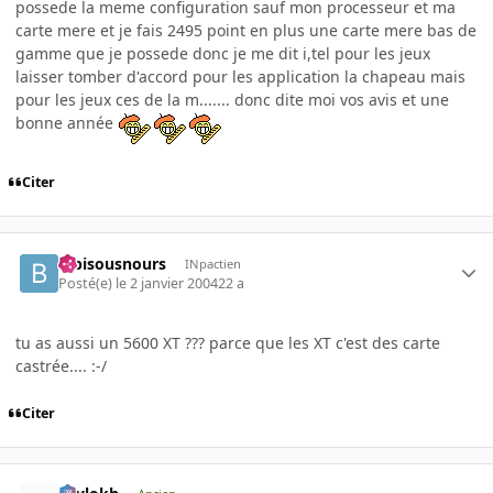
possede la meme configuration sauf mon processeur et ma
carte mere et je fais 2495 point en plus une carte mere bas de
gamme que je possede donc je me dit i,tel pour les jeux
laisser tomber d'accord pour les application la chapeau mais
pour les jeux ces de la m....... donc dite moi vos avis et une
bonne année
Citer
bibisousnours
INpactien
Posté(e)
le 2 janvier 2004
22 a
tu as aussi un 5600 XT ??? parce que les XT c'est des carte
castrée.... :-/
Citer