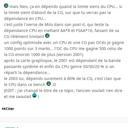
mais Neo, ça en dépends quand la limite viens du CPU... si
la limite vient d'abord de la CG, sur que tu verras pas la
dépendance en CPU...
c'est juste l'iverse de Milo dans son post-it, qui teste la
dépendance CPU en mettant AA*8 et FSAA*16, faisant de sa
CG l'élément limitant
un config optimisée avec un CPU et une CG pas OCés je gagne
1000 points sur 3 marks... l'OC du CPU me gagne 500 celui de
la CG environ 1000 de plus (version 2001)
après la carte graphique, le 2001 est dépendant de la bande
passante système et enfin du CPU genre 50/30/20 % si on
réparti la dépendance...
le 2003 lui, dépends surement à 80% de la CG, c'est clair que
le CPU dans ce bench
:D
(EDIT : j'ai changé le titre de ce topic, l'ancien voulait rien dire
et me saoulait
)
Citer