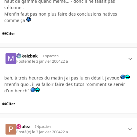
haut de gamme quand meme... - donc il ne fallait pas
s'étonner.
M'enfin faut pas non plus faire des conclusions hatives
comme ça
Citer
Mikeizbak
INpactien
Posté(e)
le 3 janvier 2004
22 a
bah, à trois heures du matin j'ai pas lu en détail, j'avoue
m'enfin quoi, il va falloir faire des tutos "comment se servir
d'un bench"
Citer
paulez
INpactien
Posté(e)
le 3 janvier 2004
22 a