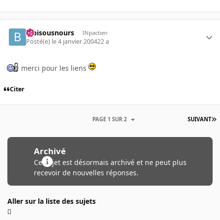
bibisousnours
INpactien
Posté(e)
le 4 janvier 2004
22 a
merci pour les liens
Citer
PAGE 1 SUR 2
SUIVANT
Archivé
Ce sujet est désormais archivé et ne peut plus
recevoir de nouvelles réponses.
Aller sur la liste des sujets