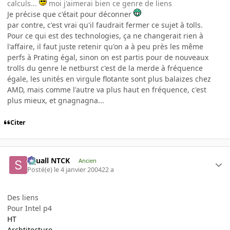
calculs...
moi j'aimerai bien ce genre de liens
Je précise que c'était pour déconner
par contre, c'est vrai qu'il faudrait fermer ce sujet à tolls.
Pour ce qui est des technologies, ça ne changerait rien à
l'affaire, il faut juste retenir qu'on a à peu près les même
perfs à Prating égal, sinon on est partis pour de nouveaux
trolls du genre le netburst c'est de la merde à fréquence
égale, les unités en virgule flotante sont plus balaizes chez
AMD, mais comme l'autre va plus haut en fréquence, c'est
plus mieux, et gnagnagna...
Citer
Squall NTCK
Ancien
Posté(e)
le 4 janvier 2004
22 a
Des liens
Pour Intel p4
HT
Archtitecture