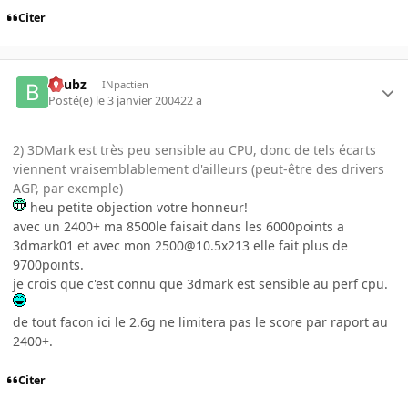
Citer
beubz
INpactien
Posté(e)
le 3 janvier 2004
22 a
2) 3DMark est très peu sensible au CPU, donc de tels écarts
viennent vraisemblablement d'ailleurs (peut-être des drivers
AGP, par exemple)
heu petite objection votre honneur!
avec un 2400+ ma 8500le faisait dans les 6000points a
3dmark01 et avec mon 2500@10.5x213 elle fait plus de
9700points.
je crois que c'est connu que 3dmark est sensible au perf cpu.
de tout facon ici le 2.6g ne limitera pas le score par raport au
2400+.
Citer