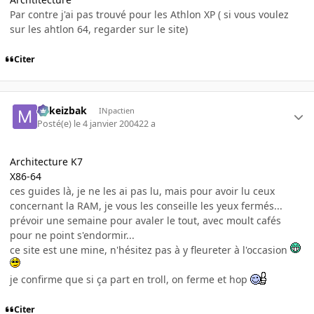
Par contre j'ai pas trouvé pour les Athlon XP ( si vous voulez
sur les ahtlon 64, regarder sur le site)
Citer
Mikeizbak
INpactien
Posté(e)
le 4 janvier 2004
22 a
Architecture K7
X86-64
ces guides là, je ne les ai pas lu, mais pour avoir lu ceux
concernant la RAM, je vous les conseille les yeux fermés...
prévoir une semaine pour avaler le tout, avec moult cafés
pour ne point s'endormir...
ce site est une mine, n'hésitez pas à y fleureter à l'occasion
je confirme que si ça part en troll, on ferme et hop
Citer