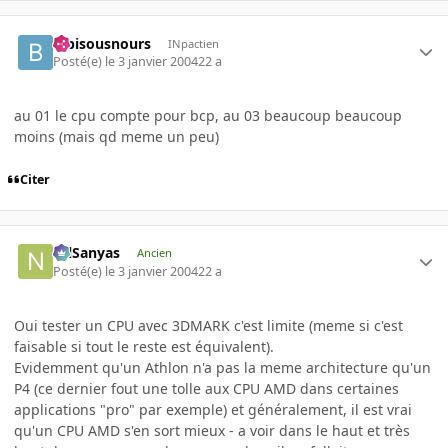
bibisousnours
INpactien
Posté(e)
le 3 janvier 2004
22 a
au 01 le cpu compte pour bcp, au 03 beaucoup beaucoup
moins (mais qd meme un peu)
Citer
NilSanyas
Ancien
Posté(e)
le 3 janvier 2004
22 a
Oui tester un CPU avec 3DMARK c'est limite (meme si c'est
faisable si tout le reste est équivalent).
Evidemment qu'un Athlon n'a pas la meme architecture qu'un
P4 (ce dernier fout une tolle aux CPU AMD dans certaines
applications "pro" par exemple) et généralement, il est vrai
qu'un CPU AMD s'en sort mieux - a voir dans le haut et très