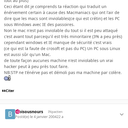
tout au plus)
Ceci étant dit je comprends ta réaction qui traduit un
énérvement certain à cause des Macmaniacs qui ont l'air de
dire que les macs sont inviolables(ce qui est crétin) et les PC
sous Windows avec IE des passoires.
Non le mac n'est pas inviolable du tout si il est peu attaqué
c'est avant tout parcequ'il est très minoritaire (3% a peu près)
cependant windows et IE manque de sécurité c'est vrais
(ce qui est la faute de crosoft et pas du PC) Un PC sous Linux
est aussi sûr qu'un Mac.
de toute façon aucunes machine n'est inviolables un vrai
hacker peut à peu près tout faire.
NB:STP ne t'énérve pas et démoli pas ma machine par colère.
Citer
bibisousnours
INpactien
Posté(e)
le 4 janvier 2004
22 a