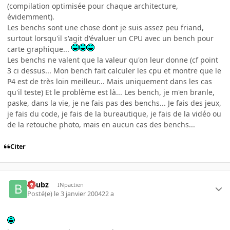
(compilation optimisée pour chaque architecture,
évidemment).
Les benchs sont une chose dont je suis assez peu friand,
surtout lorsqu'il s'agit d'évaluer un CPU avec un bench pour
carte graphique...
Les benchs ne valent que la valeur qu'on leur donne (cf point
3 ci dessus... Mon bench fait calculer les cpu et montre que le
P4 est de très loin meilleur... Mais uniquement dans les cas
qu'il teste) Et le problème est là... Les bench, je m'en branle,
paske, dans la vie, je ne fais pas des benchs... Je fais des jeux,
je fais du code, je fais de la bureautique, je fais de la vidéo ou
de la retouche photo, mais en aucun cas des benchs...
Citer
beubz
INpactien
Posté(e)
le 3 janvier 2004
22 a