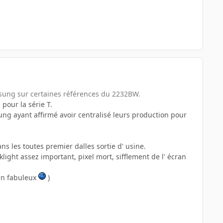
amsung sur certaines références du 2232BW.
pour la série T.
 ayant affirmé avoir centralisé leurs production pour
ans les toutes premier dalles sortie d' usine.
light assez important, pixel mort, sifflement de l' écran
ran fabuleux
)