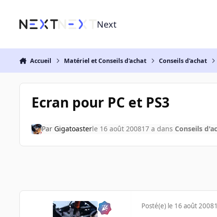
Aller au contenu
Next
Accueil
Matériel et Conseils d'achat
Conseils d'achat
Ecran pour PC et PS3
Par
Gigatoaster
le 16 août 2008
17 a
dans
Conseils d'a
Posté(e)
le 16 août 2008