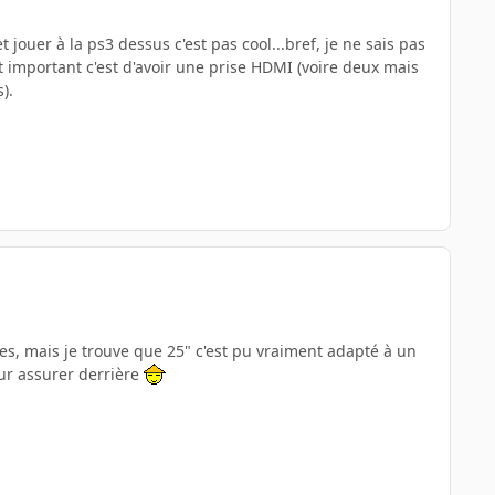
jouer à la ps3 dessus c'est pas cool...bref, je ne sais pas
st important c'est d'avoir une prise HDMI (voire deux mais
).
es, mais je trouve que 25" c'est pu vraiment adapté à un
our assurer derrière