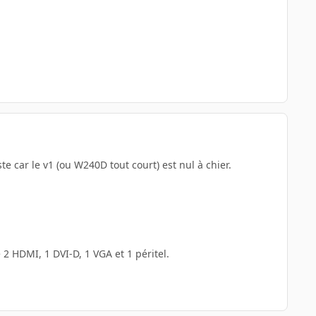
iste car le v1 (ou W240D tout court) est nul à chier.
 2 HDMI, 1 DVI-D, 1 VGA et 1 péritel.