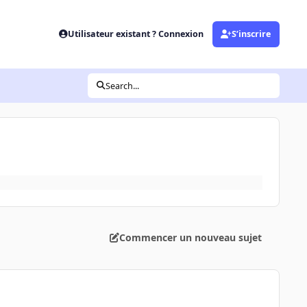
Utilisateur existant ? Connexion
S’inscrire
Search...
Commencer un nouveau sujet