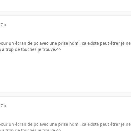
17 a
 pour un écran de pc avec une prise hdmi, ca existe peut être? Je ne 
y'a trop de touches je trouve.^^
17 a
 pour un écran de pc avec une prise hdmi, ca existe peut être? Je ne 
y'a trop de touches je trouve.^^