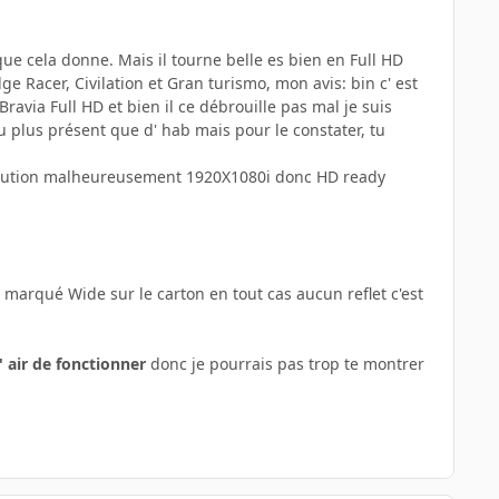
 que cela donne. Mais il tourne belle es bien en Full HD
ge Racer, Civilation et Gran turismo, mon avis: bin c' est
ravia Full HD et bien il ce débrouille pas mal je suis
eu plus présent que d' hab mais pour le constater, tu
ésolution malheureusement 1920X1080i donc HD ready
e marqué Wide sur le carton en tout cas aucun reflet c'est
' air de fonctionner
donc je pourrais pas trop te montrer