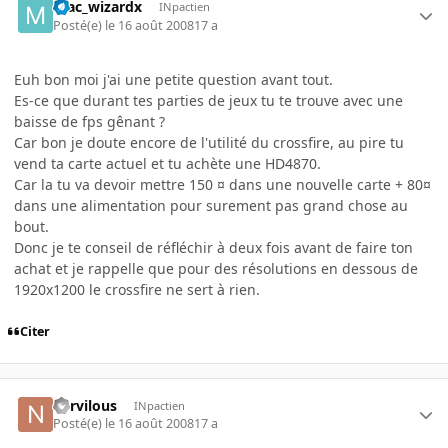
mac_wizardx
INpactien
Posté(e)
le 16 août 2008
17 a
Euh bon moi j'ai une petite question avant tout.
Es-ce que durant tes parties de jeux tu te trouve avec une
baisse de fps gênant ?
Car bon je doute encore de l'utilité du crossfire, au pire tu
vend ta carte actuel et tu achète une HD4870.
Car la tu va devoir mettre 150 ¤ dans une nouvelle carte + 80¤
dans une alimentation pour surement pas grand chose au
bout.
Donc je te conseil de réfléchir à deux fois avant de faire ton
achat et je rappelle que pour des résolutions en dessous de
1920x1200 le crossfire ne sert à rien.
Citer
nervilous
INpactien
Posté(e)
le 16 août 2008
17 a