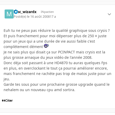
mac_wizardx
INpactien
Posté(e)
le 16 août 2008
17 a
Euh tu ne peux pas réduire la qualité graphique sous crysis ?
Et puis franchement pour moi dépenser plus de 250 ¤ juste
pour un jeux qui a une durée de vie aussi faible c'est
complètement dément
Je ne sais plus qui disait ça sur PCINPACT mais crysis est la
plus grosse arnaque du jeux vidéo de l'année 2008.
Donc déja soit passant à une HD4870 tu auras quelques Fps
en plus, en overclockant le tout ça pourrai améliorer encore,
mais franchement ne rachète pas trop de matos juste pour un
jeu.
Garde tes sous pour une prochaine grosse upgrade quand le
nehalem ou un nouveau cpu amd sortira.
Citer