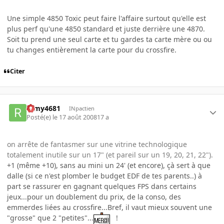
Une simple 4850 Toxic peut faire l'affaire surtout qu'elle est
plus perf qu'une 4850 standard et juste derrière une 4870.
Soit tu prend une seul carte et tu gardes ta carte mère ou ou
tu changes entièrement la carte pour du crossfire.
Citer
remy4681
INpactien
Posté(e)
le 17 août 2008
17 a
on arrête de fantasmer sur une vitrine technologique
totalement inutile sur un 17" (et pareil sur un 19, 20, 21, 22").
+1 (même +10), sans au mini un 24' (et encore), çà sert à que
dalle (si ce n'est plomber le budget EDF de tes parents..) à
part se rassurer en gagnant quelques FPS dans certains
jeux...pour un doublement du prix, de la conso, des
emmerdes liées au crossfire...Bref, il vaut mieux souvent une
"grosse" que 2 "petites"...
!