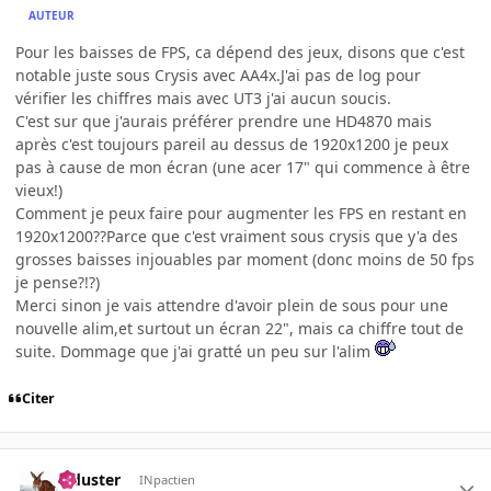
AUTEUR
Pour les baisses de FPS, ca dépend des jeux, disons que c'est
notable juste sous Crysis avec AA4x.J'ai pas de log pour
vérifier les chiffres mais avec UT3 j'ai aucun soucis.
C'est sur que j'aurais préférer prendre une HD4870 mais
après c'est toujours pareil au dessus de 1920x1200 je peux
pas à cause de mon écran (une acer 17" qui commence à être
vieux!)
Comment je peux faire pour augmenter les FPS en restant en
1920x1200??Parce que c'est vraiment sous crysis que y'a des
grosses baisses injouables par moment (donc moins de 50 fps
je pense?!?)
Merci sinon je vais attendre d'avoir plein de sous pour une
nouvelle alim,et surtout un écran 22", mais ca chiffre tout de
suite. Dommage que j'ai gratté un peu sur l'alim
Citer
Tiduster
INpactien