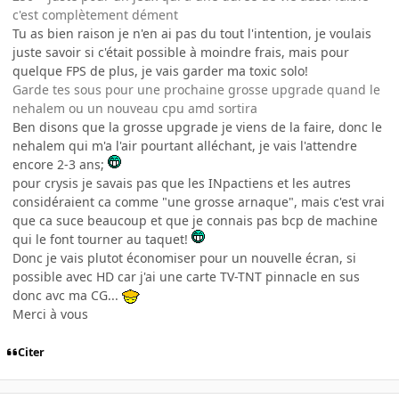
c'est complètement dément
Tu as bien raison je n'en ai pas du tout l'intention, je voulais
juste savoir si c'était possible à moindre frais, mais pour
quelque FPS de plus, je vais garder ma toxic solo!
Garde tes sous pour une prochaine grosse upgrade quand le
nehalem ou un nouveau cpu amd sortira
Ben disons que la grosse upgrade je viens de la faire, donc le
nehalem qui m'a l'air pourtant alléchant, je vais l'attendre
encore 2-3 ans;
pour crysis je savais pas que les INpactiens et les autres
considéraient ca comme "une grosse arnaque", mais c'est vrai
que ca suce beaucoup et que je connais pas bcp de machine
qui le font tourner au taquet!
Donc je vais plutot économiser pour un nouvelle écran, si
possible avec HD car j'ai une carte TV-TNT pinnacle en sus
donc avc ma CG...
Merci à vous
Citer