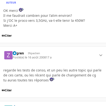
AUTEUR
OK merci
Il me faudrait combien pour l'alim environ?
Si j'OC le proco vers 3,5GHz, va-t-elle tenir la 450W?
Merci A+
Citer
zogren
INpactien
Posté(e)
le 16 août 2008
17 a
regarde les tests de conso, et un peu les autre topic qui parle
de ces carte, ou les récent qui parle de changement de cg
tu auras toutes tes réponses
Citer