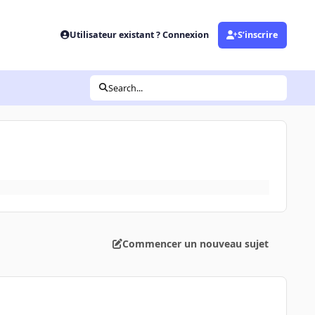
Utilisateur existant ? Connexion
S’inscrire
Search...
Commencer un nouveau sujet