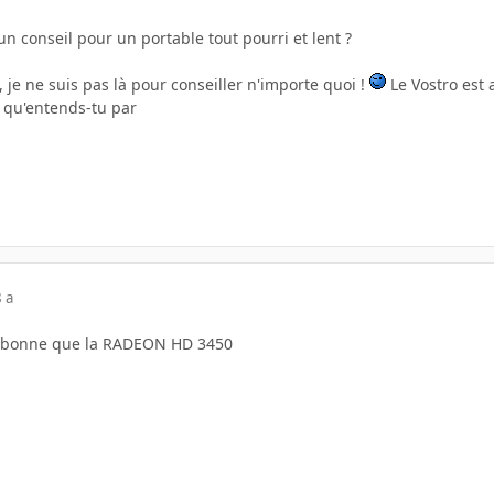
un conseil pour un portable tout pourri et lent ?
je ne suis pas là pour conseiller n'importe quoi !
Le Vostro est 
, qu'entends-tu par
 a
s bonne que la RADEON HD 3450