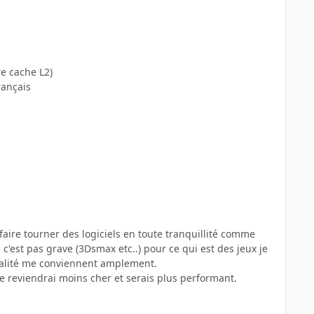
e cache L2)
rançais
aire tourner des logiciels en toute tranquillité comme
c'est pas grave (3Dsmax etc..) pour ce qui est des jeux je
qualité me conviennent amplement.
me reviendrai moins cher et serais plus performant.