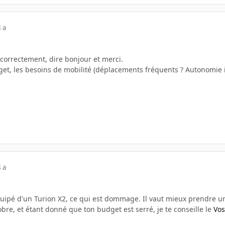
 a
 correctement, dire bonjour et merci.
dget, les besoins de mobilité (déplacements fréquents ? Autonomie 
 a
quipé d'un Turion X2, ce qui est dommage. Il vaut mieux prendre u
obre, et étant donné que ton budget est serré, je te conseille le
Vos