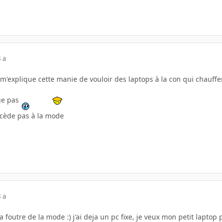
 a
'explique cette manie de vouloir des laptops à la con qui chauffent
ge pas
 cède pas à la mode
 a
 a foutre de la mode :) j'ai deja un pc fixe, je veux mon petit laptop p