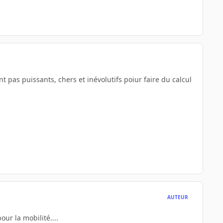
 pas puissants, chers et inévolutifs poiur faire du calcul
AUTEUR
our la mobilité....