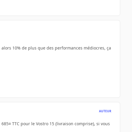
x, alors 10% de plus que des performances médiocres, ça
AUTEUR
 685¤ TTC pour le Vostro 15 (livraison comprise), si vous