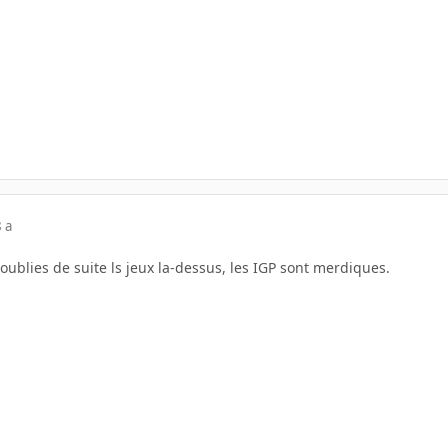
 a
 oublies de suite ls jeux la-dessus, les IGP sont merdiques.