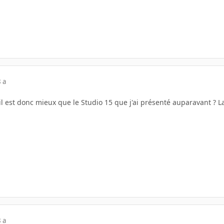
 a
il est donc mieux que le Studio 15 que j'ai présenté auparavant ?
 a