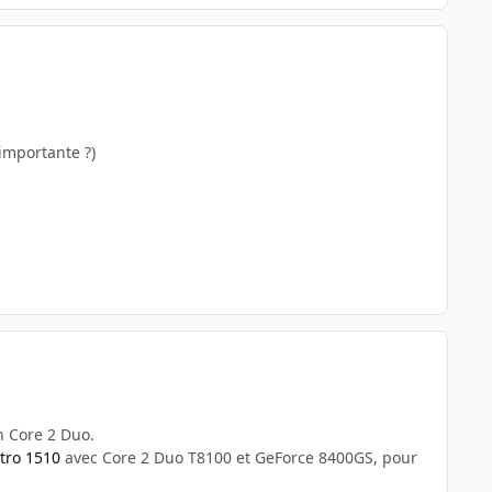
importante ?)
n Core 2 Duo.
tro 1510
avec Core 2 Duo T8100 et GeForce 8400GS, pour