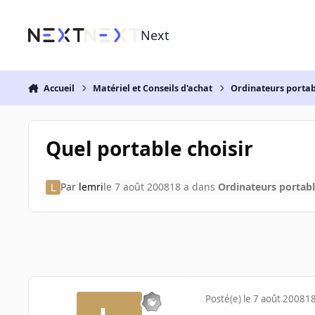
Aller au contenu
Next
Accueil
Matériel et Conseils d'achat
Ordinateurs portab
Quel portable choisir
Par
lemri
le 7 août 2008
18 a
dans
Ordinateurs portab
Posté(e)
le 7 août 2008
18