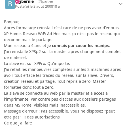
bigbernie
INpactien
Posté(e)
le 3 août 2008
18 a
Bonjour,
Apres formatage reinstall c'est rare de ne pas avoir d'ennuis.
XP Home. Reseau WiFi Ad Hoc mais ça n'est pas le reseau qui
deconne mais le partage.
Mon reseau a 4 ans et
je connais par coeur les manips.
J'ai reinstalle XPSp2 sur la master apres changement complet
de materiel.
La slave est sur XPPro. Qu'importe.
J'ai refait les manoeuvres completes sur les 2 machines apres
avoir tout efface les traces du reseau sur la slave. Drivers,
creation reseau et partage. Tout repris a zero. Master
formatee donc tout a zero.
La slave se connecte au web par la master et a acces a
l'imprimante. Par contre pas d'acces aux dossiers partages
dans MSHome. Visibles mais inaccessibles.
Message d'erreur : Pas accessible. Vous ne disposez "peut
etre pas" !!! des autorisations
Ce que j'ai fait: