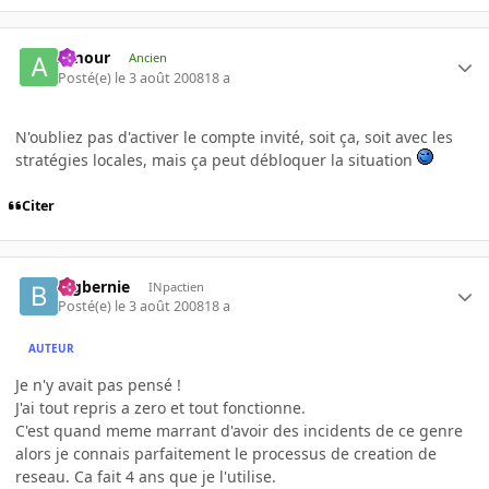
Amour
Ancien
Posté(e)
le 3 août 2008
18 a
N'oubliez pas d'activer le compte invité, soit ça, soit avec les
stratégies locales, mais ça peut débloquer la situation
Citer
bigbernie
INpactien
Posté(e)
le 3 août 2008
18 a
AUTEUR
Je n'y avait pas pensé !
J'ai tout repris a zero et tout fonctionne.
C'est quand meme marrant d'avoir des incidents de ce genre
alors je connais parfaitement le processus de creation de
reseau. Ca fait 4 ans que je l'utilise.