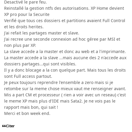
Desactivé le pare feu.
Reinstallé la gestion ntfs des autorisations. XP Home devient
XP pro pour la Securite
Verifié que tous ces dossiers et partitions avaient Full Control
et les droits herites.
J'ai refait les partages master et slave.
J'ai recree une seconde connexion ad hoc géree par MSI et
non plus par XP.
La slave accede a la master et donc au web et a l'imprimante.
La master accede a la slave ...mais aucune des 2 n'accede aux
dossiers partages...qui sont visibles.
Il y a donc blocage a la con quelque part. Mais tous les droits
sont Full access partout.
Je peux toujours reprendre l'ensemble a zero mais si je
retombe sur la meme chose mieux vaut me renseigner avant.
Mis a part CM et processeur ( rien a voir avec un reseau) c'est
le meme XP mais plus d'IDE mais Sata2. Je ne vois pas le
rapport mais bon, qui sait !
Merci et bon week end.
Citer