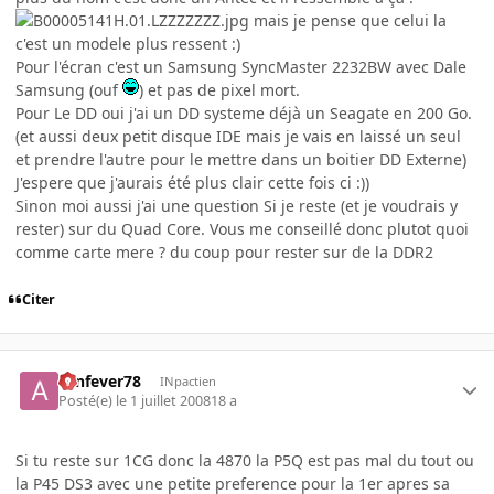
mais je pense que celui la
c'est un modele plus ressent :)
Pour l'écran c'est un Samsung SyncMaster 2232BW avec Dale
Samsung (ouf
) et pas de pixel mort.
Pour Le DD oui j'ai un DD systeme déjà un Seagate en 200 Go.
(et aussi deux petit disque IDE mais je vais en laissé un seul
et prendre l'autre pour le mettre dans un boitier DD Externe)
J'espere que j'aurais été plus clair cette fois ci :))
Sinon moi aussi j'ai une question Si je reste (et je voudrais y
rester) sur du Quad Core. Vous me conseillé donc plutot quoi
comme carte mere ? du coup pour rester sur de la DDR2
Citer
aznfever78
INpactien
Posté(e)
le 1 juillet 2008
18 a
Si tu reste sur 1CG donc la 4870 la P5Q est pas mal du tout ou
la P45 DS3 avec une petite preference pour la 1er apres sa