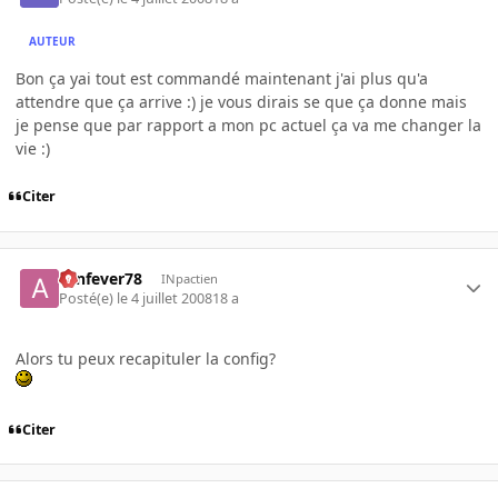
AUTEUR
Bon ça yai tout est commandé maintenant j'ai plus qu'a
attendre que ça arrive :) je vous dirais se que ça donne mais
je pense que par rapport a mon pc actuel ça va me changer la
vie :)
Citer
aznfever78
INpactien
Posté(e)
le 4 juillet 2008
18 a
Alors tu peux recapituler la config?
Citer