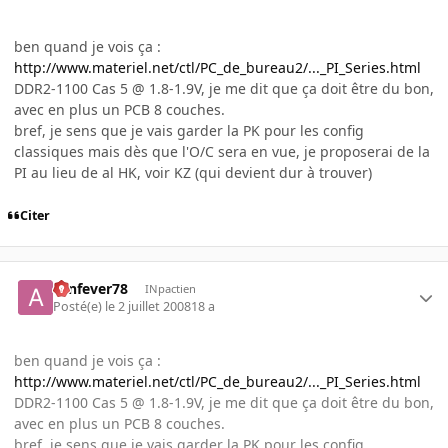
ben quand je vois ça :
http://www.materiel.net/ctl/PC_de_bureau2/..._PI_Series.html
DDR2-1100 Cas 5 @ 1.8-1.9V, je me dit que ça doit être du bon,
avec en plus un PCB 8 couches.
bref, je sens que je vais garder la PK pour les config
classiques mais dès que l'O/C sera en vue, je proposerai de la
PI au lieu de al HK, voir KZ (qui devient dur à trouver)
Citer
aznfever78
INpactien
Posté(e)
le 2 juillet 2008
18 a
ben quand je vois ça :
http://www.materiel.net/ctl/PC_de_bureau2/..._PI_Series.html
DDR2-1100 Cas 5 @ 1.8-1.9V, je me dit que ça doit être du bon,
avec en plus un PCB 8 couches.
bref, je sens que je vais garder la PK pour les config