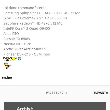
j'ai donc commandé ceci :
Samsung Spinpoint F1 S-ATA - 1000 Go - 32 Mo
G.Skill Kit Extreme2 2 x 1 Go PC8500 PK
Sapphire Radeon™ HD 4870 512 Mo
Intel® Core™ 2 Quad Q9450
Asus P5Q
Corsair TX 650W
Noctua NH-U12P
Arctic Silver Arctic Silver 5
Pioneer DVR-215 - OEM, noir
Citer
PAGE 1 SUR 2
SUIVANT
Archivé