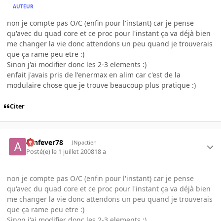
AUTEUR
non je compte pas O/C (enfin pour l'instant) car je pense
qu'avec du quad core et ce proc pour l'instant ça va déjà bien
me changer la vie donc attendons un peu quand je trouverais
que ça rame peu etre :)
Sinon j'ai modifier donc les 2-3 elements :)
enfait j'avais pris de l'enermax en alim car c'est de la
modulaire chose que je trouve beaucoup plus pratique :)
Citer
aznfever78
INpactien
Posté(e)
le 1 juillet 2008
18 a
non je compte pas O/C (enfin pour l'instant) car je pense
qu'avec du quad core et ce proc pour l'instant ça va déjà bien
me changer la vie donc attendons un peu quand je trouverais
que ça rame peu etre :)
Sinon j'ai modifier donc les 2-3 elements :)