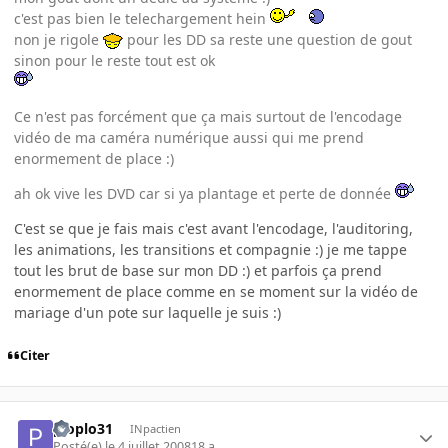
c'est pas bien le telechargement hein
non je rigole
pour les DD sa reste une question de gout
sinon pour le reste tout est ok
Ce n'est pas forcément que ça mais surtout de l'encodage
vidéo de ma caméra numérique aussi qui me prend
enormement de place :)
ah ok vive les DVD car si ya plantage et perte de donnée
C'est se que je fais mais c'est avant l'encodage, l'auditoring,
les animations, les transitions et compagnie :) je me tappe
tout les brut de base sur mon DD :) et parfois ça prend
enormement de place comme en se moment sur la vidéo de
mariage d'un pote sur laquelle je suis :)
Citer
ploplo31
INpactien
Posté(e)
le 4 juillet 2008
18 a