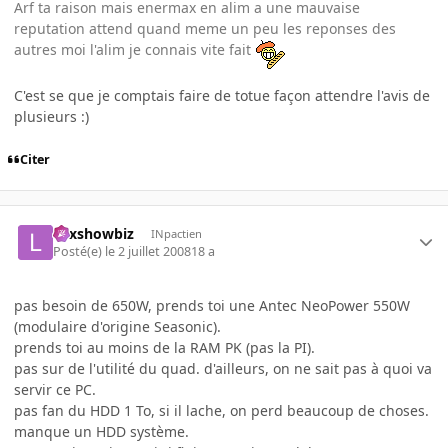
Arf ta raison mais enermax en alim a une mauvaise
reputation attend quand meme un peu les reponses des
autres moi l'alim je connais vite fait
C'est se que je comptais faire de totue façon attendre l'avis de
plusieurs :)
Citer
Lexshowbiz
INpactien
Posté(e)
le 2 juillet 2008
18 a
pas besoin de 650W, prends toi une Antec NeoPower 550W
(modulaire d'origine Seasonic).
prends toi au moins de la RAM PK (pas la PI).
pas sur de l'utilité du quad. d'ailleurs, on ne sait pas à quoi va
servir ce PC.
pas fan du HDD 1 To, si il lache, on perd beaucoup de choses.
manque un HDD système.