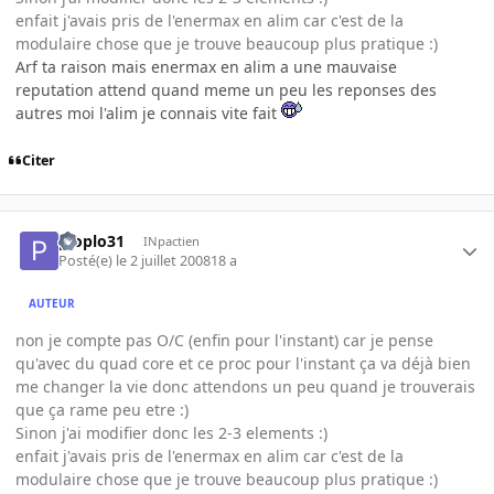
enfait j'avais pris de l'enermax en alim car c'est de la
modulaire chose que je trouve beaucoup plus pratique :)
Arf ta raison mais enermax en alim a une mauvaise
reputation attend quand meme un peu les reponses des
autres moi l'alim je connais vite fait
Citer
ploplo31
INpactien
Posté(e)
le 2 juillet 2008
18 a
AUTEUR
non je compte pas O/C (enfin pour l'instant) car je pense
qu'avec du quad core et ce proc pour l'instant ça va déjà bien
me changer la vie donc attendons un peu quand je trouverais
que ça rame peu etre :)
Sinon j'ai modifier donc les 2-3 elements :)
enfait j'avais pris de l'enermax en alim car c'est de la
modulaire chose que je trouve beaucoup plus pratique :)