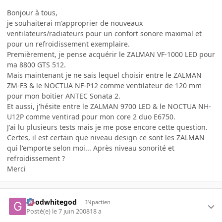
Bonjour à tous,
je souhaiterai m'approprier de nouveaux
ventilateurs/radiateurs pour un confort sonore maximal et
pour un refroidissement exemplaire.
Premièrement, je pense acquérir le ZALMAN VF-1000 LED pour
ma 8800 GTS 512.
Mais maintenant je ne sais lequel choisir entre le ZALMAN
ZM-F3 & le NOCTUA NF-P12 comme ventilateur de 120 mm
pour mon boitier ANTEC Sonata 2.
Et aussi, j'hésite entre le ZALMAN 9700 LED & le NOCTUA NH-
U12P comme ventirad pour mon core 2 duo E6750.
J'ai lu plusieurs tests mais je me pose encore cette question.
Certes, il est certain que niveau design ce sont les ZALMAN
qui l'emporte selon moi... Après niveau sonorité et
refroidissement ?
Merci
goodwhitegod
INpactien
Posté(e)
le 7 juin 2008
18 a