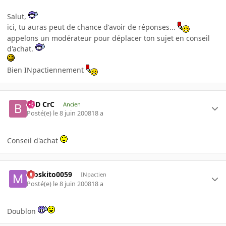
Salut,
ici, tu auras peut de chance d'avoir de réponses...
appelons un modérateur pour déplacer ton sujet en conseil
d'achat.
Bien INpactiennement
BaD CrC
Ancien
Posté(e)
le 8 juin 2008
18 a
Conseil d'achat
moskito0059
INpactien
Posté(e)
le 8 juin 2008
18 a
Doublon