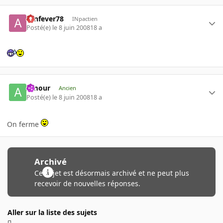
aznfever78
INpactien
Posté(e)
le 8 juin 2008
18 a
Amour
Ancien
Posté(e)
le 8 juin 2008
18 a
On ferme
Archivé
Ce sujet est désormais archivé et ne peut plus
recevoir de nouvelles réponses.
Aller sur la liste des sujets