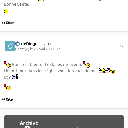
Bonne vente.
Citer
CoxleDingo
Ancien
Posté(e)
le 26 mai 2008
18 a
Bon c'est bientôt fini là les innocents
Un ptit tour dans les régles vous fera pas de mal
Et ?
Citer
Archivé