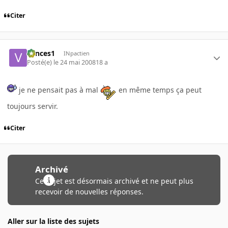
Citer
vances1
INpactien
Posté(e)
le 24 mai 2008
18 a
je ne pensait pas à mal
en même temps ça peut
toujours servir.
Citer
Archivé
Ce sujet est désormais archivé et ne peut plus
recevoir de nouvelles réponses.
Aller sur la liste des sujets