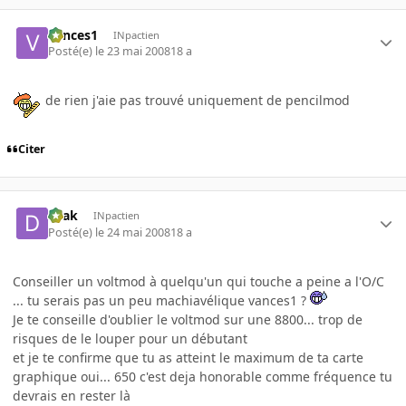
vances1
INpactien
Posté(e)
le 23 mai 2008
18 a
de rien j'aie pas trouvé uniquement de pencilmod
Citer
Drak
INpactien
Posté(e)
le 24 mai 2008
18 a
Conseiller un voltmod à quelqu'un qui touche a peine a l'O/C
... tu serais pas un peu machiavélique vances1 ?
Je te conseille d'oublier le voltmod sur une 8800... trop de
risques de le louper pour un débutant
et je te confirme que tu as atteint le maximum de ta carte
graphique oui... 650 c'est deja honorable comme fréquence tu
devrais en rester là