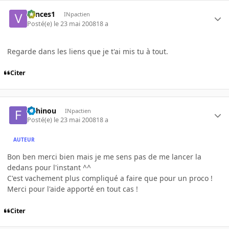
vances1
INpactien
Posté(e)
le 23 mai 2008
18 a
Regarde dans les liens que je t'ai mis tu à tout.
Citer
fishinou
INpactien
Posté(e)
le 23 mai 2008
18 a
AUTEUR
Bon ben merci bien mais je me sens pas de me lancer la
dedans pour l'instant ^^
C'est vachement plus compliqué a faire que pour un proco !
Merci pour l'aide apporté en tout cas !
Citer