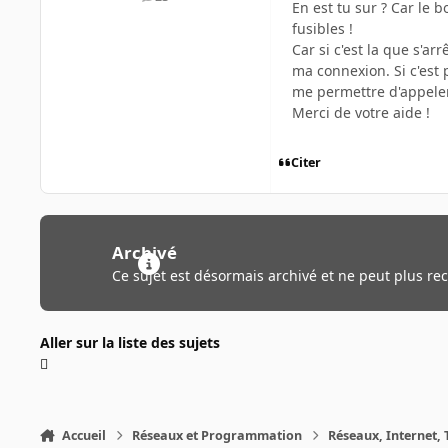
messages
En est tu sur ? Car le b
fusibles !
Car si c'est la que s'ar
ma connexion. Si c'est 
me permettre d'appeler
Merci de votre aide !
Citer
Archivé
Ce sujet est désormais archivé et ne peut plus re
Aller sur la liste des sujets
Accueil
Réseaux et Programmation
Réseaux, Internet, 