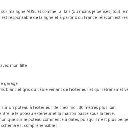
 sur ma ligne ADSL et comme j'ai fais (du moins je penses) tout le 
est responsable de la ligne et à partir d'ou France Télécom est re
avec mon filte
 le garage
ils blanc et gris du câble venant de l'extérieur et qui retransmet ve
 sur un poteau à l'extérieur de chez moi, 30 mètres plus loin
entre le le poteau extérieur et la maison passe sous la terre.
phonique sur le poteau commence à dater, puisqu'il n'est plus beige
n schéma est compréhensible !!!