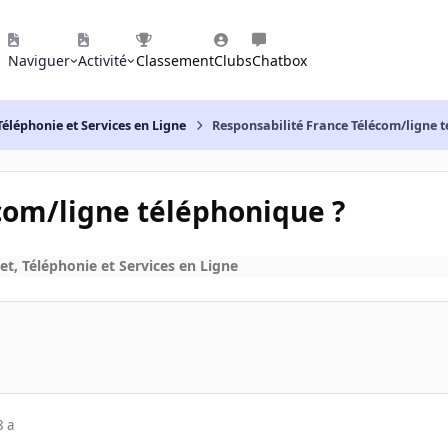
Naviguer
Activité
Classement
Clubs
Chatbox
Téléphonie et Services en Ligne
Responsabilité France Télécom/ligne 
com/ligne téléphonique ?
et, Téléphonie et Services en Ligne
8 a