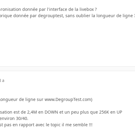
ronisation donnée par l'interface de la livebox ?
orique donnée par degrouptest, sans oublier la longueur de ligne 
8 a
 (Longueur de ligne sur www.DegroupTest.com)
nisation est de 2,4M en DOWN et un peu plus que 256K en UP
'environ 30/40.
est pas en rapport avec le topic il me semble !!!