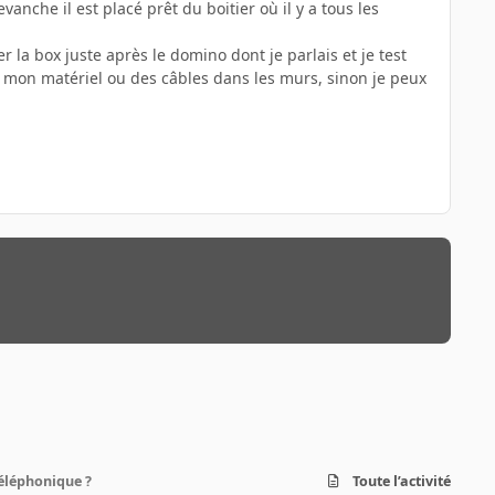
vanche il est placé prêt du boitier où il y a tous les
er la box juste après le domino dont je parlais et je test
de mon matériel ou des câbles dans les murs, sinon je peux
téléphonique ?
Toute l’activité