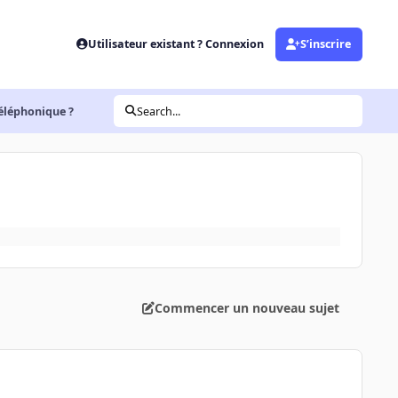
Utilisateur existant ? Connexion
S’inscrire
téléphonique ?
Search...
Commencer un nouveau sujet