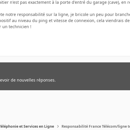
oitier n'est pas exactement à la porte d'entré du garage (cave), en re
rête notre responsabilité sur la ligne, je bricole un peu pour branch
positif au niveau du ping et vitesse de connexion, cela viendrais 
 un technicien !
cevoir de nouvelles réponses.
Téléphonie et Services en Ligne
Responsabilité France Télécom/ligne 