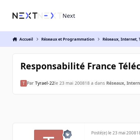
Aller au contenu
Next
Accueil
Réseaux et Programmation
Réseaux, Internet, 
Responsabilité France Télé
Par
Tyrael-22
le 23 mai 2008
18 a
dans
Réseaux, Intern
Posté(e)
le 23 mai 2008
1