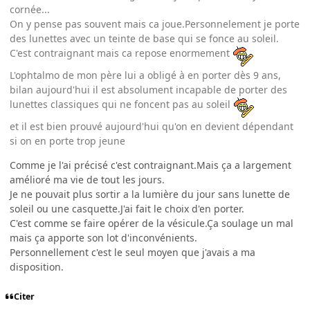
cornée...
On y pense pas souvent mais ca joue.Personnelement je porte
des lunettes avec un teinte de base qui se fonce au soleil.
C'est contraignant mais ca repose enormement
L'ophtalmo de mon père lui a obligé à en porter dès 9 ans,
bilan aujourd'hui il est absolument incapable de porter des
lunettes classiques qui ne foncent pas au soleil
et il est bien prouvé aujourd'hui qu'on en devient dépendant
si on en porte trop jeune
Comme je l'ai précisé c'est contraignant.Mais ça a largement
amélioré ma vie de tout les jours.
Je ne pouvait plus sortir a la lumière du jour sans lunette de
soleil ou une casquette.J'ai fait le choix d'en porter.
C'est comme se faire opérer de la vésicule.Ça soulage un mal
mais ça apporte son lot d'inconvénients.
Personnellement c'est le seul moyen que j'avais a ma
disposition.
Citer