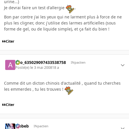
urine...)
Je devrai faire un test d'allergie
.
Bon par contre j'ai les yeux qui ne larment plus à force de ne
plus les cligner, donc j'utilise des larmes artificielles (sous
forme de gel, ou de liquide simple), et ça fait du bien !
Citer
ano_635029097433538758
INpactien
Posté(e)
le 3 mai 2008
18 a
Comme dit un dicton chinois d'actualité , quand tu cherches
les emmerdes , tu les trouves !
Citer
Trebeb
INpactien