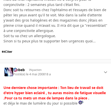
conjonctivite : 2 semaines plus tard c'était fini.
Donc soit tu retournes chez l'ophtalmo et t'essayes de bien de
péter les yeux avant qu'il te voit. Moi dans la salle d'attente
y'avait des gros halogènes et des magazines donc j'étais en
pleine crise quand il m'avait vu. Il m'a dit que ça "ressemblait"
à une conjonctivite allergique.
Soit tu va chez un allergologue.
Sinon si tu peux plus te supporter ben urgences quoi...
Citer
Trebeb
INpactien
Posté(e)
le 4 mai 2008
18 a
Une derniere chose importante : Ton lieu de travail se doit
d'etre hyper bien eclairé , tu auras moins de fatigue visuelle
.Pour ca tu mets un max de lampes dans la piece .
et déja le max de lumière du jour si possible