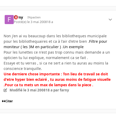
farny
INpactien
Posté(e)
le 3 mai 2008
18 a
Non j'en ai vu beaucoup dans les bibliotheques municipale
pour les bibliothequaires et ca à l'air d'etre bien .
Filtre pour
moniteur ( les 3M en particulier )
.
Un exemple
Pour les lunettes ce n'est pas trop connu mais demande a un
opticien tu lui explique, normalement ca se fait .
Essaye et tu verras , si ca ne sert a rien tu auras au moins la
conscience tranquille.
Une derniere chose importante : Ton lieu de travail se doit
d'etre hyper bien eclairé , tu auras moins de fatigue visuelle
.Pour ca tu mets un max de lampes dans la piece .
Modifié
le 3 mai 2008
18 a
par farny
Citer