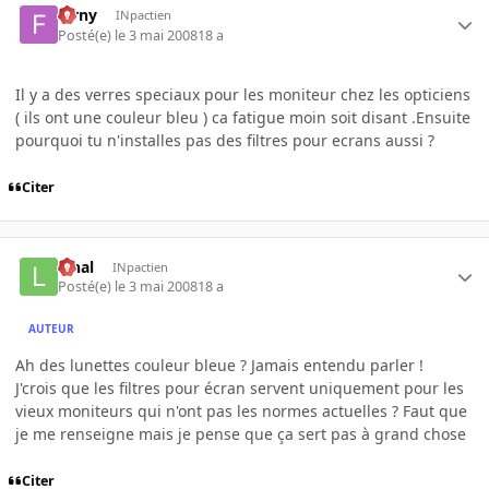
farny
INpactien
Posté(e)
le 3 mai 2008
18 a
Il y a des verres speciaux pour les moniteur chez les opticiens
( ils ont une couleur bleu ) ca fatigue moin soit disant .Ensuite
pourquoi tu n'installes pas des filtres pour ecrans aussi ?
Citer
lynal
INpactien
Posté(e)
le 3 mai 2008
18 a
AUTEUR
Ah des lunettes couleur bleue ? Jamais entendu parler !
J'crois que les filtres pour écran servent uniquement pour les
vieux moniteurs qui n'ont pas les normes actuelles ? Faut que
je me renseigne mais je pense que ça sert pas à grand chose
Citer