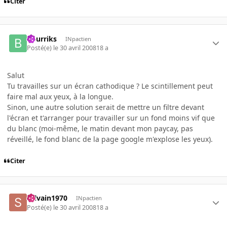
Citer
Bourriks
INpactien
Posté(e)
le 30 avril 2008
18 a
Salut
Tu travailles sur un écran cathodique ? Le scintillement peut
faire mal aux yeux, à la longue.
Sinon, une autre solution serait de mettre un filtre devant
l'écran et t'arranger pour travailler sur un fond moins vif que
du blanc (moi-même, le matin devant mon paycay, pas
réveillé, le fond blanc de la page google m'explose les yeux).
Citer
sylvain1970
INpactien
Posté(e)
le 30 avril 2008
18 a