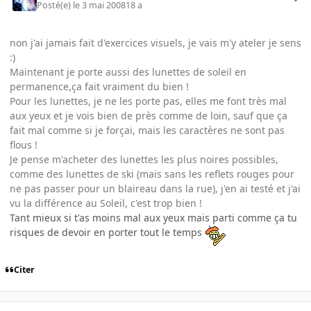
Posté(e)
le 3 mai 2008
18 a
non j'ai jamais fait d'exercices visuels, je vais m'y ateler je sens
:)
Maintenant je porte aussi des lunettes de soleil en
permanence,ça fait vraiment du bien !
Pour les lunettes, je ne les porte pas, elles me font très mal
aux yeux et je vois bien de près comme de loin, sauf que ça
fait mal comme si je forçai, mais les caractères ne sont pas
flous !
Je pense m'acheter des lunettes les plus noires possibles,
comme des lunettes de ski (mais sans les reflets rouges pour
ne pas passer pour un blaireau dans la rue), j'en ai testé et j'ai
vu la différence au Soleil, c'est trop bien !
Tant mieux si t'as moins mal aux yeux mais parti comme ça tu
risques de devoir en porter tout le temps
Citer