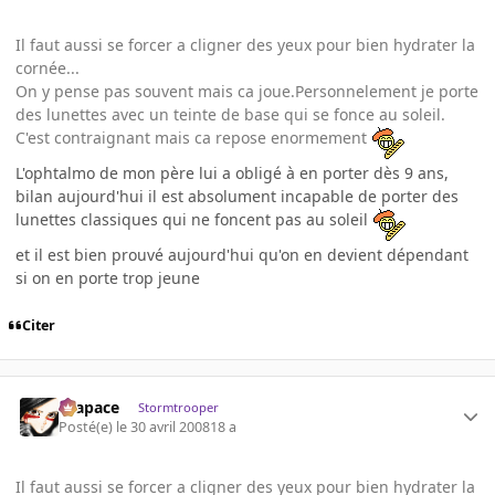
Il faut aussi se forcer a cligner des yeux pour bien hydrater la
cornée...
On y pense pas souvent mais ca joue.Personnelement je porte
des lunettes avec un teinte de base qui se fonce au soleil.
C'est contraignant mais ca repose enormement
L'ophtalmo de mon père lui a obligé à en porter dès 9 ans,
bilan aujourd'hui il est absolument incapable de porter des
lunettes classiques qui ne foncent pas au soleil
et il est bien prouvé aujourd'hui qu'on en devient dépendant
si on en porte trop jeune
Citer
Krapace
Stormtrooper
Posté(e)
le 30 avril 2008
18 a
Il faut aussi se forcer a cligner des yeux pour bien hydrater la