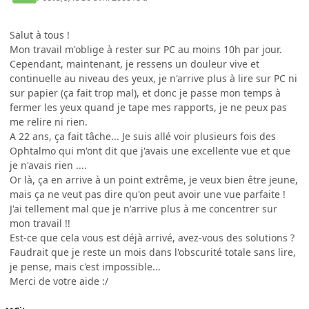
Salut à tous !
Mon travail m'oblige à rester sur PC au moins 10h par jour.
Cependant, maintenant, je ressens un douleur vive et
continuelle au niveau des yeux, je n'arrive plus à lire sur PC ni
sur papier (ça fait trop mal), et donc je passe mon temps à
fermer les yeux quand je tape mes rapports, je ne peux pas
me relire ni rien.
A 22 ans, ça fait tâche... Je suis allé voir plusieurs fois des
Ophtalmo qui m'ont dit que j'avais une excellente vue et que
je n'avais rien ....
Or là, ça en arrive à un point extrême, je veux bien être jeune,
mais ça ne veut pas dire qu'on peut avoir une vue parfaite !
J'ai tellement mal que je n'arrive plus à me concentrer sur
mon travail !!
Est-ce que cela vous est déjà arrivé, avez-vous des solutions ?
Faudrait que je reste un mois dans l'obscurité totale sans lire,
je pense, mais c'est impossible...
Merci de votre aide :/