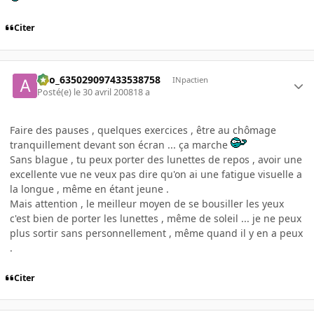
Citer
ano_635029097433538758
INpactien
Posté(e)
le 30 avril 2008
18 a
Faire des pauses , quelques exercices , être au chômage
tranquillement devant son écran ... ça marche
Sans blague , tu peux porter des lunettes de repos , avoir une
excellente vue ne veux pas dire qu'on ai une fatigue visuelle a
la longue , même en étant jeune .
Mais attention , le meilleur moyen de se bousiller les yeux
c'est bien de porter les lunettes , même de soleil ... je ne peux
plus sortir sans personnellement , même quand il y en a peux
.
Citer