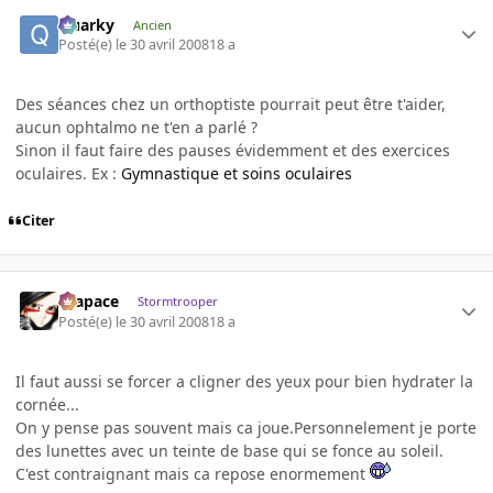
Quarky
Ancien
Posté(e)
le 30 avril 2008
18 a
Des séances chez un orthoptiste pourrait peut être t'aider,
aucun ophtalmo ne t'en a parlé ?
Sinon il faut faire des pauses évidemment et des exercices
oculaires. Ex :
Gymnastique et soins oculaires
Citer
Krapace
Stormtrooper
Posté(e)
le 30 avril 2008
18 a
Il faut aussi se forcer a cligner des yeux pour bien hydrater la
cornée...
On y pense pas souvent mais ca joue.Personnelement je porte
des lunettes avec un teinte de base qui se fonce au soleil.
C'est contraignant mais ca repose enormement