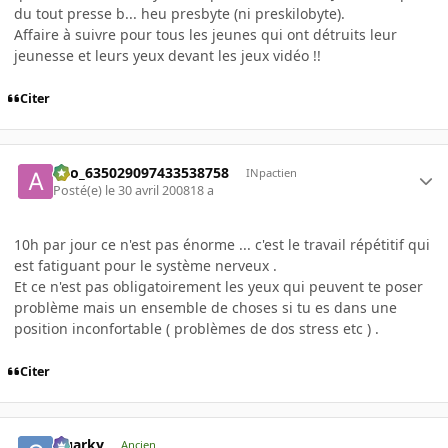
du tout presse b... heu presbyte (ni preskilobyte).
Affaire à suivre pour tous les jeunes qui ont détruits leur
jeunesse et leurs yeux devant les jeux vidéo !!
Citer
ano_635029097433538758
INpactien
Posté(e)
le 30 avril 2008
18 a
10h par jour ce n'est pas énorme ... c'est le travail répétitif qui
est fatiguant pour le système nerveux .
Et ce n'est pas obligatoirement les yeux qui peuvent te poser
problème mais un ensemble de choses si tu es dans une
position inconfortable ( problèmes de dos stress etc ) .
Citer
Quarky
Ancien