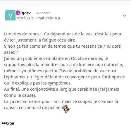
Valgarv
INpactien
Posté(e)
le 3 mai 2008
18 a
Lunettes de repos... Ca dépend pas de la vue, c'est fait pour
éviter justement la fatigue occulaire.
Sinon ça fait combien de temps que tu ressens ça ? Tu dors
assez ?
J'ai eu un problème semblable en Octobre dernier, je
supportais plus la moindre source de lumière non naturelle,
mêmes symptômes que toi. Pas de problème de vue dixit
l'ophtalmo, un léger défaut de convergence pour l'orthoptiste
qui n'explique pas les symptômes.
Au final, une conjonctivite allergique carabinée (j'ai jamais
connu la cause).
La ça recommence pour moi, mais ce coup-ci je connais la
cause : ce connard de pollen
Citer