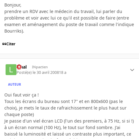
Bonjour,
prendre un RDV avec le médecin du travail, lui parler du
problème et voir avec lui ce qu'il est possible de faire (entre
examen et aménagement du poste de travail comme l'indique
Bourriks).
Citer
lynal
INpactien
Posté(e)
le 30 avril 2008
18 a
AUTEUR
Oui faut voir ça !
Tous les écrans du bureau sont 17'' et en 800x600 (pas le
choix), je mets le taux de rafraichissement le plus haut sur
chaque poste)
Je passe d'un viel écran LCD (l'un des premiers, à 75 Hz, si si !)
à un écran normal (100 Hz), le tout sur fond sombre. J'ai
baissé la luminosité et laissé un contraste plus important, ce