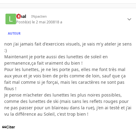
lynal
INpactien
Posté(e)
le 2 mai 2008
18 a
AUTEUR
non j'ai jamais fait d'exercices visuels, je vais m'y ateler je sens
:)
Maintenant je porte aussi des lunettes de soleil en
permanence,ça fait vraiment du bien !
Pour les lunettes, je ne les porte pas, elles me font très mal
aux yeux et je vois bien de près comme de loin, sauf que ça
fait mal comme si je forçai, mais les caractères ne sont pas
flous !
Je pense m'acheter des lunettes les plus noires possibles,
comme des lunettes de ski (mais sans les reflets rouges pour
ne pas passer pour un blaireau dans la rue), j'en ai testé et j'ai
vu la différence au Soleil, c'est trop bien !
Citer