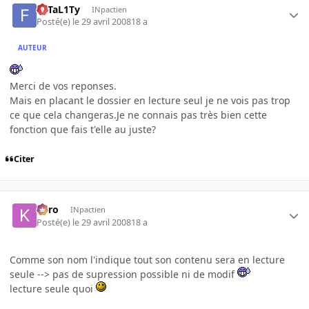
FaTaL1Ty
INpactien
Posté(e)
le 29 avril 2008
18 a
AUTEUR
Merci de vos reponses.
Mais en placant le dossier en lecture seul je ne vois pas trop
ce que cela changeras.Je ne connais pas très bien cette
fonction que fais t'elle au juste?
Citer
kyro
INpactien
Posté(e)
le 29 avril 2008
18 a
Comme son nom l'indique tout son contenu sera en lecture
seule --> pas de supression possible ni de modif
lecture seule quoi