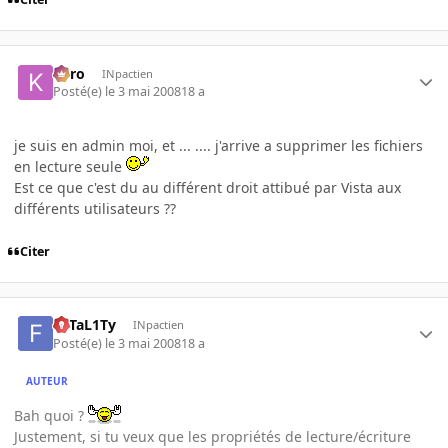
kyro
INpactien
Posté(e)
le 3 mai 2008
18 a
je suis en admin moi, et ... .... j'arrive a supprimer les fichiers
en lecture seule
Est ce que c'est du au différent droit attibué par Vista aux
différents utilisateurs ??
Citer
FaTaL1Ty
INpactien
Posté(e)
le 3 mai 2008
18 a
AUTEUR
Bah quoi ?
Justement, si tu veux que les propriétés de lecture/écriture