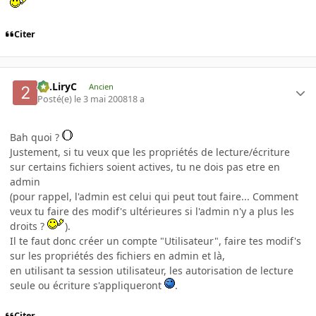
Citer
2C.LiryC
Ancien
Posté(e)
le 3 mai 2008
18 a
Bah quoi ?
Justement, si tu veux que les propriétés de lecture/écriture
sur certains fichiers soient actives, tu ne dois pas etre en
admin
(pour rappel, l'admin est celui qui peut tout faire... Comment
veux tu faire des modif's ultérieures si l'admin n'y a plus les
droits ?
).
Il te faut donc créer un compte "Utilisateur", faire tes modif's
sur les propriétés des fichiers en admin et là,
en utilisant ta session utilisateur, les autorisation de lecture
seule ou écriture s'appliqueront
.
Citer