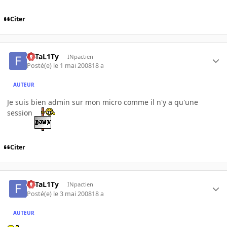
Citer
FaTaL1Ty
INpactien
Posté(e)
le 1 mai 2008
18 a
AUTEUR
Je suis bien admin sur mon micro comme il n'y a qu'une
session
Citer
FaTaL1Ty
INpactien
Posté(e)
le 3 mai 2008
18 a
AUTEUR