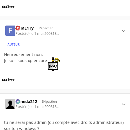
Citer
FaTaL1Ty
INpactien
Posté(e)
le 1 mai 2008
18 a
AUTEUR
Heureusement non.
Je suis sous xp encore
Citer
keneda212
INpactien
Posté(e)
le 1 mai 2008
18 a
tu ne serai pas admin (ou compte avec droits administrateur)
sur ton windows ?