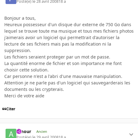
Posté(e)
le 28 avril 2008
18 a
Bonjour a tous,
Heureux possesseur d'un disque dur externe de 750 Go dans
lequel se trouve toute ma musique et tous mes fichiers photos
j'aimerais avoir un logiciel qui permettrait d'autoriser la
lecture de ses fichiers mais pas la modification ni la
suppression.
Les fichiers seraient proteger par un mot de passe.
La quantité enorme de fichier et son importance me font
choisir cette solution.
Car personne n'est a l'abri d'une mauvaise manipulation.
Attention je ne parle pas d'un logiciel qui sauvegarderais les
documents ou les crypterais.
Merci de votre aide
Citer
Amour
Ancien
Posté(e)
le 29 avril 2008
18 a