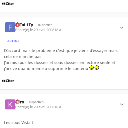
Citer
FaTaL1Ty
INpactien
Posté(e)
le 29 avril 2008
18 a
AUTEUR
D'accord mais le probleme c'est que je viens d'essayer mais
cela ne marche pas.
J'ai mis tous les dossier et sous dossier en lecture seule et
j'arrive quand meme a supprimé le contenu
Citer
kyro
INpactien
Posté(e)
le 29 avril 2008
18 a
t'es sous Vista ?