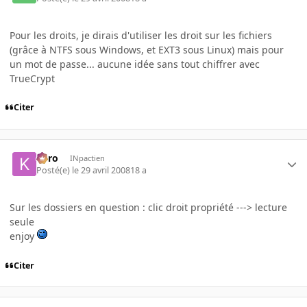
Pour les droits, je dirais d'utiliser les droit sur les fichiers
(grâce à NTFS sous Windows, et EXT3 sous Linux) mais pour
un mot de passe... aucune idée sans tout chiffrer avec
TrueCrypt
Citer
kyro
INpactien
Posté(e)
le 29 avril 2008
18 a
Sur les dossiers en question : clic droit propriété ---> lecture
seule
enjoy
Citer