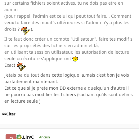
sur certains fichiers soient actives, tu ne dois pas etre en
admin
(pour rappel, l'admin est celui qui peut tout faire... Comment
veux tu faire des modif's ultérieures si l'admin n'y a plus les
droits ?
).
Il te faut donc créer un compte "Utilisateur", faire tes modif's
sur les propriétés des fichiers en admin et là,
en utilisant ta session utilisateur, les autorisation de lecture
seule ou écriture s'appliqueront
.
Exact
J'etais pa du tout dans cette logique la,mais c'est bon je vois
parfaitement maintenant.
Est ce que si je prete mon DD externe a quelqu'un d'autre il
ne pourra pas modifier les fichiers (sachant qu'ils sont definis
en lecture seule )
Citer
2C.LiryC
Ancien