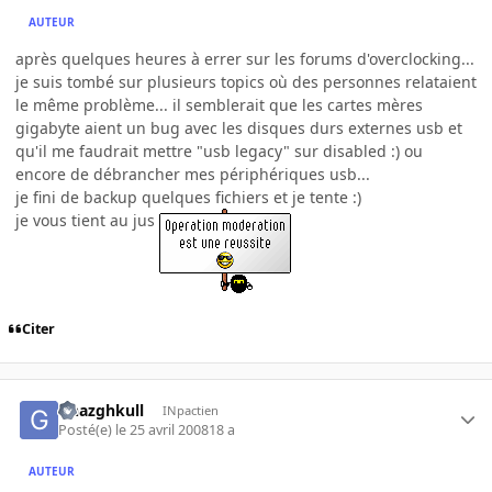
AUTEUR
après quelques heures à errer sur les forums d'overclocking...
je suis tombé sur plusieurs topics où des personnes relataient
le même problème... il semblerait que les cartes mères
gigabyte aient un bug avec les disques durs externes usb et
qu'il me faudrait mettre "usb legacy" sur disabled :) ou
encore de débrancher mes périphériques usb...
je fini de backup quelques fichiers et je tente :)
je vous tient au jus
Citer
Ghazghkull
INpactien
Posté(e)
le 25 avril 2008
18 a
AUTEUR