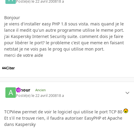
Posté(e)
le 22 avril 2008
18 a
Bonjour
je viens d'installer easy PHP 1.8 sous vista. mais quand je le
lance il medit qu'un autre programme utilise le meme port.
j'ai Kaspersky Internet Security suite. comment dois je faire
pour libérer le port? le probleme c'est que meme en faisant
netstat je ne vois pas le prog qui utilise mon port.
merci de votre aide
Citer
Amour
Ancien
Posté(e)
le 22 avril 2008
18 a
TCPView permet de voir le logiciel qui utilise le port TCP 80
Et s'il ne trouve rien, il faudra autoriser EasyPHP et Apache
dans Kaspersky