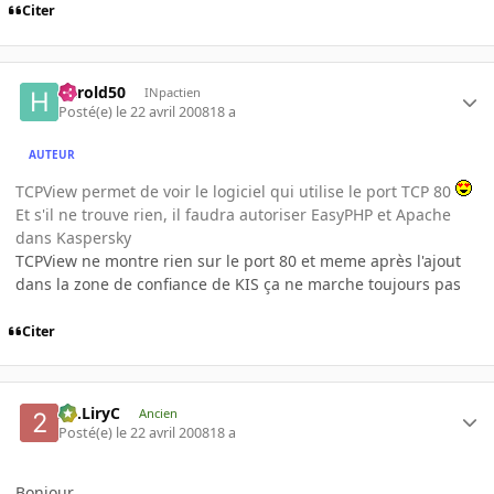
Citer
harold50
INpactien
Posté(e)
le 22 avril 2008
18 a
AUTEUR
TCPView permet de voir le logiciel qui utilise le port TCP 80
Et s'il ne trouve rien, il faudra autoriser EasyPHP et Apache
dans Kaspersky
TCPView ne montre rien sur le port 80 et meme après l'ajout
dans la zone de confiance de KIS ça ne marche toujours pas
Citer
2C.LiryC
Ancien
Posté(e)
le 22 avril 2008
18 a
Bonjour,