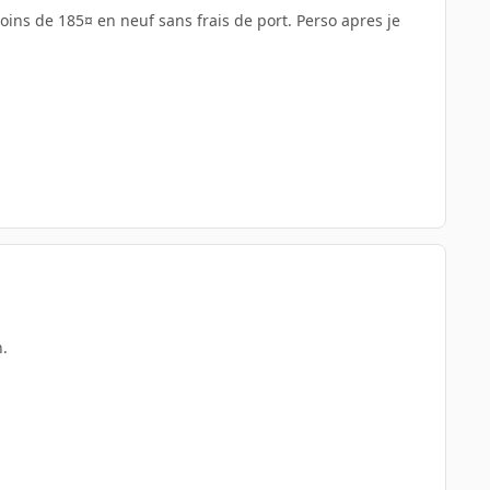
moins de 185¤ en neuf sans frais de port. Perso apres je
n.