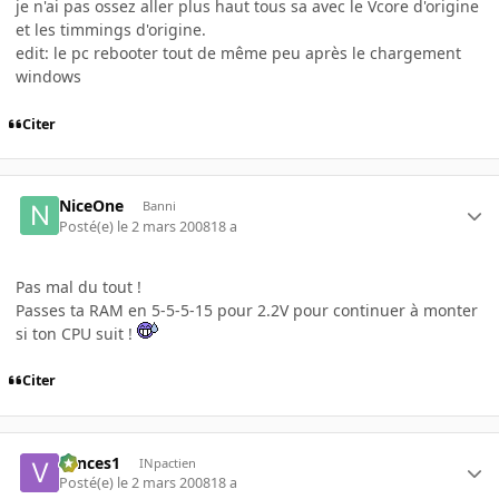
je n'ai pas ossez aller plus haut tous sa avec le Vcore d'origine
et les timmings d'origine.
edit: le pc rebooter tout de même peu après le chargement
windows
Citer
NiceOne
Banni
Posté(e)
le 2 mars 2008
18 a
Pas mal du tout !
Passes ta RAM en 5-5-5-15 pour 2.2V pour continuer à monter
si ton CPU suit !
Citer
vances1
INpactien
Posté(e)
le 2 mars 2008
18 a