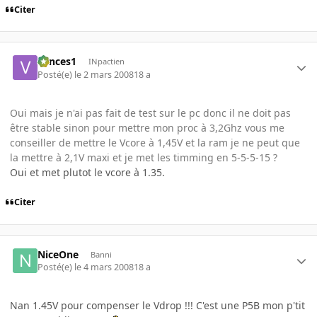
Citer
vances1
INpactien
Posté(e)
le 2 mars 2008
18 a
Oui mais je n'ai pas fait de test sur le pc donc il ne doit pas
être stable sinon pour mettre mon proc à 3,2Ghz vous me
conseiller de mettre le Vcore à 1,45V et la ram je ne peut que
la mettre à 2,1V maxi et je met les timming en 5-5-5-15 ?
Oui et met plutot le vcore à 1.35.
Citer
NiceOne
Banni
Posté(e)
le 4 mars 2008
18 a
Nan 1.45V pour compenser le Vdrop !!! C'est une P5B mon p'tit