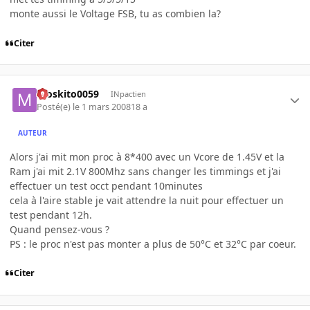
monte aussi le Voltage FSB, tu as combien la?
Citer
moskito0059
INpactien
Posté(e)
le 1 mars 2008
18 a
AUTEUR
Alors j'ai mit mon proc à 8*400 avec un Vcore de 1.45V et la
Ram j'ai mit 2.1V 800Mhz sans changer les timmings et j'ai
effectuer un test occt pendant 10minutes
cela à l'aire stable je vait attendre la nuit pour effectuer un
test pendant 12h.
Quand pensez-vous ?
PS : le proc n'est pas monter a plus de 50°C et 32°C par coeur.
Citer