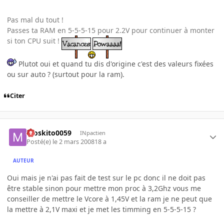
Pas mal du tout !
Passes ta RAM en 5-5-5-15 pour 2.2V pour continuer à monter
si ton CPU suit !
Plutot oui et quand tu dis d'origine c'est des valeurs fixées
ou sur auto ? (surtout pour la ram).
Citer
moskito0059
INpactien
Posté(e)
le 2 mars 2008
18 a
AUTEUR
Oui mais je n'ai pas fait de test sur le pc donc il ne doit pas
être stable sinon pour mettre mon proc à 3,2Ghz vous me
conseiller de mettre le Vcore à 1,45V et la ram je ne peut que
la mettre à 2,1V maxi et je met les timming en 5-5-5-15 ?