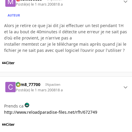
Posté(e)
le 1 mars 2008
18 a
AUTEUR
Alors je retire ce que j'ai dit j'ai effectuer un test pendant 1H
et la au bout de 40minutes il détecte une erreur je ne sait pas
d'où elle provient, je n'arrive pas a
installer memtest car je le télécharge mais après quand j'ai le
fichier je ne sait pas avec quel logiciel l'ouvrir pour l'utiliser ?
Citer
com8_77700
INpactien
Posté(e)
le 1 mars 2008
18 a
Prends ca
http://www.reloadparadise-files.net/rfh/672749
Citer