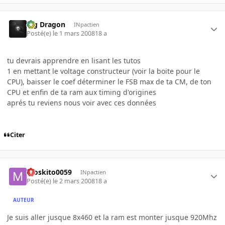
Big Dragon
INpactien
Posté(e)
le 1 mars 2008
18 a
tu devrais apprendre en lisant les tutos
1 en mettant le voltage constructeur (voir la boite pour le
CPU), baisser le coef déterminer le FSB max de ta CM, de ton
CPU et enfin de ta ram aux timing d'origines
aprés tu reviens nous voir avec ces données
Citer
moskito0059
INpactien
Posté(e)
le 2 mars 2008
18 a
AUTEUR
Je suis aller jusque 8x460 et la ram est monter jusque 920Mhz