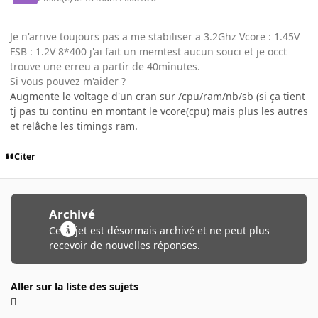
Je n'arrive toujours pas a me stabiliser a 3.2Ghz Vcore : 1.45V
FSB : 1.2V 8*400 j'ai fait un memtest aucun souci et je occt
trouve une erreu a partir de 40minutes.
Si vous pouvez m'aider ?
Augmente le voltage d'un cran sur /cpu/ram/nb/sb (si ça tient
tj pas tu continu en montant le vcore(cpu) mais plus les autres
et relâche les timings ram.
Citer
Archivé
Ce sujet est désormais archivé et ne peut plus
recevoir de nouvelles réponses.
Aller sur la liste des sujets