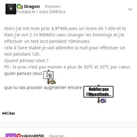
Big Dragon
INpactien
Posté(e)
le 1 mars 2008
18 a
Alors j'ai mit mon proc à 8*400 avec un Vcore de 1.45V et la
Ram j'ai mit 2.1V 800Mhz sans changer les timmings et j'ai
effectuer un test occt pendant 10minutes
cela à l'aire stable je vait attendre la nuit pour effectuer un
test pendant 12h.
Quand pensez-vous ?
PS : le proc n'est pas monter a plus de 50°C et 32°C par coeur.
qu'en pensez vous
que tu vas pouvoir augmenter encore
Citer
moskito0059
INpactien